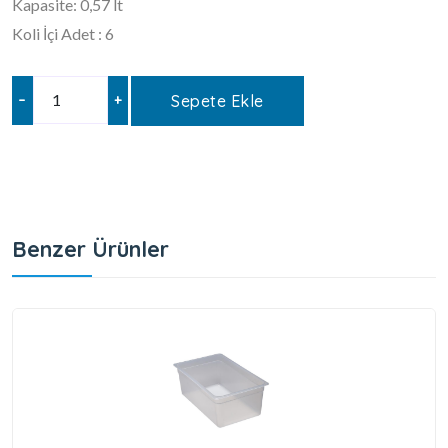
Kapasite: 0,57 lt
Koli İçi Adet : 6
–
+
Sepete Ekle
Benzer Ürünler