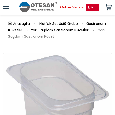
Online Mağaza
Anasayfa
Mutfak Set Üstü Grubu
Gastronom
Küvetler
Yarı Saydam Gastronom Küvetler
Yarı
Saydam Gastronom Küvet