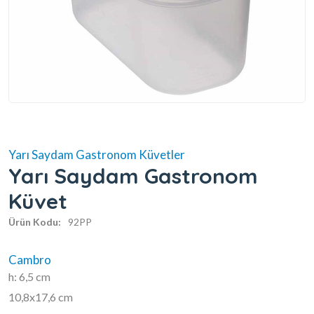
Yarı Saydam Gastronom Küvetler
Yarı Saydam Gastronom
Küvet
Ürün Kodu:
92PP
Cambro
h: 6,5 cm
10,8x17,6 cm