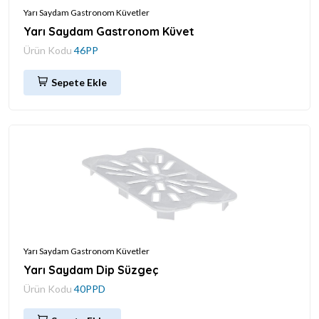
Yarı Saydam Gastronom Küvetler
Yarı Saydam Gastronom Küvet
Ürün Kodu
46PP
Sepete Ekle
Yarı Saydam Gastronom Küvetler
Yarı Saydam Dip Süzgeç
Ürün Kodu
40PPD