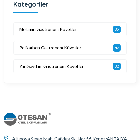
Kategoriler
Melamin Gastronom Küvetler
35
Polikarbon Gastronom Küvetler
42
Yarı Saydam Gastronom Küvetler
32
Altınova Sinan Mah. Çağdaş Sk. No: 56 Kepez/ANTALYA