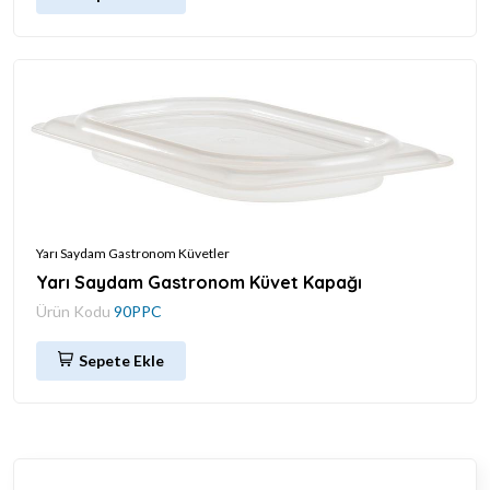
Yarı Saydam Gastronom Küvetler
Yarı Saydam Gastronom Küvet Kapağı
Ürün Kodu
90PPC
Sepete Ekle