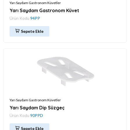
Yarı Saydam Gastronom Küvetler
Yarı Saydam Gastronom Küvet
Ürün Kodu
94PP
Sepete Ekle
Yarı Saydam Gastronom Küvetler
Yarı Saydam Dip Süzgeç
Ürün Kodu
90PPD
Sepete Ekle