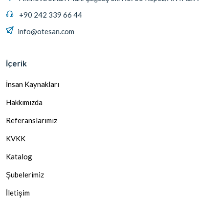
+90 242 339 66 44
info@otesan.com
İçerik
İnsan Kaynakları
Hakkımızda
Referanslarımız
KVKK
Katalog
Şubelerimiz
İletişim