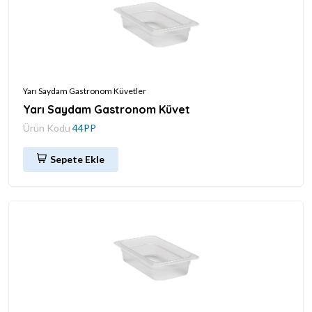
Yarı Saydam Gastronom Küvetler
Yarı Saydam Gastronom Küvet
Ürün Kodu
44PP
Sepete Ekle