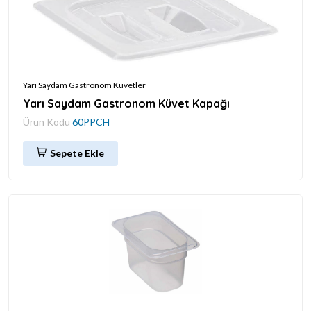
Yarı Saydam Gastronom Küvetler
Yarı Saydam Gastronom Küvet Kapağı
Ürün Kodu
60PPCH
Sepete Ekle