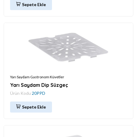
Sepete Ekle
Yarı Saydam Gastronom Küvetler
Yarı Saydam Dip Süzgeç
Ürün Kodu
20PPD
Sepete Ekle