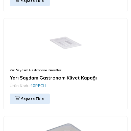
Sepete Ekle
Yarı Saydam Gastronom Küvetler
Yarı Saydam Gastronom Küvet Kapağı
Ürün Kodu
40PPCH
Sepete Ekle