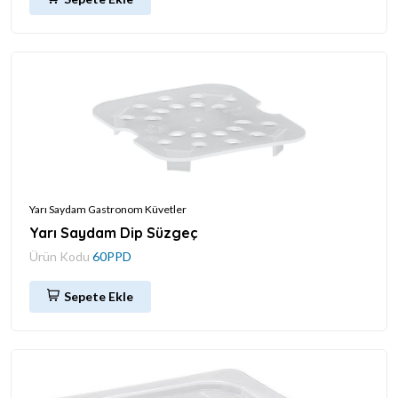
Yarı Saydam Gastronom Küvetler
Yarı Saydam Dip Süzgeç
Ürün Kodu
60PPD
Sepete Ekle