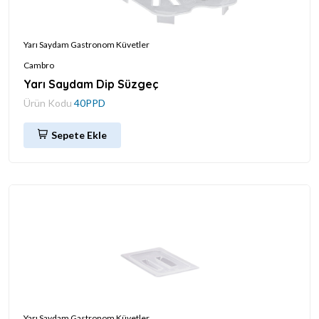
Yarı Saydam Gastronom Küvetler
Cambro
Yarı Saydam Dip Süzgeç
Ürün Kodu
40PPD
Sepete Ekle
Yarı Saydam Gastronom Küvetler