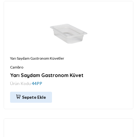
Yarı Saydam Gastronom Küvetler
Cambro
Yarı Saydam Gastronom Küvet
Ürün Kodu
44PP
Sepete Ekle