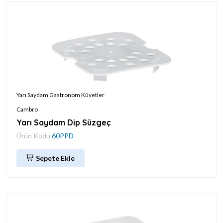
Yarı Saydam Gastronom Küvetler
Cambro
Yarı Saydam Dip Süzgeç
Ürün Kodu
60PPD
Sepete Ekle