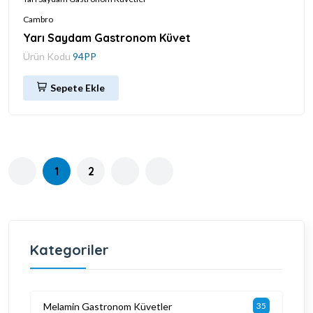
Cambro
Yarı Saydam Gastronom Küvet
Ürün Kodu
94PP
Sepete Ekle
1
2
Kategoriler
Melamin Gastronom Küvetler
35