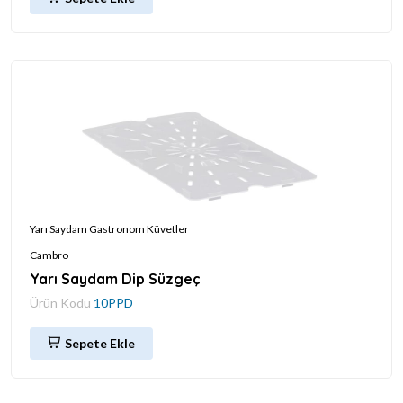
Yarı Saydam Gastronom Küvetler
Cambro
Yarı Saydam Dip Süzgeç
Ürün Kodu
10PPD
Sepete Ekle