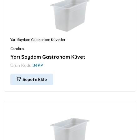
Yarı Saydam Gastronom Küvetler
Cambro
Yarı Saydam Gastronom Küvet
Ürün Kodu
34PP
Sepete Ekle