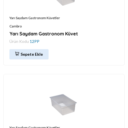
Yarı Saydam Gastronom Küvetler
Cambro
Yarı Saydam Gastronom Küvet
Ürün Kodu
12PP
Sepete Ekle
Yarı Saydam Gastronom Küvetler