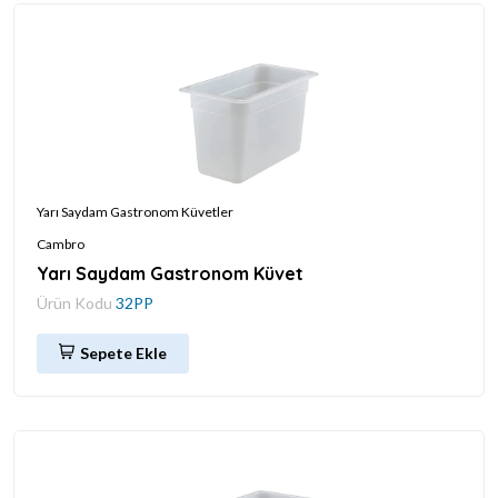
Yarı Saydam Gastronom Küvetler
Cambro
Yarı Saydam Gastronom Küvet
Ürün Kodu
32PP
Sepete Ekle