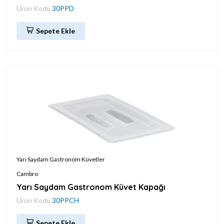
Ürün Kodu
30PPD
Sepete Ekle
Yarı Saydam Gastronom Küvetler
Cambro
Yarı Saydam Gastronom Küvet Kapağı
Ürün Kodu
30PPCH
Sepete Ekle