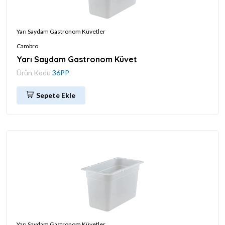
Yarı Saydam Gastronom Küvetler
Cambro
Yarı Saydam Gastronom Küvet
Ürün Kodu
36PP
Sepete Ekle
Yarı Saydam Gastronom Küvetler