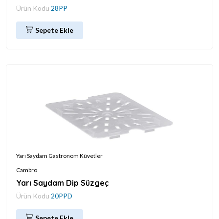
Ürün Kodu
28PP
Sepete Ekle
Yarı Saydam Gastronom Küvetler
Cambro
Yarı Saydam Dip Süzgeç
Ürün Kodu
20PPD
Sepete Ekle