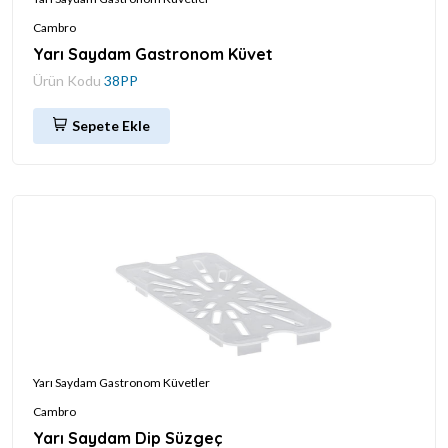
Cambro
Yarı Saydam Gastronom Küvet
Ürün Kodu
38PP
Sepete Ekle
Yarı Saydam Gastronom Küvetler
Cambro
Yarı Saydam Dip Süzgeç