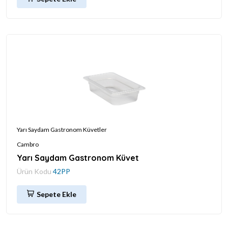
Yarı Saydam Gastronom Küvetler
Cambro
Yarı Saydam Gastronom Küvet
Ürün Kodu
42PP
Sepete Ekle