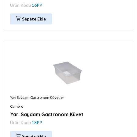
Ürün Kodu
16PP
Sepete Ekle
Yarı Saydam Gastronom Küvetler
Cambro
Yarı Saydam Gastronom Küvet
Ürün Kodu
18PP
Sepete Ekle