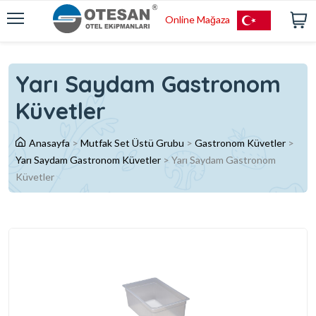
Online Mağaza
Yarı Saydam Gastronom
Küvetler
Anasayfa
>
Mutfak Set Üstü Grubu
>
Gastronom Küvetler
>
Yarı Saydam Gastronom Küvetler
>
Yarı Saydam Gastronom
Küvetler