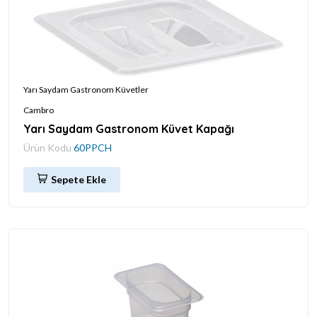
Yarı Saydam Gastronom Küvetler
Cambro
Yarı Saydam Gastronom Küvet Kapağı
Ürün Kodu
60PPCH
Sepete Ekle