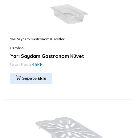
Yarı Saydam Gastronom Küvetler
Cambro
Yarı Saydam Gastronom Küvet
Ürün Kodu
46PP
Sepete Ekle