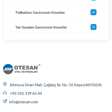
Polikarbon Gastronom Küvetler
42
Yarı Saydam Gastronom Küvetler
32
Altınova Sinan Mah. Çağdaş Sk. No: 56 Kepez/ANTALYA
+90 242 339 66 44
info@otesan.com