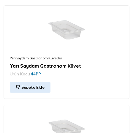
Yarı Saydam Gastronom Küvetler
Yarı Saydam Gastronom Küvet
Ürün Kodu
44PP
Sepete Ekle