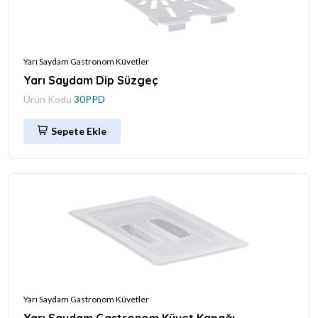
Yarı Saydam Gastronom Küvetler
Yarı Saydam Dip Süzgeç
Ürün Kodu
30PPD
Sepete Ekle
Yarı Saydam Gastronom Küvetler