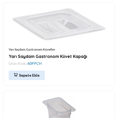
Yarı Saydam Gastronom Küvetler
Yarı Saydam Gastronom Küvet Kapağı
Ürün Kodu
60PPCH
Sepete Ekle