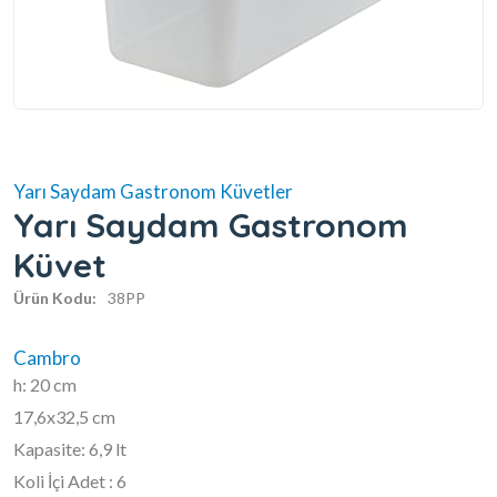
Yarı Saydam Gastronom Küvetler
Yarı Saydam Gastronom
Küvet
Ürün Kodu:
38PP
Cambro
h: 20 cm
17,6x32,5 cm
Kapasite: 6,9 lt
Koli İçi Adet : 6