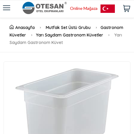
Online Mağaza
Anasayfa
Mutfak Set Üstü Grubu
Gastronom
Küvetler
Yarı Saydam Gastronom Küvetler
Yarı
Saydam Gastronom Küvet