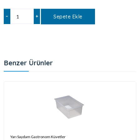
–
+
Sepete Ekle
Benzer Ürünler
Yarı Saydam Gastronom Küvetler