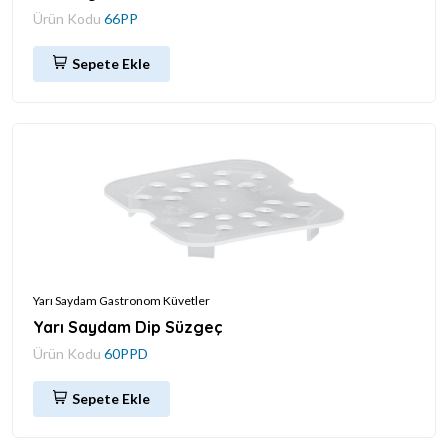
Ürün Kodu
66PP
Sepete Ekle
Yarı Saydam Gastronom Küvetler
Yarı Saydam Dip Süzgeç
Ürün Kodu
60PPD
Sepete Ekle