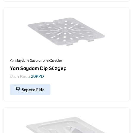
Yarı Saydam Gastronom Küvetler
Yarı Saydam Dip Süzgeç
Ürün Kodu
20PPD
Sepete Ekle