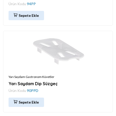
Ürün Kodu
94PP
Sepete Ekle
Yarı Saydam Gastronom Küvetler
Yarı Saydam Dip Süzgeç
Ürün Kodu
90PPD
Sepete Ekle