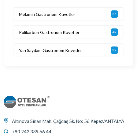
Melamin Gastronom Küvetler
35
Polikarbon Gastronom Küvetler
42
Yarı Saydam Gastronom Küvetler
32
Altınova Sinan Mah. Çağdaş Sk. No: 56 Kepez/ANTALYA
+90 242 339 66 44