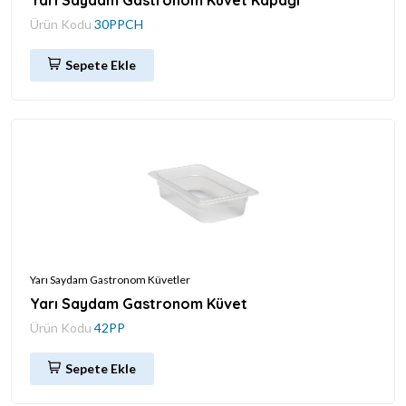
Yarı Saydam Gastronom Küvet Kapağı
Ürün Kodu
30PPCH
Sepete Ekle
Yarı Saydam Gastronom Küvetler
Yarı Saydam Gastronom Küvet
Ürün Kodu
42PP
Sepete Ekle