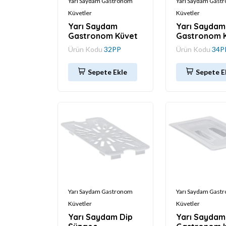
Yarı Saydam Gastronom
Yarı Saydam Gast
Küvetler
Küvetler
Yarı Saydam
Yarı Saydam
Gastronom Küvet
Gastronom 
Ürün Kodu
32PP
Ürün Kodu
34P
Sepete Ekle
Sepete E
Yarı Saydam Gastronom
Yarı Saydam Gast
Küvetler
Küvetler
Yarı Saydam Dip
Yarı Saydam