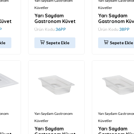
ronom
Yarı Saydam Gastronom
Yarı Saydam Gastron
Küvetler
Küvetler
Yarı Saydam
Yarı Saydam
Küvet
Gastronom Küvet
Gastronom Küv
P
Ürün Kodu
36PP
Ürün Kodu
38PP
kle
Sepete Ekle
Sepete Ekle
ronom
Yarı Saydam Gastronom
Yarı Saydam Gastron
Küvetler
Küvetler
Yarı Saydam
Yarı Saydam