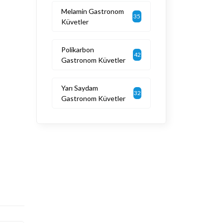
Melamin Gastronom
35
Küvetler
Polikarbon
42
Gastronom Küvetler
Yarı Saydam
32
Gastronom Küvetler