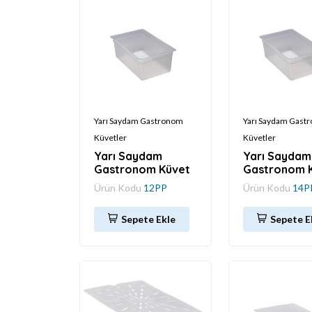
Yarı Saydam Gastronom
Yarı Saydam Gast
Küvetler
Küvetler
Yarı Saydam
Yarı Saydam
Gastronom Küvet
Gastronom 
Ürün Kodu
12PP
Ürün Kodu
14P
Sepete Ekle
Sepete E