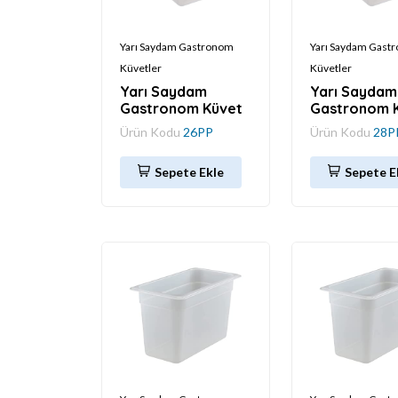
Yarı Saydam Gastronom
Yarı Saydam Gast
Küvetler
Küvetler
Yarı Saydam
Yarı Saydam
Gastronom Küvet
Gastronom 
Ürün Kodu
26PP
Ürün Kodu
28P
Sepete Ekle
Sepete E