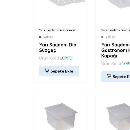
Yarı Saydam Gastronom
Yarı Saydam Gast
Küvetler
Küvetler
Yarı Saydam Dip
Yarı Saydam
Süzgeç
Gastronom 
Kapağı
Ürün Kodu
10PPD
Ürün Kodu
10P
Sepete Ekle
Sepete E