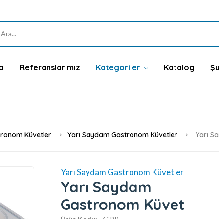
a
Referanslarımız
Kategoriler
Katalog
Şu
ronom Küvetler
Yarı Saydam Gastronom Küvetler
Yarı S
Yarı Saydam Gastronom Küvetler
Yarı Saydam
Gastronom Küvet
Ürün Kodu:
62PP