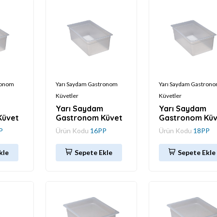
ronom
Yarı Saydam Gastronom
Yarı Saydam Gastron
Küvetler
Küvetler
Yarı Saydam
Yarı Saydam
Küvet
Gastronom Küvet
Gastronom Küv
P
Ürün Kodu
16PP
Ürün Kodu
18PP
kle
Sepete Ekle
Sepete Ekle