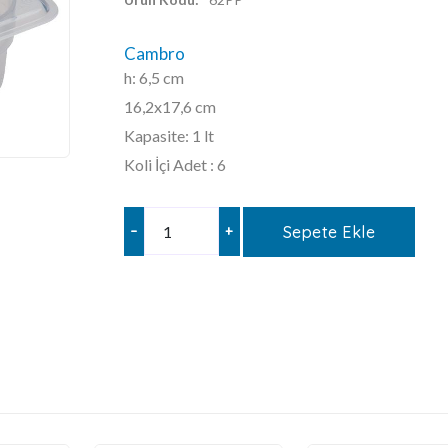
Cambro
h: 6,5 cm
16,2x17,6 cm
Kapasite: 1 lt
Koli İçi Adet : 6
–
+
Sepete Ekle