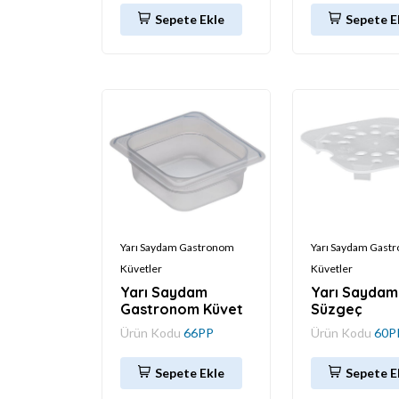
Sepete Ekle
Sepete E
Yarı Saydam Gastronom
Yarı Saydam Gast
Küvetler
Küvetler
Yarı Saydam
Yarı Saydam
Gastronom Küvet
Süzgeç
Ürün Kodu
66PP
Ürün Kodu
60P
Sepete Ekle
Sepete E