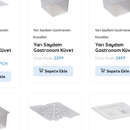
ronom
Yarı Saydam Gastronom
Yarı Saydam Gastron
Küvetler
Küvetler
Yarı Saydam
Yarı Saydam
Küvet
Gastronom Küvet
Gastronom Küv
Ürün Kodu
22PP
Ürün Kodu
24PP
PCH
Sepete Ekle
Sepete Ekle
kle