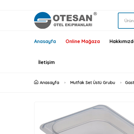
Anasayfa
Online Mağaza
Hakkımızd
İletişim
Anasayfa
Mutfak Set Üstü Grubu
Gast