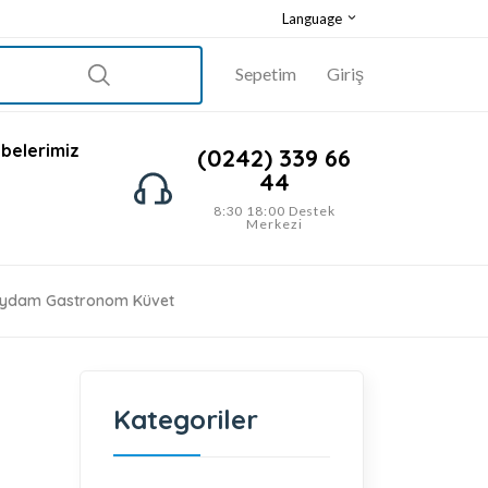
Language
Sepetim
Giriş
belerimiz
(0242) 339 66
44
8:30 18:00 Destek
Merkezi
aydam Gastronom Küvet
Kategoriler