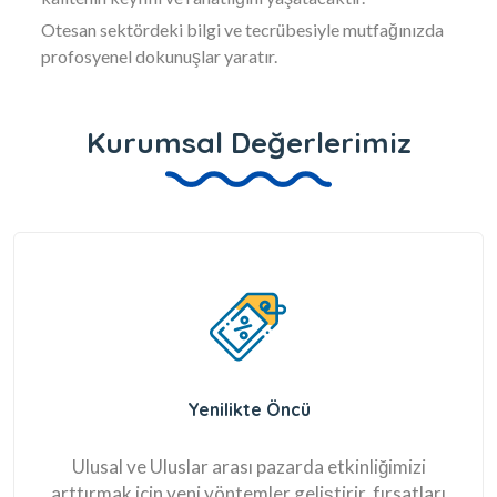
Otesan sektördeki bilgi ve tecrübesiyle mutfağınızda
profosyenel dokunuşlar yaratır.
Kurumsal Değerlerimiz
Yenilikte Öncü
Ulusal ve Uluslar arası pazarda etkinliğimizi
arttırmak için yeni yöntemler geliştirir, fırsatları