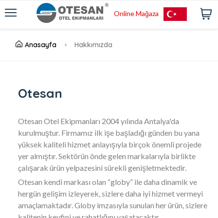
Online Mağaza
Anasayfa
Hakkımızda
Otesan
Otesan Otel Ekipmanları 2004 yılında Antalya'da
kurulmuştur. Firmamız ilk işe başladığı günden bu yana
yüksek kaliteli hizmet anlayışıyla birçok önemli projede
yer almıştır. Sektörün önde gelen markalarıyla birlikte
çalışarak ürün yelpazesini sürekli genişletmektedir.
Otesan kendi markası olan “globy” ile daha dinamik ve
hergün gelişim izleyerek, sizlere daha iyi hizmet vermeyi
amaçlamaktadır. Globy imzasıyla sunulan her ürün, sizlere
kalitenin keyfini ve rahatlığını yaşatacaktır.