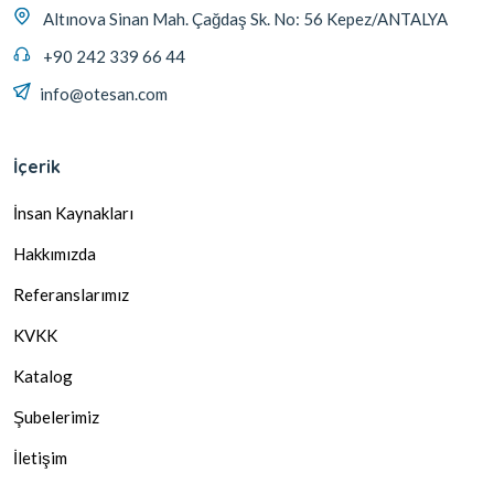
Altınova Sinan Mah. Çağdaş Sk. No: 56 Kepez/ANTALYA
+90 242 339 66 44
info@otesan.com
İçerik
İnsan Kaynakları
Hakkımızda
Referanslarımız
KVKK
Katalog
Şubelerimiz
İletişim