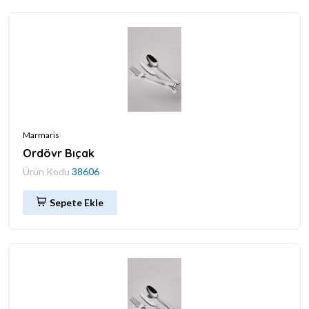
Marmaris
Ordövr Bıçak
Ürün Kodu
38606
Sepete Ekle