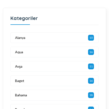
Kategoriler
Alanya
10
Aqua
16
Avşa
11
Baget
16
Bahama
18