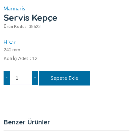
Marmaris
Servis Kepçe
Ürün Kodu:
38623
Hisar
242 mm
Koli İçi Adet : 12
–
+
Sepete Ekle
Benzer Ürünler