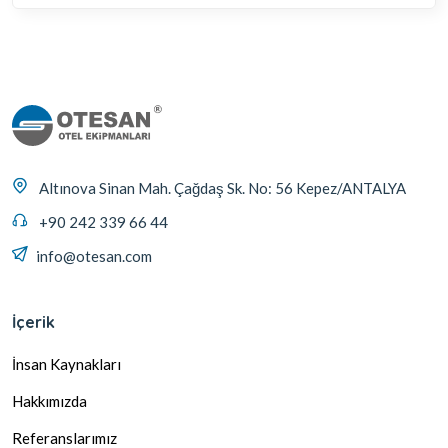
Altınova Sinan Mah. Çağdaş Sk. No: 56 Kepez/ANTALYA
+90 242 339 66 44
info@otesan.com
İçerik
İnsan Kaynakları
Hakkımızda
Referanslarımız