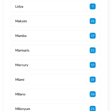
Lidya
7
Maksim
22
Mamba
17
Marmaris
21
Mercury
17
Miami
23
Milano
26
Milenyum
21