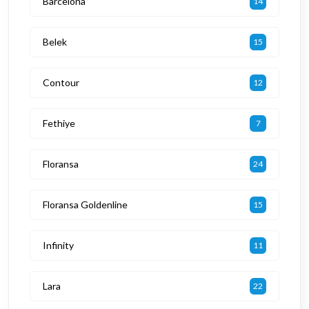
Barcelona
14
Belek
15
Contour
12
Fethiye
7
Floransa
24
Floransa Goldenline
15
Infinity
11
Lara
22