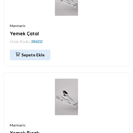
Marmaris
Yemek Çatal
Ürün Kodu
38602
Sepete Ekle
Marmaris
Yemek Bıçak