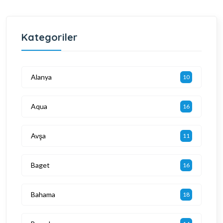
Kategoriler
Alanya
10
Aqua
16
Avşa
11
Baget
16
Bahama
18