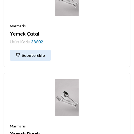
Marmaris
Yemek Çatal
Ürün Kodu
38602
Sepete Ekle
Marmaris
Yemek Bıçak