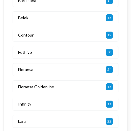
Barcelona
14
Belek
15
Contour
12
Fethiye
7
Floransa
24
Floransa Goldenline
15
Infinity
11
Lara
22