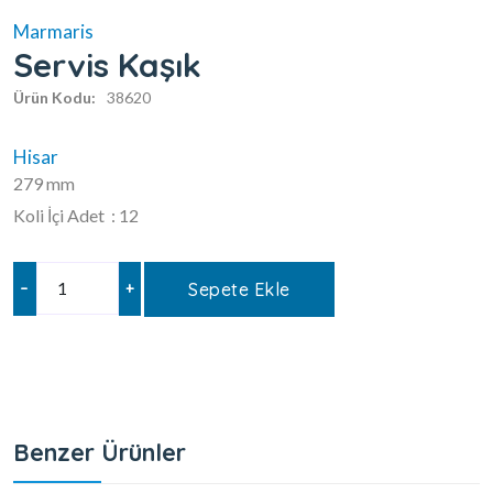
Marmaris
Servis Kaşık
Ürün Kodu:
38620
Hisar
279 mm
Koli İçi Adet : 12
–
+
Sepete Ekle
Benzer Ürünler