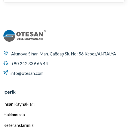
Altınova Sinan Mah. Çağdaş Sk. No: 56 Kepez/ANTALYA
+90 242 339 66 44
info@otesan.com
İçerik
İnsan Kaynakları
Hakkımızda
Referanslarımız