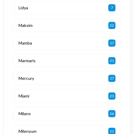
Lidya
7
Maksim
22
Mamba
17
Marmaris
21
Mercury
17
Miami
23
Milano
26
Milenyum
21