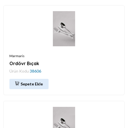
Marmaris
Ordövr Bıçak
Ürün Kodu
38606
Sepete Ekle