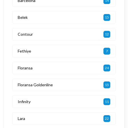
Barcelona
14
Belek
15
Contour
12
Fethiye
7
Floransa
24
Floransa Goldenline
15
Infinity
11
Lara
22