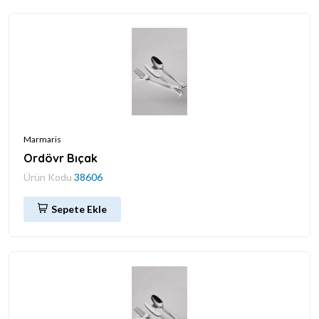
Marmaris
Ordövr Bıçak
Ürün Kodu
38606
Sepete Ekle