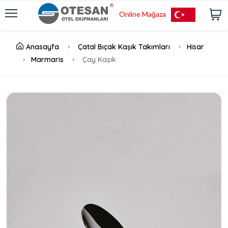
Online Mağaza
Anasayfa
Çatal Bıçak Kaşık Takımları
Hisar
Marmaris
Çay Kaşık