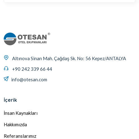
Altınova Sinan Mah. Çağdaş Sk. No: 56 Kepez/ANTALYA
+90 242 339 66 44
info@otesan.com
İçerik
İnsan Kaynakları
Hakkımızda
Referanslarımız