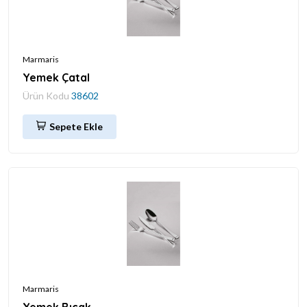
Marmaris
Yemek Çatal
Ürün Kodu
38602
Sepete Ekle
Marmaris
Yemek Bıçak