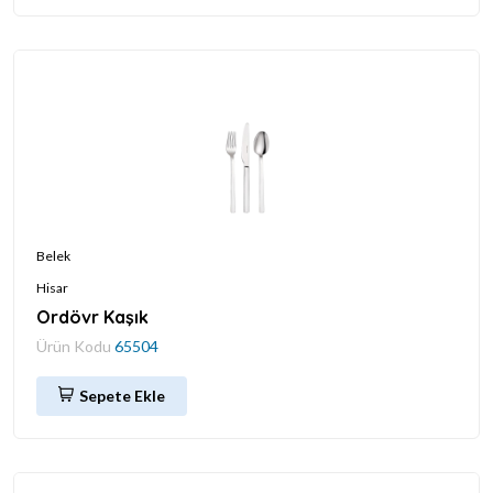
Belek
Hisar
Ordövr Kaşık
Ürün Kodu
65504
Sepete Ekle