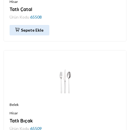
Hisar
Tatlı Çatal
Ürün Kodu
65508
Sepete Ekle
Belek
Hisar
Tatlı Bıçak
Ürün Kodu
65509