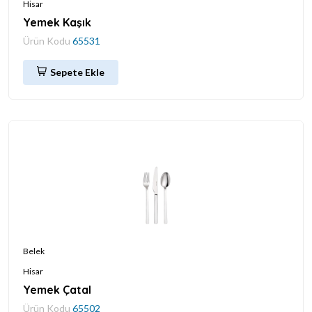
Hisar
Yemek Kaşık
Ürün Kodu
65531
Sepete Ekle
Belek
Hisar
Yemek Çatal
Ürün Kodu
65502