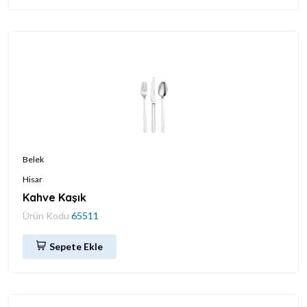
Belek
Hisar
Kahve Kaşık
Ürün Kodu
65511
Sepete Ekle