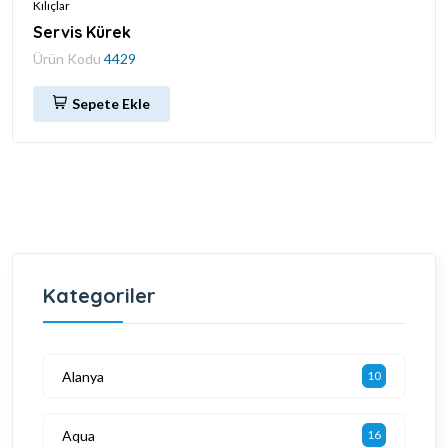
Kılıçlar
Servis Kürek
Ürün Kodu
4429
Sepete Ekle
Kategoriler
Alanya
10
Aqua
16