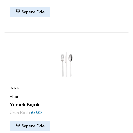
Sepete Ekle
Belek
Hisar
Yemek Bıçak
Ürün Kodu
65503
Sepete Ekle