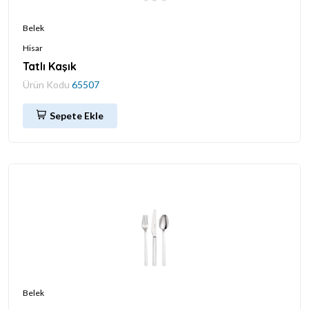
Belek
Hisar
Tatlı Kaşık
Ürün Kodu
65507
Sepete Ekle
Belek