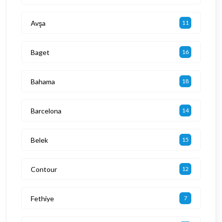
Avşa
11
Baget
16
Bahama
18
Barcelona
14
Belek
15
Contour
12
Fethiye
7