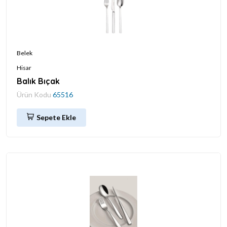
Belek
Hisar
Balık Bıçak
Ürün Kodu
65516
Sepete Ekle