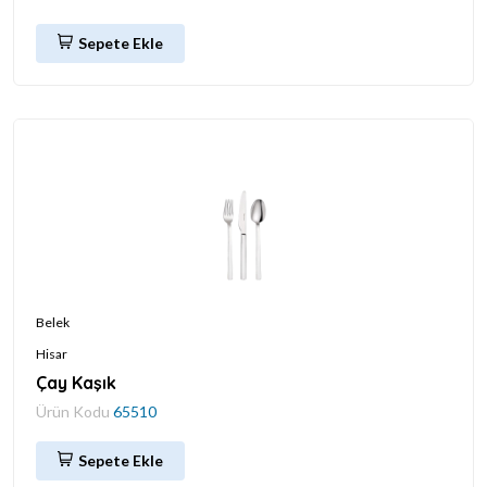
Sepete Ekle
Belek
Hisar
Çay Kaşık
Ürün Kodu
65510
Sepete Ekle