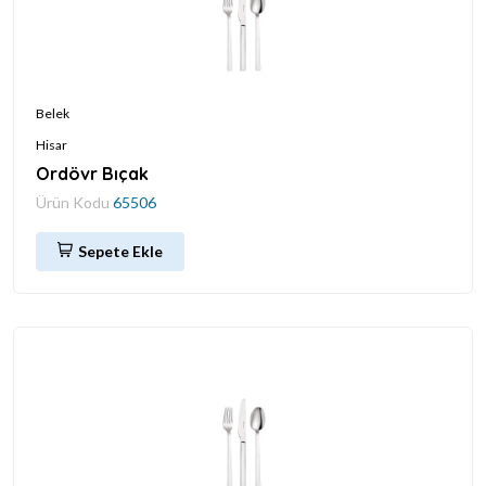
Belek
Hisar
Ordövr Bıçak
Ürün Kodu
65506
Sepete Ekle