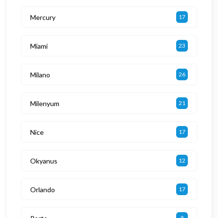
Mercury
17
Miami
23
Milano
26
Milenyum
21
Nice
17
Okyanus
12
Orlando
17
8