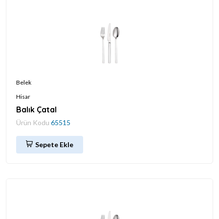
Belek
Hisar
Balık Çatal
Ürün Kodu
65515
Sepete Ekle