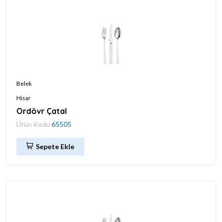
Belek
Hisar
Ordövr Çatal
Ürün Kodu
65505
Sepete Ekle