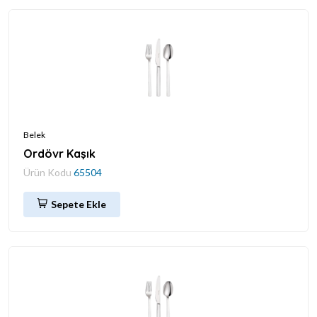
Belek
Ordövr Kaşık
Ürün Kodu
65504
Sepete Ekle