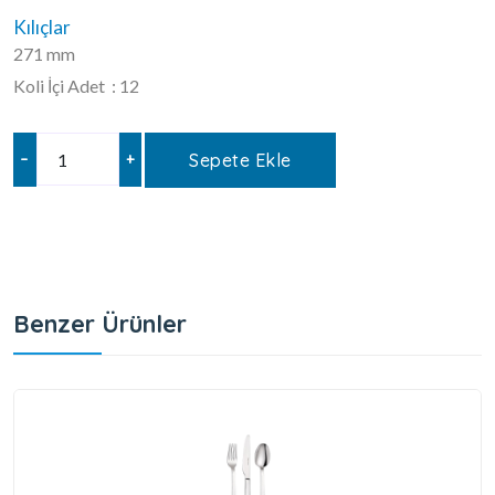
Kılıçlar
271 mm
Koli İçi Adet : 12
–
+
Sepete Ekle
Benzer Ürünler