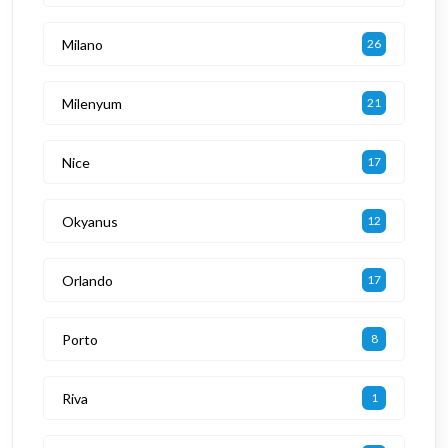
Milano
26
Milenyum
21
Nice
17
Okyanus
12
Orlando
17
Porto
8
Riva
1