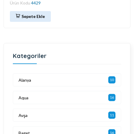
Ürün Kodu
4429
Sepete Ekle
Kategoriler
Alanya
10
Aqua
16
Avşa
11
Baget
16