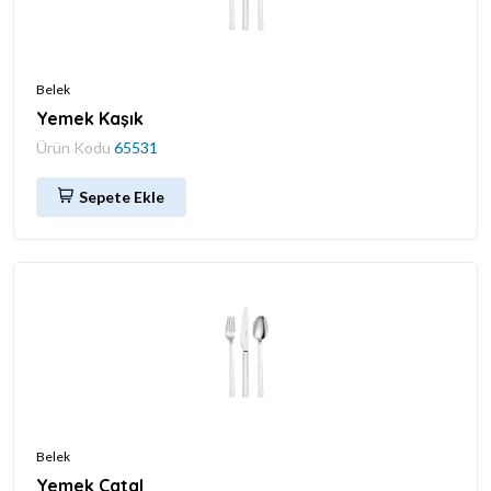
Belek
Yemek Kaşık
Ürün Kodu
65531
Sepete Ekle
Belek
Yemek Çatal