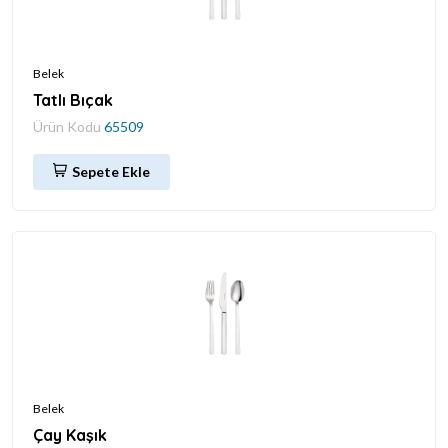
Belek
Tatlı Bıçak
Ürün Kodu
65509
Sepete Ekle
Belek
Çay Kaşık