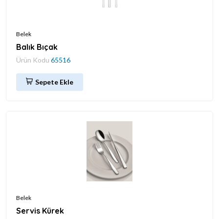
Belek
Balık Bıçak
Ürün Kodu
65516
Sepete Ekle
Belek
Servis Kürek