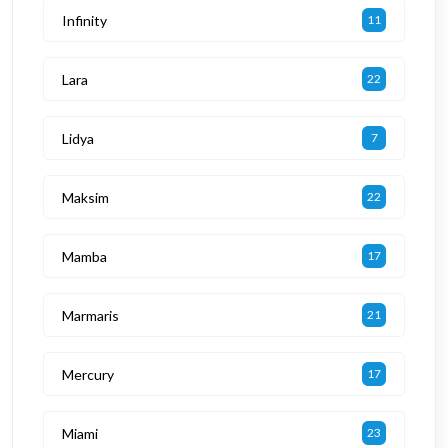
Infinity
11
Lara
22
Lidya
7
Maksim
22
Mamba
17
Marmaris
21
Mercury
17
Miami
23