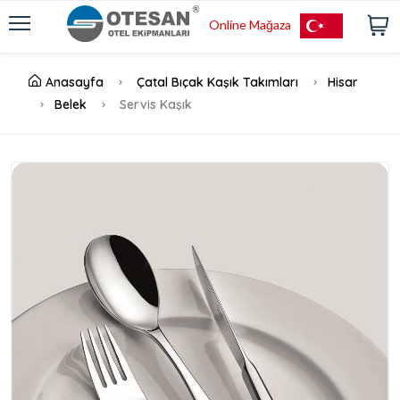
Online Mağaza
Anasayfa
Çatal Bıçak Kaşık Takımları
Hisar
Belek
Servis Kaşık