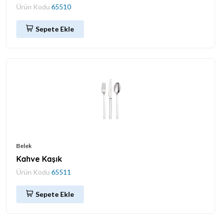
Ürün Kodu
65510
Sepete Ekle
Belek
Kahve Kaşık
Ürün Kodu
65511
Sepete Ekle