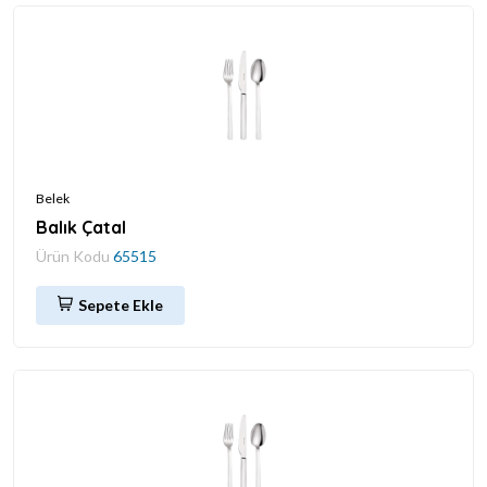
Belek
Balık Çatal
Ürün Kodu
65515
Sepete Ekle