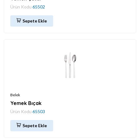
Ürün Kodu
65502
Sepete Ekle
Belek
Yemek Bıçak
Ürün Kodu
65503
Sepete Ekle