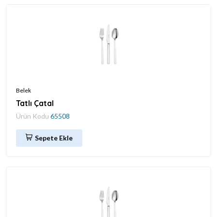
Belek
Tatlı Çatal
Ürün Kodu
65508
Sepete Ekle