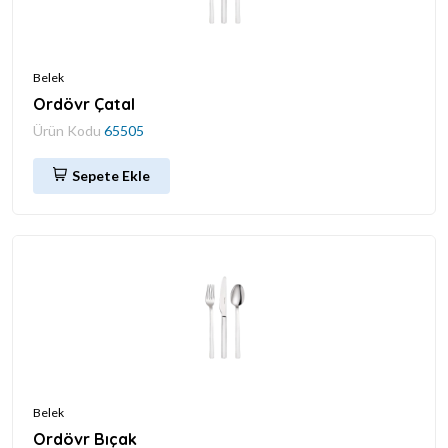
Belek
Ordövr Çatal
Ürün Kodu
65505
Sepete Ekle
Belek
Ordövr Bıçak