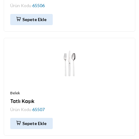
Ürün Kodu
65506
Sepete Ekle
Belek
Tatlı Kaşık
Ürün Kodu
65507
Sepete Ekle