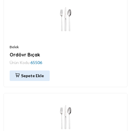
Belek
Ordövr Bıçak
Ürün Kodu
65506
Sepete Ekle