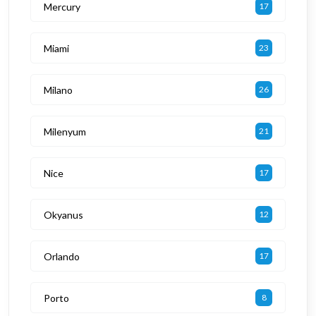
Mercury
17
Miami
23
Milano
26
Milenyum
21
Nice
17
Okyanus
12
Orlando
17
Porto
8