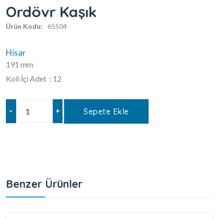
Ordövr Kaşık
Ürün Kodu:
65504
Hisar
191 mm
Koli İçi Adet : 12
–
+
Sepete Ekle
Benzer Ürünler