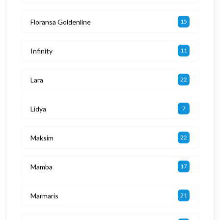
Floransa Goldenline
15
Infinity
11
Lara
22
Lidya
7
Maksim
22
Mamba
17
Marmaris
21