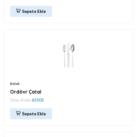
Sepete Ekle
Belek
Ordövr Çatal
Ürün Kodu
65505
Sepete Ekle