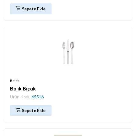
Sepete Ekle
Belek
Balık Bıçak
Ürün Kodu
65516
Sepete Ekle