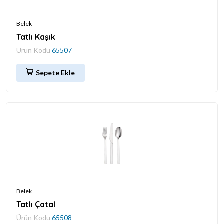
Belek
Tatlı Kaşık
Ürün Kodu
65507
Sepete Ekle
Belek
Tatlı Çatal
Ürün Kodu
65508