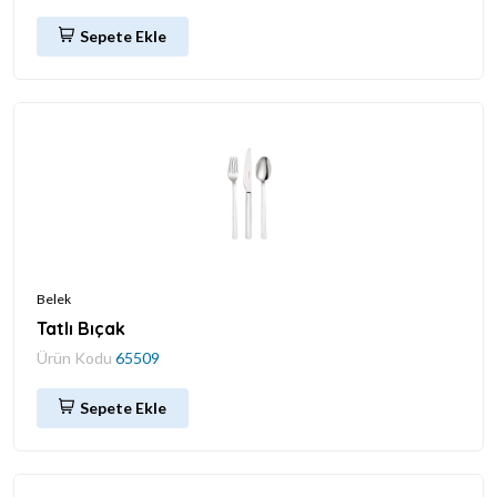
Sepete Ekle
Belek
Tatlı Bıçak
Ürün Kodu
65509
Sepete Ekle