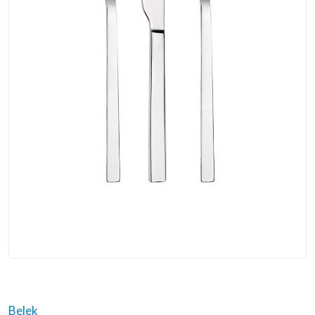
Belek