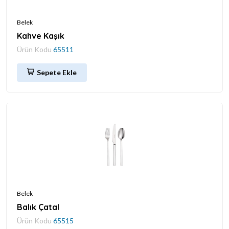
Belek
Kahve Kaşık
Ürün Kodu
65511
Sepete Ekle
Belek
Balık Çatal
Ürün Kodu
65515