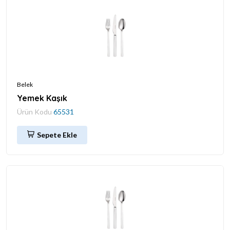
Belek
Yemek Kaşık
Ürün Kodu
65531
Sepete Ekle