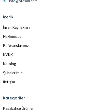
info@otesan.com
İçerik
İnsan Kaynakları
Hakkımızda
Referanslarımız
KVKK
Katalog
Şubelerimiz
İletişim
Kategoriler
Paşabahçe Ürünler