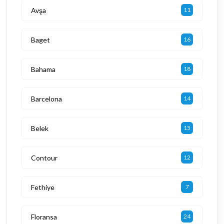
Avşa
11
Baget
16
Bahama
18
Barcelona
14
Belek
15
Contour
12
Fethiye
7
Floransa
24