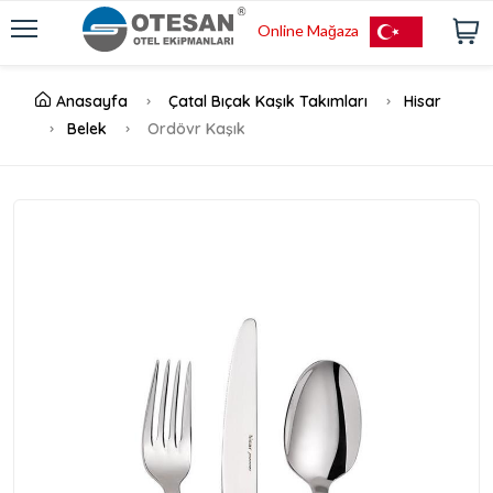
Online Mağaza
Anasayfa
Çatal Bıçak Kaşık Takımları
Hisar
Belek
Ordövr Kaşık