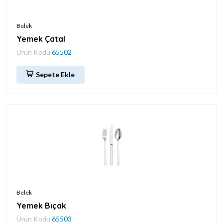
Belek
Yemek Çatal
Ürün Kodu
65502
Sepete Ekle
Belek
Yemek Bıçak
Ürün Kodu
65503