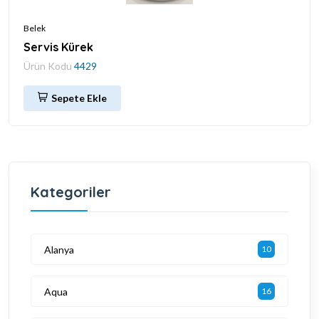
Belek
Servis Kürek
Ürün Kodu
4429
Sepete Ekle
Kategoriler
Alanya
10
Aqua
16