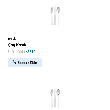
Belek
Çay Kaşık
Ürün Kodu
65510
Sepete Ekle