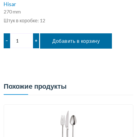
Hisar
270 mm
Штук в коробке: 12
–
+
Добавить в корзину
Похожие продукты