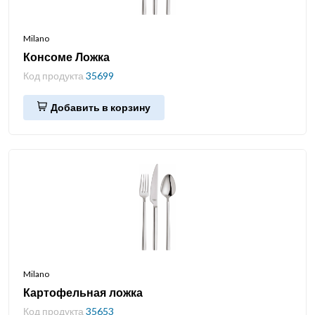
Milano
Консоме Ложка
Код продукта
35699
Добавить в корзину
Milano
Картофельная ложка
Код продукта
35653