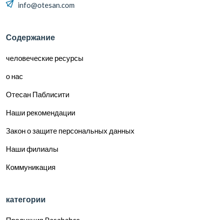
info@otesan.com
Содержание
человеческие ресурсы
о нас
Отесан Паблисити
Наши рекомендации
Закон о защите персональных данных
Наши филиалы
Коммуникация
категории
Продукция Pasabahce