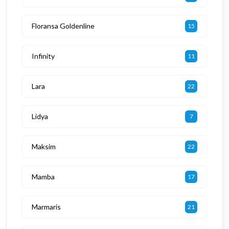
Floransa Goldenline
15
Infinity
11
Lara
22
Lidya
7
Maksim
22
Mamba
17
Marmaris
21