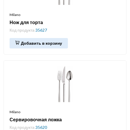
Milano
Нож для торта
Код продукта
35627
Добавить в корзину
Milano
Сервировочная ложка
Код продукта
35620