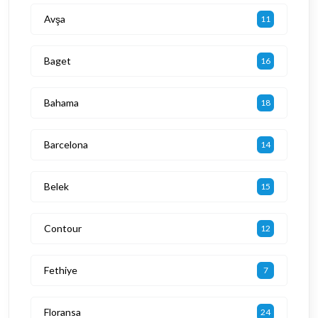
Avşa
11
Baget
16
Bahama
18
Barcelona
14
Belek
15
Contour
12
Fethiye
7
Floransa
24