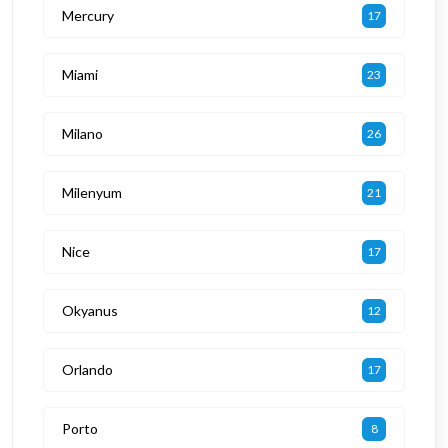
Mercury
17
Miami
23
Milano
26
Milenyum
21
Nice
17
Okyanus
12
Orlando
17
Porto
8