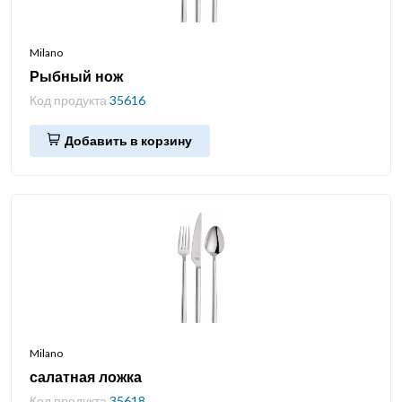
Milano
Рыбный нож
Код продукта
35616
Добавить в корзину
Milano
салатная ложка
Код продукта
35618