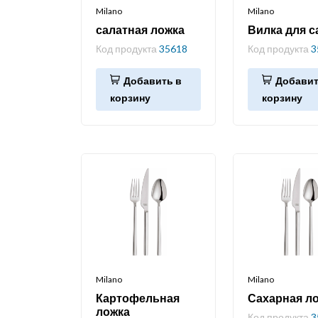
Milano
Milano
салатная ложка
Вилка для с
Код продукта
35618
Код продукта
3
Добавить в
Добавит
корзину
корзину
Milano
Milano
Картофельная
Сахарная л
ложка
Код продукта
3