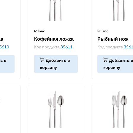
Milano
Milano
ка
Кофейная ложка
Рыбный нож
5610
Код продукта
35611
Код продукта
356
ь в
Добавить в
Добавить 
корзину
корзину