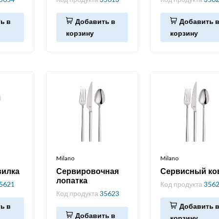
ь в
Добавить в
Добавить 
корзину
корзину
Milano
Milano
вилка
Сервировочная
Сервисный ко
лопатка
5621
Код продукта
356
Код продукта
35623
ь в
Добавить 
Добавить в
корзину