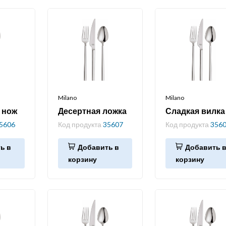
Milano
Milano
 нож
Десертная ложка
Сладкая вилка
5606
Код продукта
35607
Код продукта
356
ь в
Добавить в
Добавить 
корзину
корзину