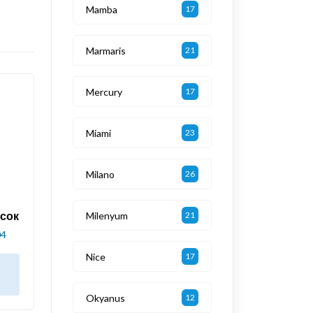
Mamba
17
Marmaris
21
Mercury
17
Miami
23
Milano
26
усок
Milenyum
21
04
Nice
17
в
Okyanus
12