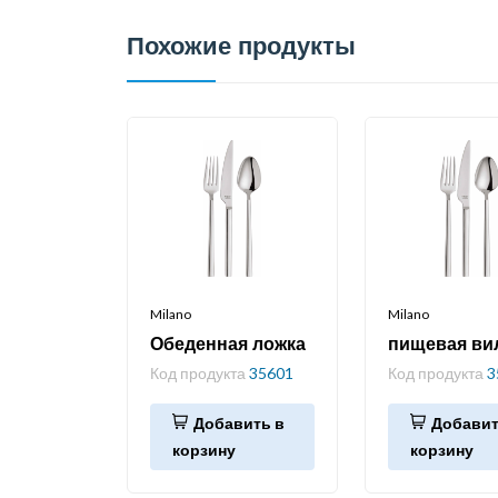
Похожие продукты
Milano
Milano
Обеденная ложка
пищевая ви
Код продукта
35601
Код продукта
3
Добавить в
Добавит
корзину
корзину