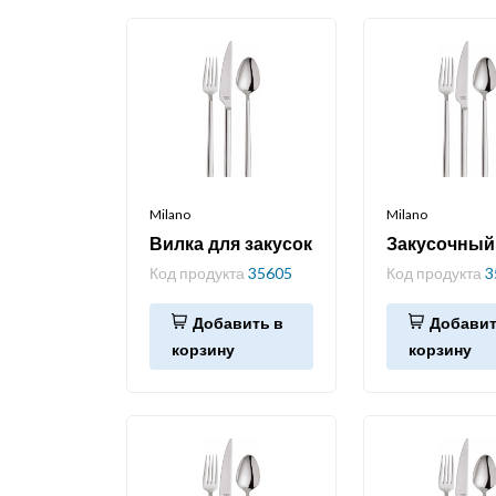
Milano
Milano
Вилка для закусок
Закусочный
Код продукта
35605
Код продукта
3
Добавить в
Добавит
корзину
корзину