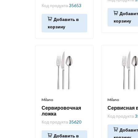
Код продукта
35653
Добавит
Добавить в
корзину
корзину
Milano
Milano
Сервировочная
Сервисная 
ложка
Код продукта
3
Код продукта
35620
Добавит
Добавить в
корзину