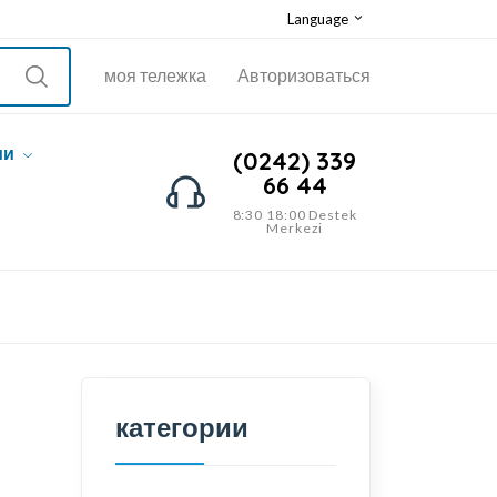
Language
моя тележка
Авторизоваться
ии
(0242) 339
66 44
8:30 18:00 Destek
Merkezi
категории