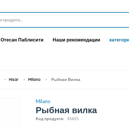
Отесан Паблисити
Наши рекомендации
категор
Hisar
Milano
Рыбная Вилка
Milano
Рыбная вилка
Код продукта:
35615