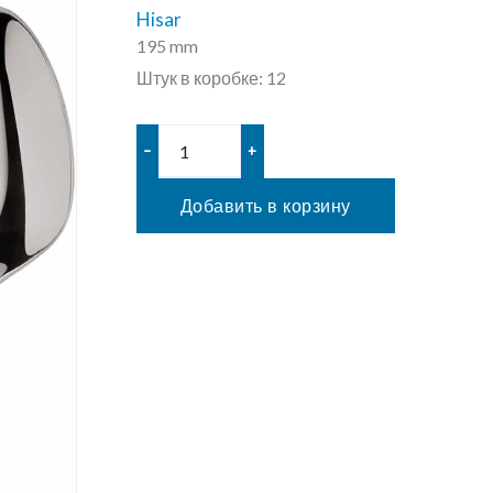
Hisar
195 mm
Штук в коробке: 12
–
+
Добавить в корзину