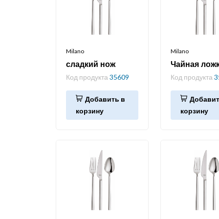
Milano
Milano
сладкий нож
Чайная лож
Код продукта
35609
Код продукта
3
Добавить в
Добавит
корзину
корзину