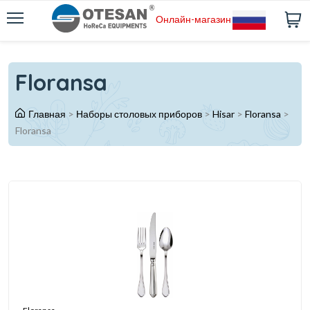
Онлайн-магазин
Floransa
Главная
>
Наборы столовых приборов
>
Hisar
>
Floransa
>
Floransa