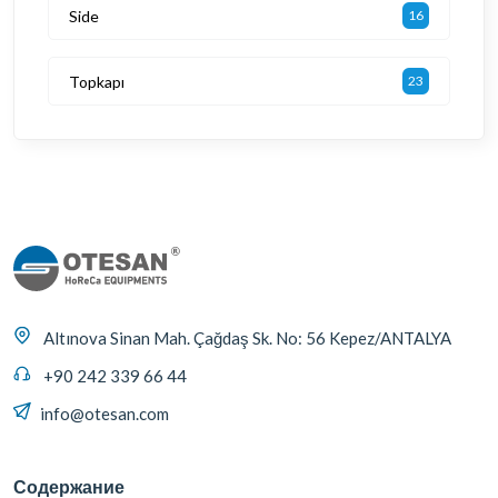
Side
16
Topkapı
23
Altınova Sinan Mah. Çağdaş Sk. No: 56 Kepez/ANTALYA
+90 242 339 66 44
info@otesan.com
Содержание