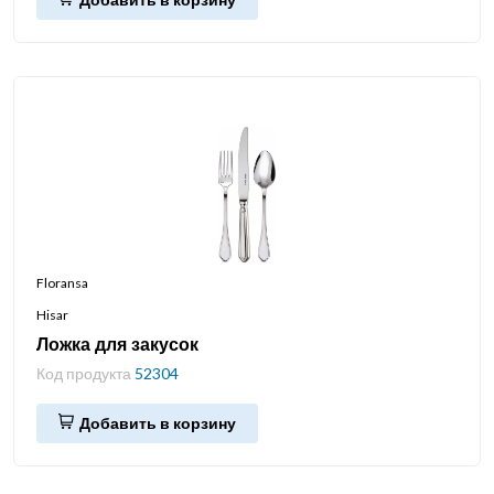
Floransa
Hisar
Ложка для закусок
Код продукта
52304
Добавить в корзину