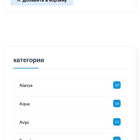
категории
Alanya
10
Aqua
16
Avşa
11