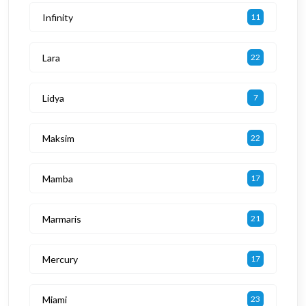
Infinity
11
Lara
22
Lidya
7
Maksim
22
Mamba
17
Marmaris
21
Mercury
17
Miami
23