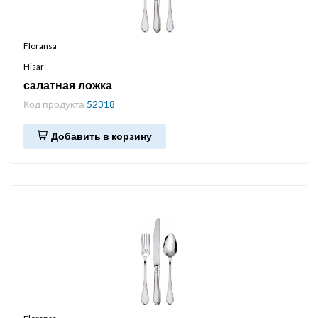
Floransa
Hisar
салатная ложка
Код продукта
52318
Добавить в корзину