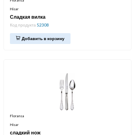
Floransa
Hisar
Сладкая вилка
Код продукта
52308
Добавить в корзину
Floransa
Hisar
сладкий нож