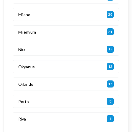
Milano
26
Milenyum
21
Nice
17
Okyanus
12
Orlando
17
Porto
8
Riva
1