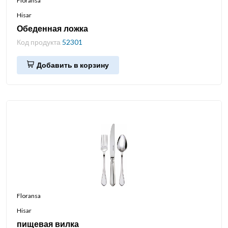
Floransa
Hisar
Обеденная ложка
Код продукта
52301
Добавить в корзину
Floransa
Hisar
пищевая вилка