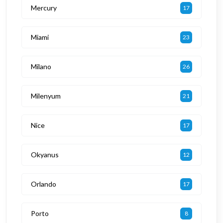
Mercury
17
Miami
23
Milano
26
Milenyum
21
Nice
17
Okyanus
12
Orlando
17
Porto
8