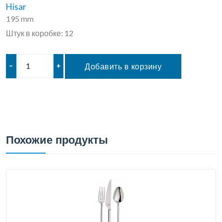
Hisar
195 mm
Штук в коробке: 12
–
+
Добавить в корзину
Похожие продукты