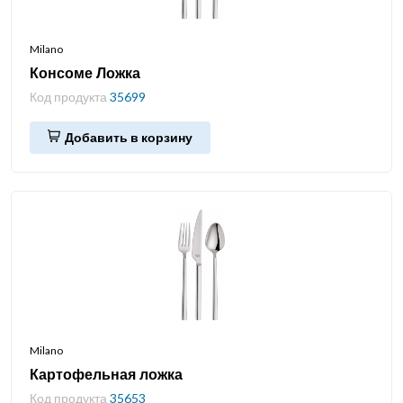
Milano
Консоме Ложка
Код продукта
35699
Добавить в корзину
Milano
Картофельная ложка
Код продукта
35653