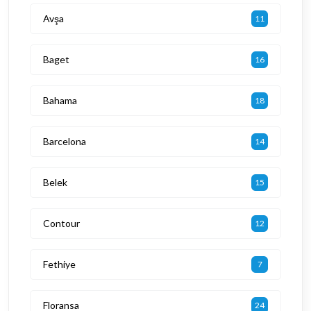
Avşa
11
Baget
16
Bahama
18
Barcelona
14
Belek
15
Contour
12
Fethiye
7
Floransa
24