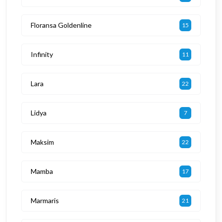
Floransa Goldenline
15
Infinity
11
Lara
22
Lidya
7
Maksim
22
Mamba
17
Marmaris
21