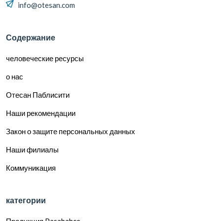
info@otesan.com
Содержание
человеческие ресурсы
о нас
Отесан Паблисити
Наши рекомендации
Закон о защите персональных данных
Наши филиалы
Коммуникация
категории
Продукция Pasabahce