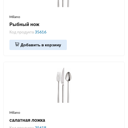
Milano
Рыбный нож
Код продукта
35616
Добавить в корзину
Milano
салатная ложка
Код продукта
35618