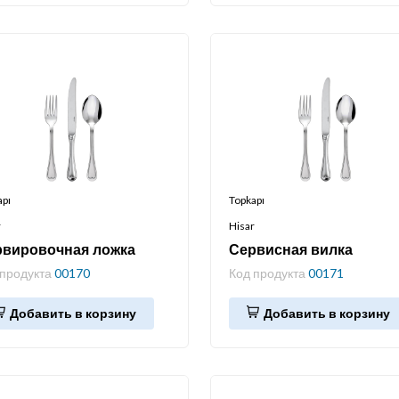
apı
Topkapı
r
Hisar
рвировочная ложка
Сервисная вилка
 продукта
00170
Код продукта
00171
Добавить в корзину
Добавить в корзину