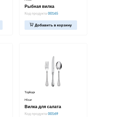
Рыбная вилка
Код продукта
00165
Добавить в корзину
Topkapı
Hisar
Вилка для салата
Код продукта
00169