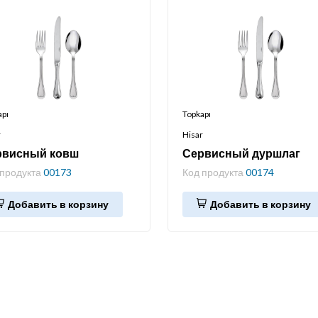
apı
Topkapı
r
Hisar
рвисный ковш
Сервисный дуршлаг
 продукта
00173
Код продукта
00174
Добавить в корзину
Добавить в корзину