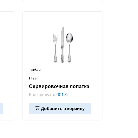
Topkapı
Hisar
Сервировочная лопатка
Код продукта
00172
Добавить в корзину