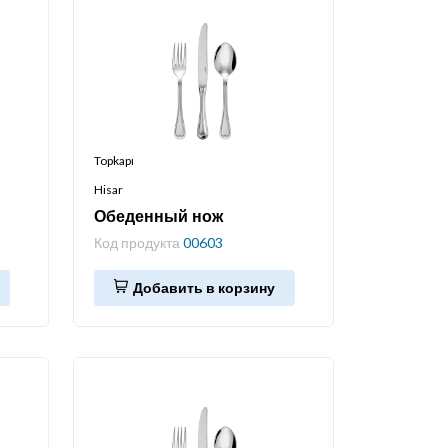
Topkapı
Hisar
Обеденный нож
Код продукта
00603
Добавить в корзину