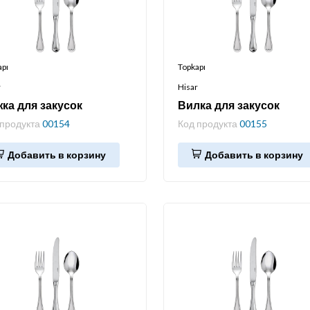
apı
Topkapı
r
Hisar
ка для закусок
Вилка для закусок
 продукта
00154
Код продукта
00155
Добавить в корзину
Добавить в корзину