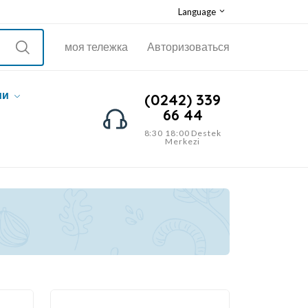
Language
моя тележка
Авторизоваться
ии
(0242) 339
66 44
8:30 18:00 Destek
Merkezi