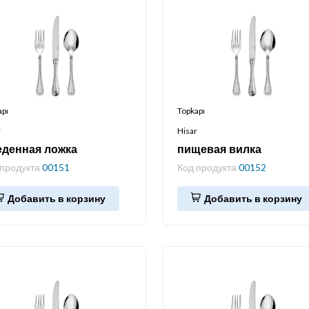
apı
Topkapı
r
Hisar
денная ложка
пищевая вилка
 продукта
00151
Код продукта
00152
Добавить в корзину
Добавить в корзину