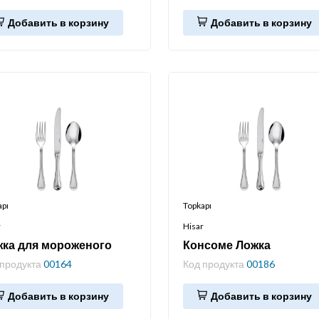
Добавить в корзину
Добавить в корзину
apı
Topkapı
r
Hisar
ка для мороженого
Консоме Ложка
 продукта
00164
Код продукта
00186
Добавить в корзину
Добавить в корзину