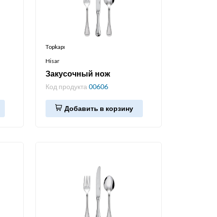
Topkapı
Hisar
Закусочный нож
Код продукта
00606
Добавить в корзину