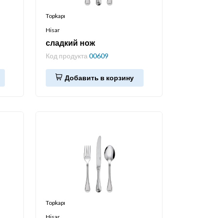
Topkapı
Hisar
сладкий нож
Код продукта
00609
Добавить в корзину
Topkapı
Hisar