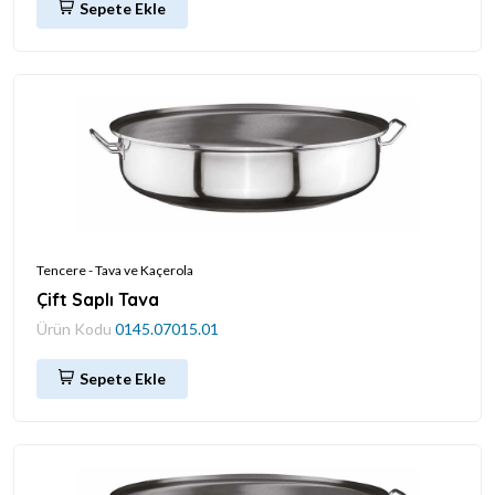
Sepete Ekle
Tencere - Tava ve Kaçerola
Çift Saplı Tava
Ürün Kodu
0145.07015.01
Sepete Ekle