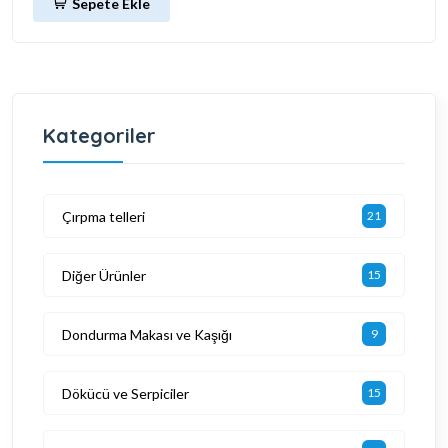
Sepete Ekle
Kategoriler
Çırpma telleri
21
Diğer Ürünler
15
Dondurma Makası ve Kaşığı
9
Dökücü ve Serpiciler
15