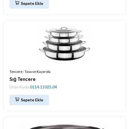
Sepete Ekle
Tencere - Tava ve Kaçerola
Sığ Tencere
Ürün Kodu
0114.11025.04
Sepete Ekle