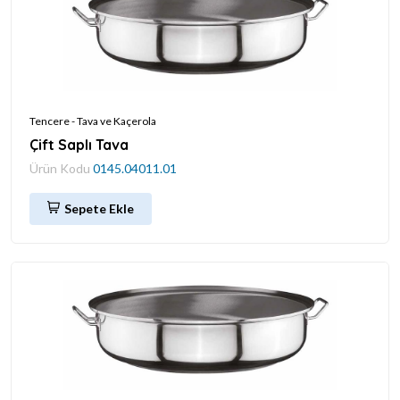
Tencere - Tava ve Kaçerola
Çift Saplı Tava
Ürün Kodu
0145.04011.01
Sepete Ekle