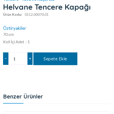
Helvane Tencere Kapağı
Ürün Kodu:
0112.00070.01
Öztiryakiler
70 cm
Koli İçi Adet : 1
–
+
Sepete Ekle
Benzer Ürünler