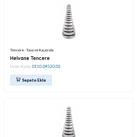
Tencere - Tava ve Kaçerola
Helvane Tencere
Ürün Kodu
0110.04520.02
Sepete Ekle