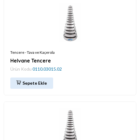
Tencere - Tava ve Kaçerola
Helvane Tencere
Ürün Kodu
0110.03015.02
Sepete Ekle