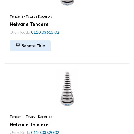
Tencere - Tava ve Kaçerola
Helvane Tencere
Ürün Kodu
0110.03615.02
Sepete Ekle
Tencere - Tava ve Kaçerola
Helvane Tencere
Ürün Kodu
0110.03620.02