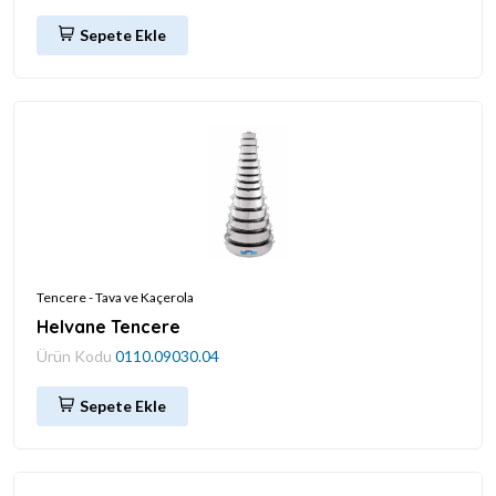
Sepete Ekle
Tencere - Tava ve Kaçerola
Helvane Tencere
Ürün Kodu
0110.09030.04
Sepete Ekle