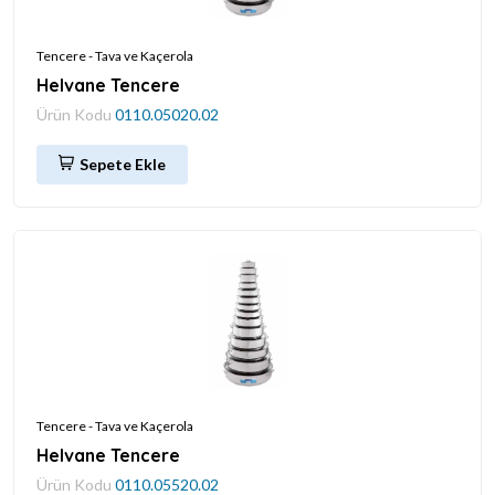
Tencere - Tava ve Kaçerola
Helvane Tencere
Ürün Kodu
0110.05020.02
Sepete Ekle
Tencere - Tava ve Kaçerola
Helvane Tencere
Ürün Kodu
0110.05520.02