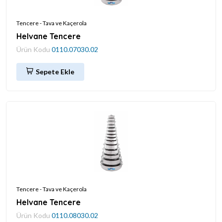
Tencere - Tava ve Kaçerola
Helvane Tencere
Ürün Kodu
0110.07030.02
Sepete Ekle
Tencere - Tava ve Kaçerola
Helvane Tencere
Ürün Kodu
0110.08030.02