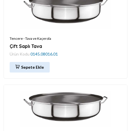
Tencere - Tava ve Kaçerola
Çift Saplı Tava
Ürün Kodu
0145.08016.01
Sepete Ekle