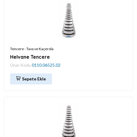
Tencere - Tava ve Kaçerola
Helvane Tencere
Ürün Kodu
0110.06525.02
Sepete Ekle