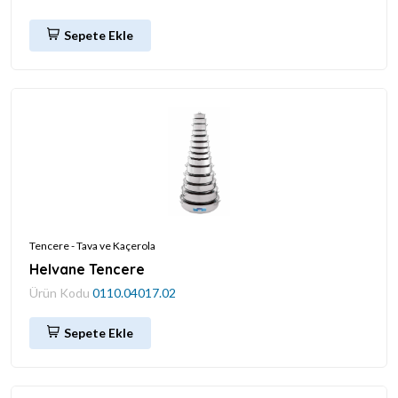
Sepete Ekle
Tencere - Tava ve Kaçerola
Helvane Tencere
Ürün Kodu
0110.04017.02
Sepete Ekle