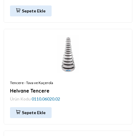
Sepete Ekle
Tencere - Tava ve Kaçerola
Helvane Tencere
Ürün Kodu
0110.06020.02
Sepete Ekle