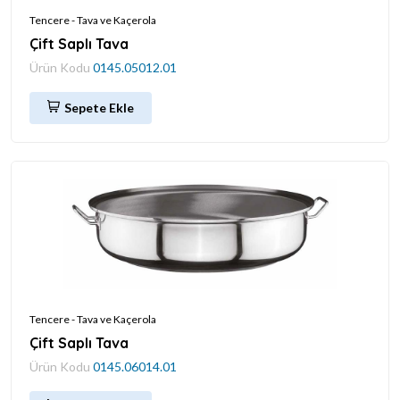
Tencere - Tava ve Kaçerola
Çift Saplı Tava
Ürün Kodu
0145.05012.01
Sepete Ekle
Tencere - Tava ve Kaçerola
Çift Saplı Tava
Ürün Kodu
0145.06014.01