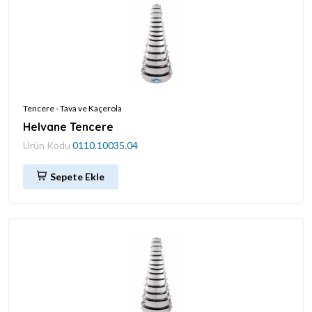
Tencere - Tava ve Kaçerola
Helvane Tencere
Ürün Kodu
0110.10035.04
Sepete Ekle