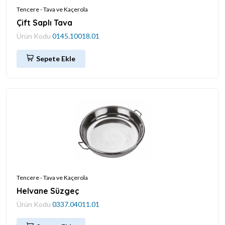
Tencere - Tava ve Kaçerola
Çift Saplı Tava
Ürün Kodu
0145.10018.01
Sepete Ekle
Tencere - Tava ve Kaçerola
Helvane Süzgeç
Ürün Kodu
0337.04011.01