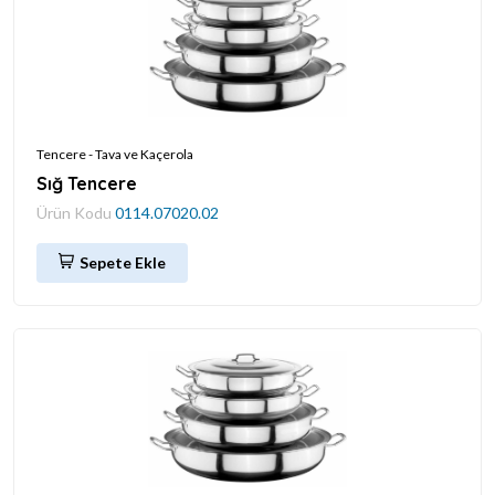
Tencere - Tava ve Kaçerola
Sığ Tencere
Ürün Kodu
0114.07020.02
Sepete Ekle