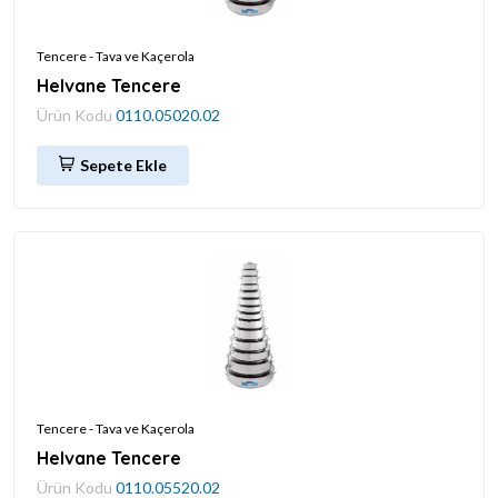
Tencere - Tava ve Kaçerola
Helvane Tencere
Ürün Kodu
0110.05020.02
Sepete Ekle
Tencere - Tava ve Kaçerola
Helvane Tencere
Ürün Kodu
0110.05520.02