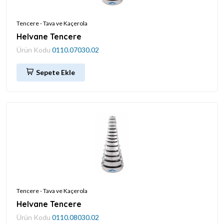
Tencere - Tava ve Kaçerola
Helvane Tencere
Ürün Kodu
0110.07030.02
Sepete Ekle
Tencere - Tava ve Kaçerola
Helvane Tencere
Ürün Kodu
0110.08030.02