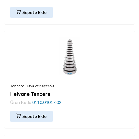
Sepete Ekle
Tencere - Tava ve Kaçerola
Helvane Tencere
Ürün Kodu
0110.04017.02
Sepete Ekle