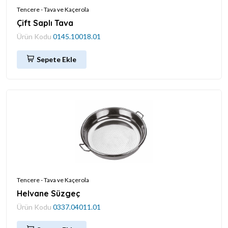
Tencere - Tava ve Kaçerola
Çift Saplı Tava
Ürün Kodu
0145.10018.01
Sepete Ekle
Tencere - Tava ve Kaçerola
Helvane Süzgeç
Ürün Kodu
0337.04011.01