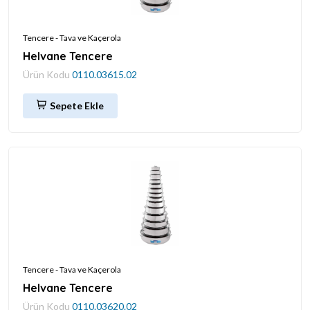
Tencere - Tava ve Kaçerola
Helvane Tencere
Ürün Kodu
0110.03615.02
Sepete Ekle
Tencere - Tava ve Kaçerola
Helvane Tencere
Ürün Kodu
0110.03620.02