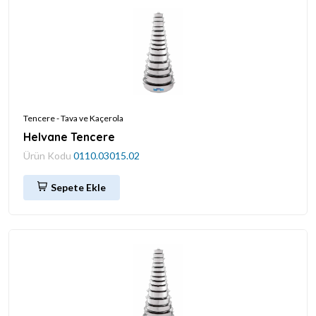
Tencere - Tava ve Kaçerola
Helvane Tencere
Ürün Kodu
0110.03015.02
Sepete Ekle