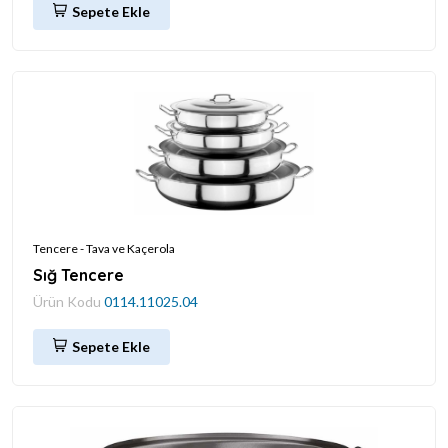
Sepete Ekle
Tencere - Tava ve Kaçerola
Sığ Tencere
Ürün Kodu
0114.11025.04
Sepete Ekle