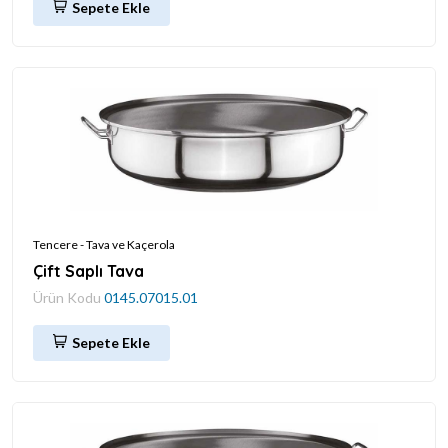
Sepete Ekle
Tencere - Tava ve Kaçerola
Çift Saplı Tava
Ürün Kodu
0145.07015.01
Sepete Ekle