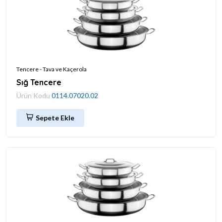
Tencere - Tava ve Kaçerola
Sığ Tencere
Ürün Kodu
0114.07020.02
Sepete Ekle