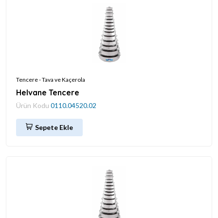
Tencere - Tava ve Kaçerola
Helvane Tencere
Ürün Kodu
0110.04520.02
Sepete Ekle