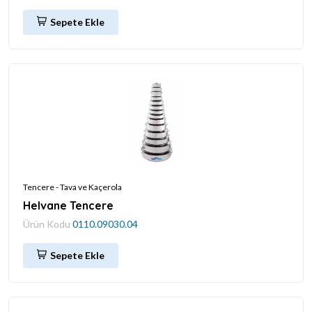
Sepete Ekle
Tencere - Tava ve Kaçerola
Helvane Tencere
Ürün Kodu
0110.09030.04
Sepete Ekle