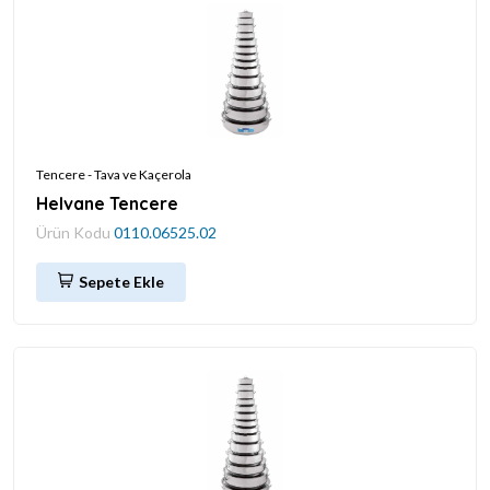
Tencere - Tava ve Kaçerola
Helvane Tencere
Ürün Kodu
0110.06525.02
Sepete Ekle