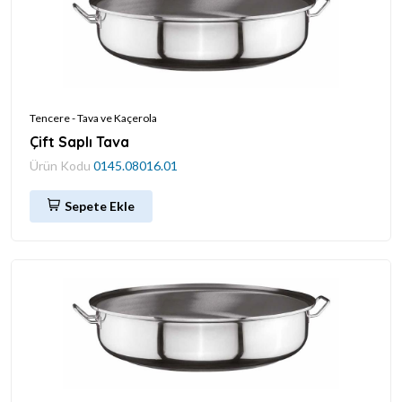
Tencere - Tava ve Kaçerola
Çift Saplı Tava
Ürün Kodu
0145.08016.01
Sepete Ekle