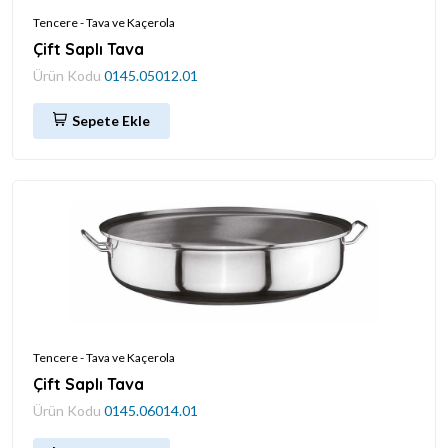
Tencere - Tava ve Kaçerola
Çift Saplı Tava
Ürün Kodu
0145.05012.01
Sepete Ekle
Tencere - Tava ve Kaçerola
Çift Saplı Tava
Ürün Kodu
0145.06014.01