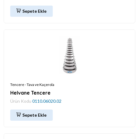
Sepete Ekle
Tencere - Tava ve Kaçerola
Helvane Tencere
Ürün Kodu
0110.06020.02
Sepete Ekle