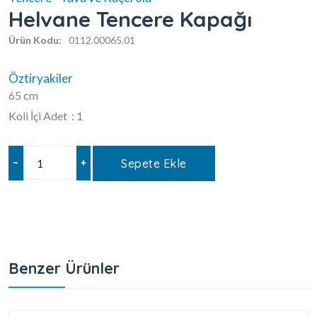
Helvane Tencere Kapağı
Ürün Kodu:
0112.00065.01
Öztiryakiler
65 cm
Koli İçi Adet : 1
–
+
Sepete Ekle
Benzer Ürünler