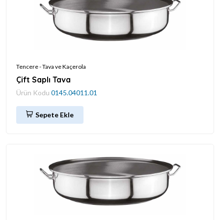
Tencere - Tava ve Kaçerola
Çift Saplı Tava
Ürün Kodu
0145.04011.01
Sepete Ekle