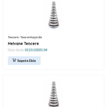
Tencere - Tava ve Kaçerola
Helvane Tencere
Ürün Kodu
0110.10035.04
Sepete Ekle