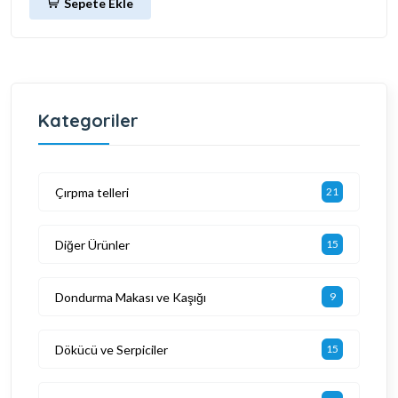
Sepete Ekle
Kategoriler
Çırpma telleri
21
Diğer Ürünler
15
Dondurma Makası ve Kaşığı
9
Dökücü ve Serpiciler
15