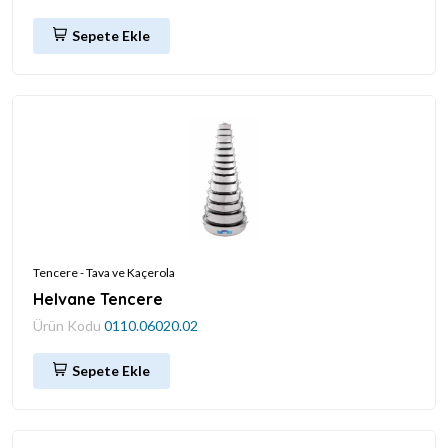
Sepete Ekle
Tencere - Tava ve Kaçerola
Helvane Tencere
Ürün Kodu
0110.06020.02
Sepete Ekle