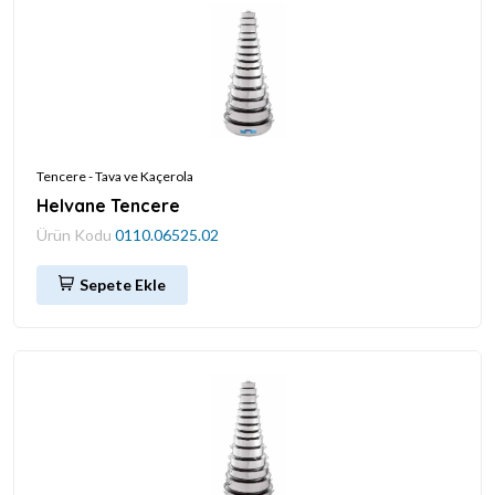
Tencere - Tava ve Kaçerola
Helvane Tencere
Ürün Kodu
0110.06525.02
Sepete Ekle