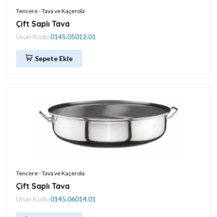
Tencere - Tava ve Kaçerola
Çift Saplı Tava
Ürün Kodu
0145.05012.01
Sepete Ekle
Tencere - Tava ve Kaçerola
Çift Saplı Tava
Ürün Kodu
0145.06014.01