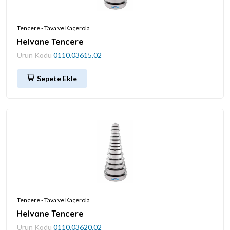
Tencere - Tava ve Kaçerola
Helvane Tencere
Ürün Kodu
0110.03615.02
Sepete Ekle
Tencere - Tava ve Kaçerola
Helvane Tencere
Ürün Kodu
0110.03620.02