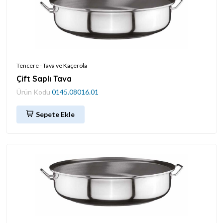
Tencere - Tava ve Kaçerola
Çift Saplı Tava
Ürün Kodu
0145.08016.01
Sepete Ekle