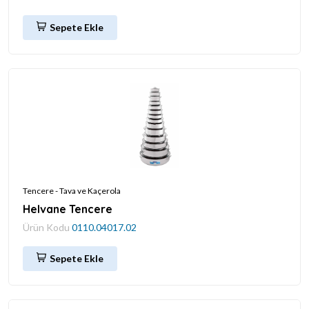
Sepete Ekle
Tencere - Tava ve Kaçerola
Helvane Tencere
Ürün Kodu
0110.04017.02
Sepete Ekle