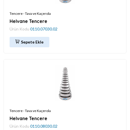
Tencere - Tava ve Kaçerola
Helvane Tencere
Ürün Kodu
0110.07030.02
Sepete Ekle
Tencere - Tava ve Kaçerola
Helvane Tencere
Ürün Kodu
0110.08030.02