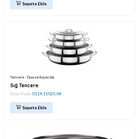
Sepete Ekle
Tencere - Tava ve Kaçerola
Sığ Tencere
Ürün Kodu
0114.11025.04
Sepete Ekle