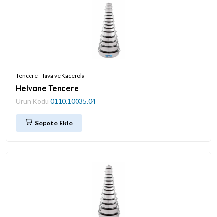
Tencere - Tava ve Kaçerola
Helvane Tencere
Ürün Kodu
0110.10035.04
Sepete Ekle