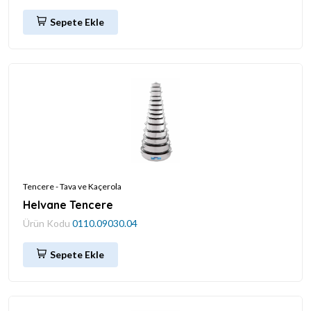
Sepete Ekle
Tencere - Tava ve Kaçerola
Helvane Tencere
Ürün Kodu
0110.09030.04
Sepete Ekle