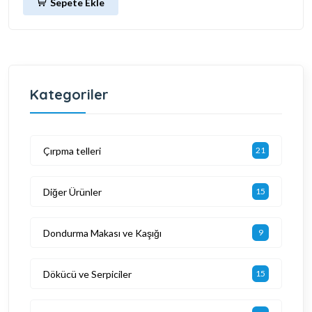
Sepete Ekle
Kategoriler
Çırpma telleri
21
Diğer Ürünler
15
Dondurma Makası ve Kaşığı
9
Dökücü ve Serpiciler
15