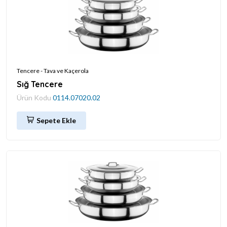
Tencere - Tava ve Kaçerola
Sığ Tencere
Ürün Kodu
0114.07020.02
Sepete Ekle