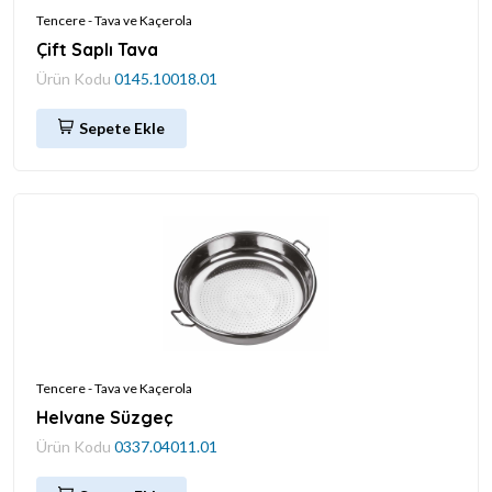
Tencere - Tava ve Kaçerola
Çift Saplı Tava
Ürün Kodu
0145.10018.01
Sepete Ekle
Tencere - Tava ve Kaçerola
Helvane Süzgeç
Ürün Kodu
0337.04011.01