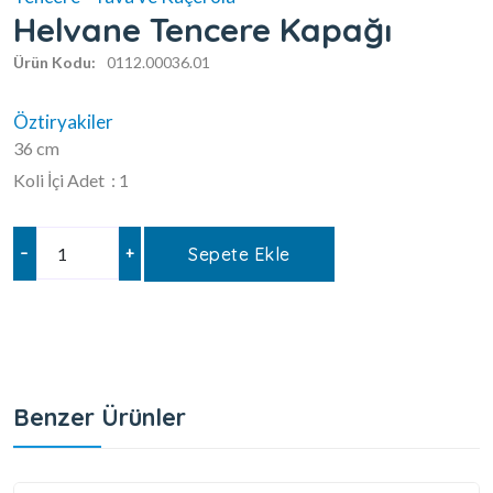
Helvane Tencere Kapağı
Ürün Kodu:
0112.00036.01
Öztiryakiler
36 cm
Koli İçi Adet : 1
–
+
Sepete Ekle
Benzer Ürünler