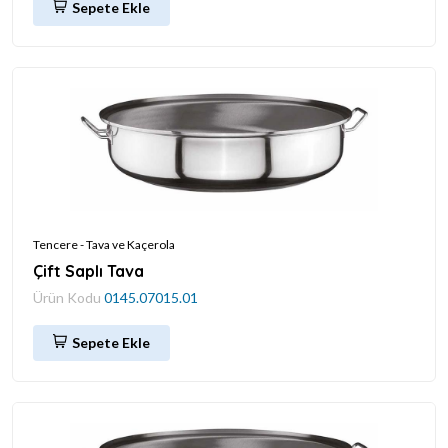
Sepete Ekle
Tencere - Tava ve Kaçerola
Çift Saplı Tava
Ürün Kodu
0145.07015.01
Sepete Ekle