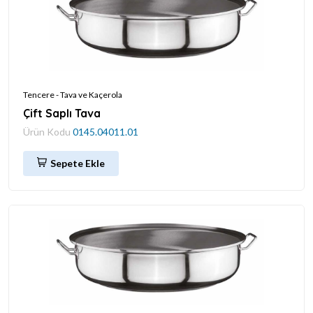
Tencere - Tava ve Kaçerola
Çift Saplı Tava
Ürün Kodu
0145.04011.01
Sepete Ekle