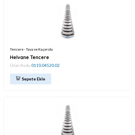
Tencere - Tava ve Kaçerola
Helvane Tencere
Ürün Kodu
0110.04520.02
Sepete Ekle