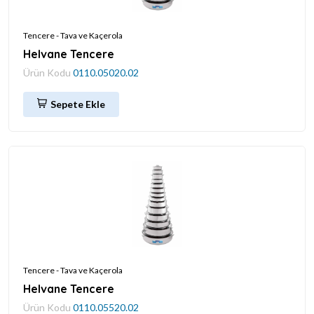
Tencere - Tava ve Kaçerola
Helvane Tencere
Ürün Kodu
0110.05020.02
Sepete Ekle
Tencere - Tava ve Kaçerola
Helvane Tencere
Ürün Kodu
0110.05520.02