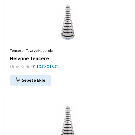
Tencere - Tava ve Kaçerola
Helvane Tencere
Ürün Kodu
0110.03015.02
Sepete Ekle