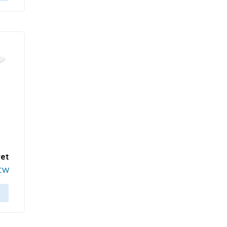
et
.CW