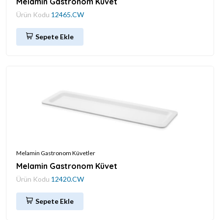
Melamin Gastronom Küvet
Ürün Kodu
12465.CW
Sepete Ekle
Melamin Gastronom Küvetler
Melamin Gastronom Küvet
Ürün Kodu
12420.CW
Sepete Ekle