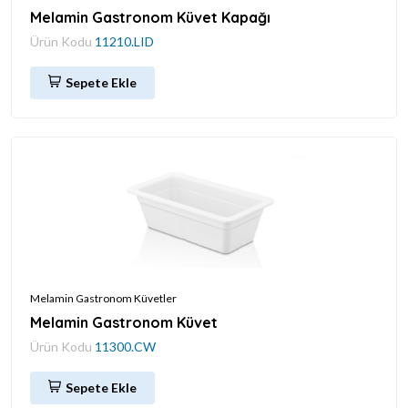
Melamin Gastronom Küvet Kapağı
Ürün Kodu
11210.LID
Sepete Ekle
Melamin Gastronom Küvetler
Melamin Gastronom Küvet
Ürün Kodu
11300.CW
Sepete Ekle