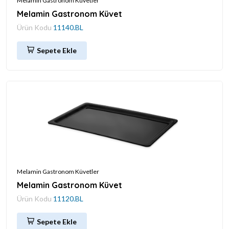
Melamin Gastronom Küvetler
Melamin Gastronom Küvet
Ürün Kodu
11140.BL
Sepete Ekle
Melamin Gastronom Küvetler
Melamin Gastronom Küvet
Ürün Kodu
11120.BL
Sepete Ekle