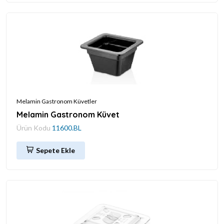
Melamin Gastronom Küvetler
Melamin Gastronom Küvet
Ürün Kodu
11600.BL
Sepete Ekle