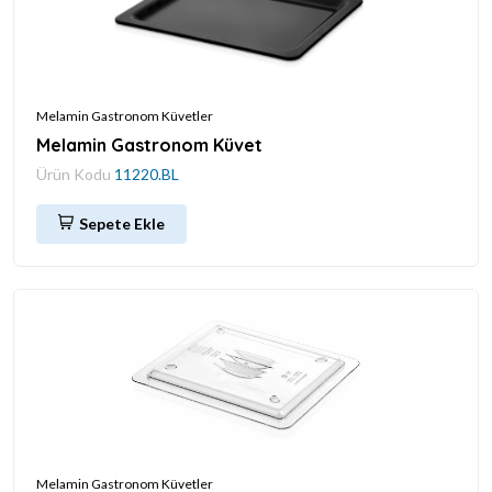
Melamin Gastronom Küvetler
Melamin Gastronom Küvet
Ürün Kodu
11220.BL
Sepete Ekle
Melamin Gastronom Küvetler