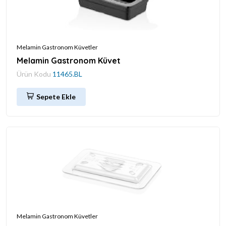
Melamin Gastronom Küvetler
Melamin Gastronom Küvet
Ürün Kodu
11465.BL
Sepete Ekle
Melamin Gastronom Küvetler