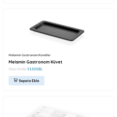
Melamin Gastronom Küvetler
Melamin Gastronom Küvet
Ürün Kodu
11320.BL
Sepete Ekle