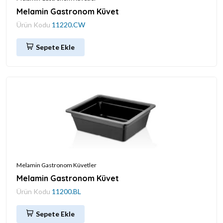
Melamin Gastronom Küvet
Ürün Kodu
11220.CW
Sepete Ekle
Melamin Gastronom Küvetler
Melamin Gastronom Küvet
Ürün Kodu
11200.BL
Sepete Ekle