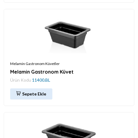
Melamin Gastronom Küvetler
Melamin Gastronom Küvet
Ürün Kodu
11400.BL
Sepete Ekle