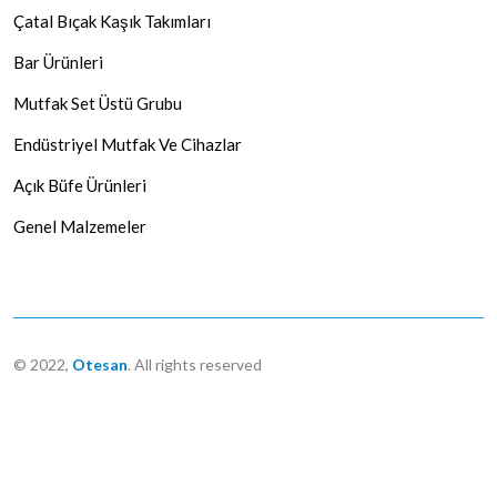
Çatal Bıçak Kaşık Takımları
Bar Ürünleri
Mutfak Set Üstü Grubu
Endüstriyel Mutfak Ve Cihazlar
Açık Büfe Ürünleri
Genel Malzemeler
© 2022,
Otesan
. All rights reserved