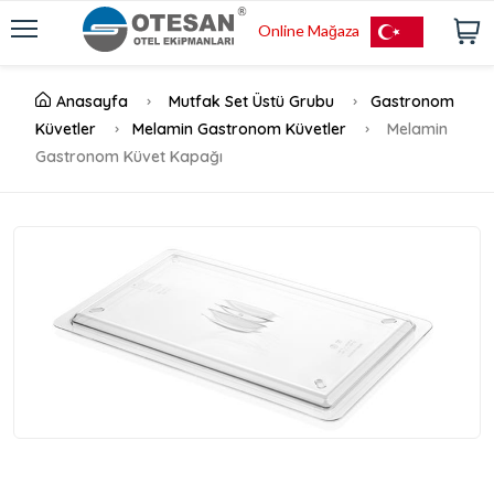
Online Mağaza
Anasayfa
Mutfak Set Üstü Grubu
Gastronom
Küvetler
Melamin Gastronom Küvetler
Melamin
Gastronom Küvet Kapağı