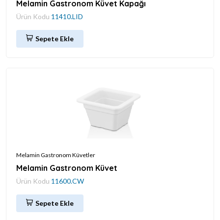
Melamin Gastronom Küvet Kapağı
Ürün Kodu
11410.LID
Sepete Ekle
Melamin Gastronom Küvetler
Melamin Gastronom Küvet
Ürün Kodu
11600.CW
Sepete Ekle