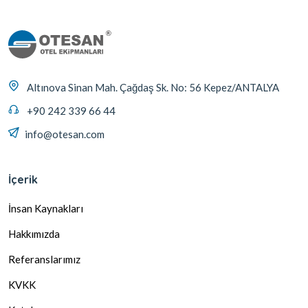
Altınova Sinan Mah. Çağdaş Sk. No: 56 Kepez/ANTALYA
+90 242 339 66 44
info@otesan.com
İçerik
İnsan Kaynakları
Hakkımızda
Referanslarımız
KVKK