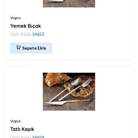
Vogue
Yemek Bıçak
Ürün Kodu
14653
Sepete Ekle
Vogue
Tatlı Kaşık
Ürün Kodu
14654