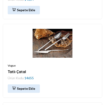
Sepete Ekle
Vogue
Tatlı Çatal
Ürün Kodu
14655
Sepete Ekle