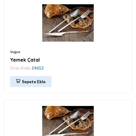
Vogue
Yemek Çatal
Ürün Kodu
14652
Sepete Ekle