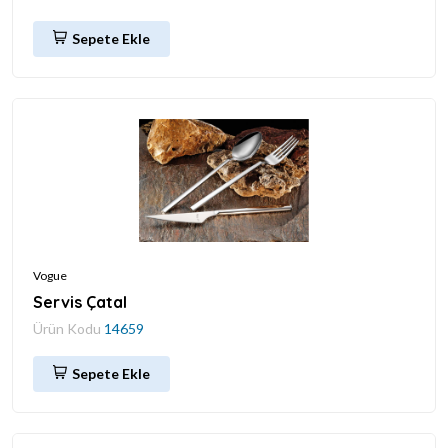
Sepete Ekle
Vogue
Servis Çatal
Ürün Kodu
14659
Sepete Ekle