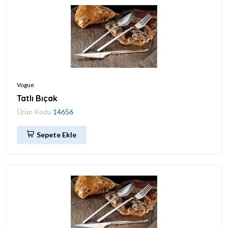
Vogue
Tatlı Bıçak
Ürün Kodu
14656
Sepete Ekle