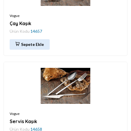
Vogue
Çay Kaşık
Ürün Kodu
14657
Sepete Ekle
Vogue
Servis Kaşık
Ürün Kodu
14658