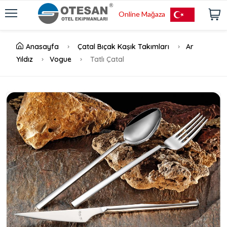
Online Mağaza
Anasayfa
Çatal Bıçak Kaşık Takımları
Ar
Yıldız
Vogue
Tatlı Çatal