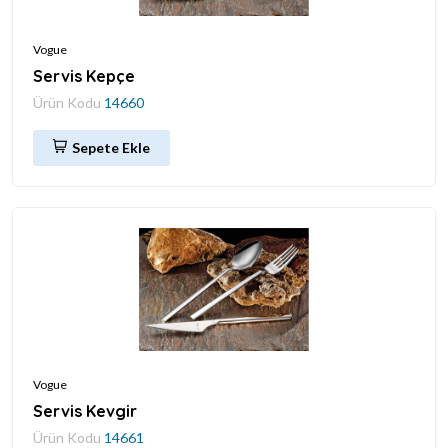
Vogue
Servis Kepçe
Ürün Kodu
14660
Sepete Ekle
Vogue
Servis Kevgir
Ürün Kodu
14661