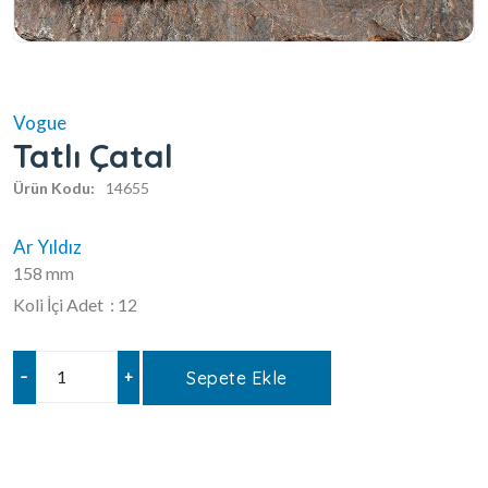
Vogue
Tatlı Çatal
Ürün Kodu:
14655
Ar Yıldız
158 mm
Koli İçi Adet : 12
–
+
Sepete Ekle