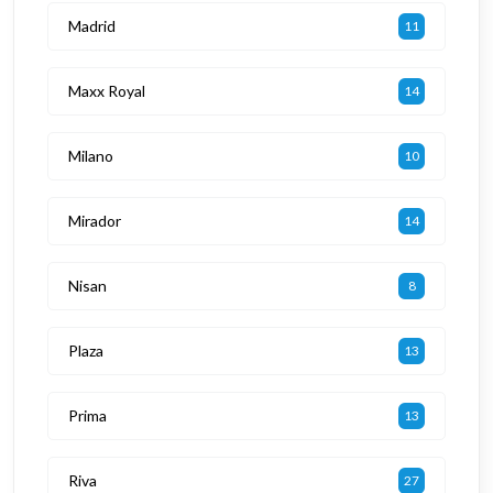
Madrid
11
Maxx Royal
14
Milano
10
Mirador
14
Nisan
8
Plaza
13
Prima
13
Riva
27