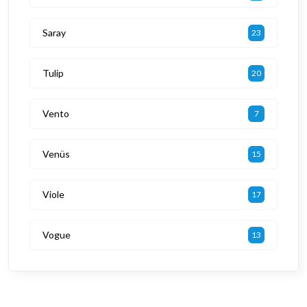
Saray
23
Tulip
20
Vento
7
Venüs
15
Viole
17
Vogue
13