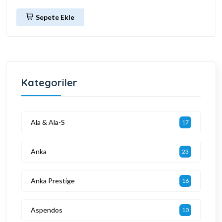
Sepete Ekle
Kategoriler
Ala & Ala-S
17
Anka
23
Anka Prestige
16
Aspendos
10