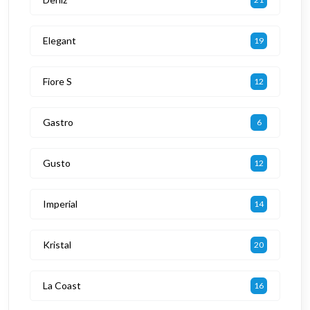
Elegant
19
Fiore S
12
Gastro
6
Gusto
12
Imperial
14
Kristal
20
La Coast
16