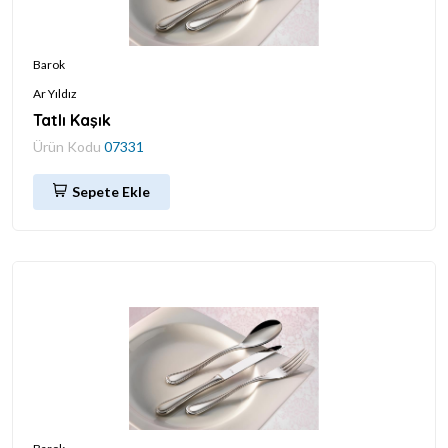
Barok
Ar Yıldız
Tatlı Kaşık
Ürün Kodu
07331
Sepete Ekle