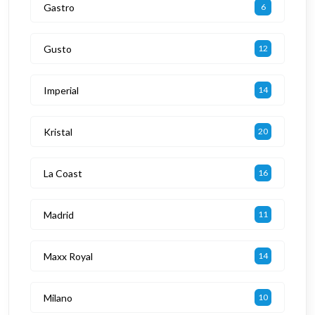
Gastro
6
Gusto
12
Imperial
14
Kristal
20
La Coast
16
Madrid
11
Maxx Royal
14
Milano
10