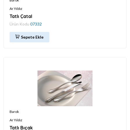
Barok
Ar Yıldız
Tatlı Çatal
Ürün Kodu
07332
Sepete Ekle
Barok
Ar Yıldız
Tatlı Bıçak