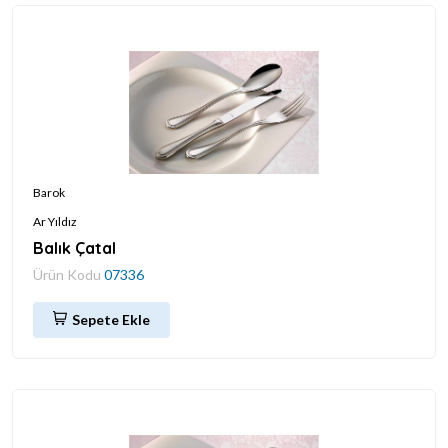
Barok
Ar Yıldız
Balık Çatal
Ürün Kodu
07336
Sepete Ekle