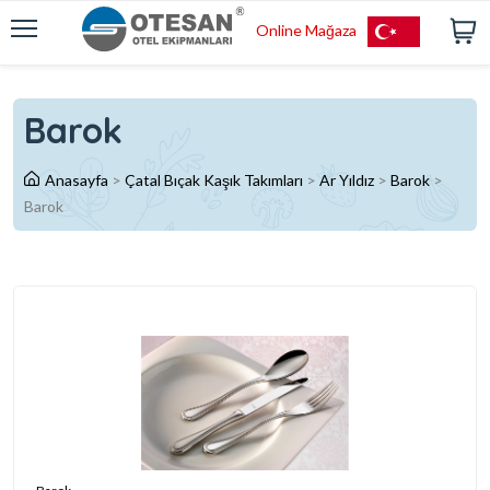
Online Mağaza
Barok
Anasayfa
>
Çatal Bıçak Kaşık Takımları
>
Ar Yıldız
>
Barok
>
Barok