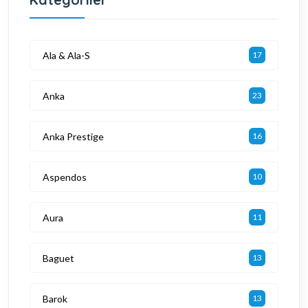
Ala & Ala-S
17
Anka
23
Anka Prestige
16
Aspendos
10
Aura
11
Baguet
13
Barok
13