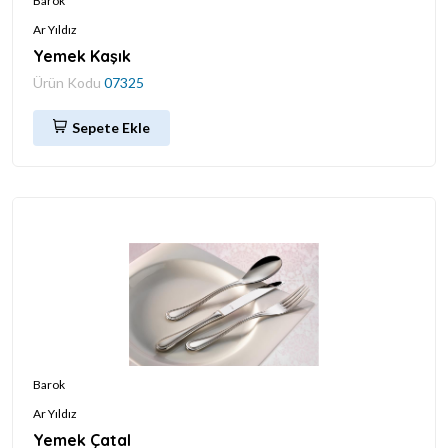
Barok
Ar Yıldız
Yemek Kaşık
Ürün Kodu
07325
Sepete Ekle
Barok
Ar Yıldız
Yemek Çatal