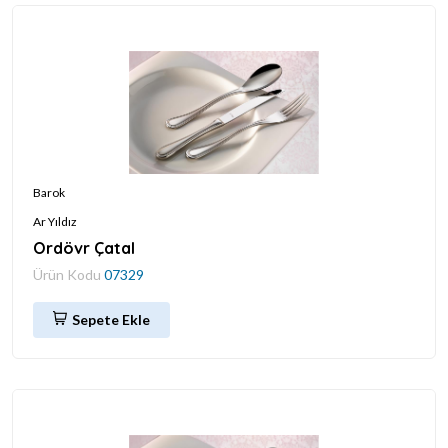
Barok
Ar Yıldız
Ordövr Çatal
Ürün Kodu
07329
Sepete Ekle