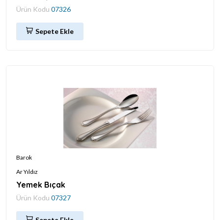
Ürün Kodu
07326
Sepete Ekle
Barok
Ar Yıldız
Yemek Bıçak
Ürün Kodu
07327
Sepete Ekle