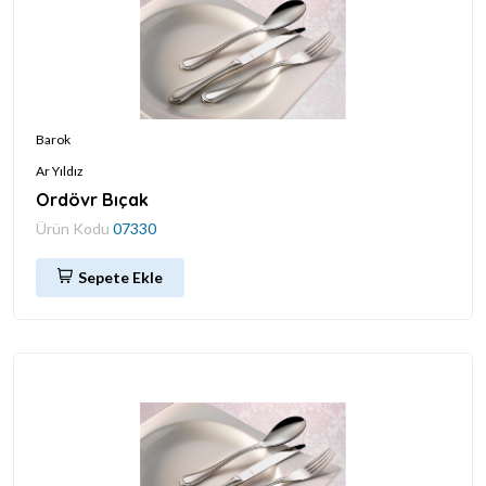
Barok
Ar Yıldız
Ordövr Bıçak
Ürün Kodu
07330
Sepete Ekle