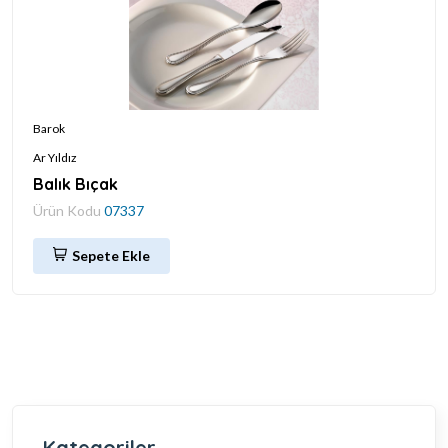
Barok
Ar Yıldız
Balık Bıçak
Ürün Kodu
07337
Sepete Ekle
Kategoriler