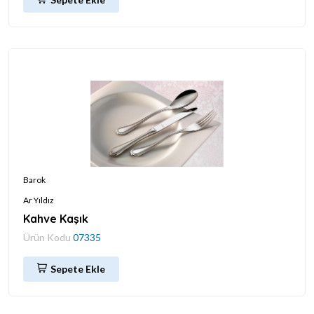
Barok
Ar Yıldız
Kahve Kaşık
Ürün Kodu
07335
Sepete Ekle