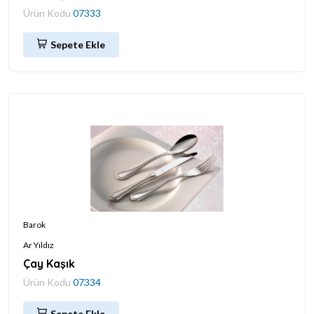
Ürün Kodu
07333
Sepete Ekle
Barok
Ar Yıldız
Çay Kaşık
Ürün Kodu
07334
Sepete Ekle