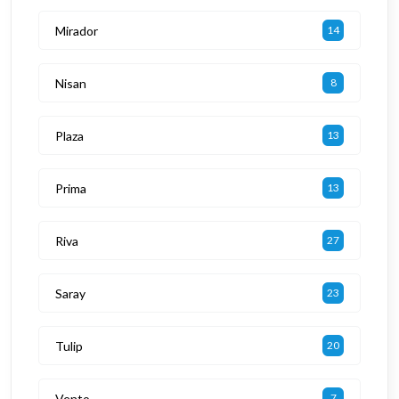
Mirador
14
Nisan
8
Plaza
13
Prima
13
Riva
27
Saray
23
Tulip
20
Vento
7