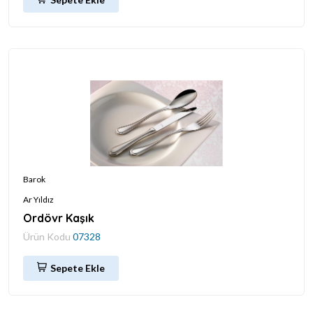
Barok
Ar Yıldız
Ordövr Kaşık
Ürün Kodu
07328
Sepete Ekle