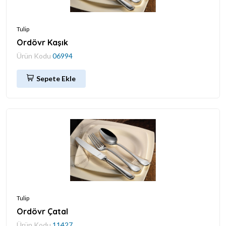
Tulip
Ordövr Kaşık
Ürün Kodu
06994
Sepete Ekle
Tulip
Ordövr Çatal
Ürün Kodu
11427