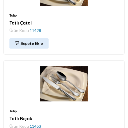
Tulip
Tatlı Çatal
Ürün Kodu
11428
Sepete Ekle
Tulip
Tatlı Bıçak
Ürün Kodu
11453