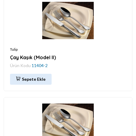
Tulip
Çay Kaşık (Model II)
Ürün Kodu
11404-2
Sepete Ekle