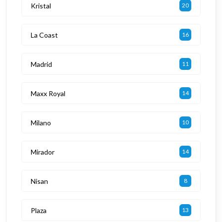
Kristal
20
La Coast
16
Madrid
11
Maxx Royal
14
Milano
10
Mirador
14
Nisan
8
Plaza
13