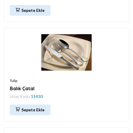
Sepete Ekle
Tulip
Balık Çatal
Ürün Kodu
11430
Sepete Ekle