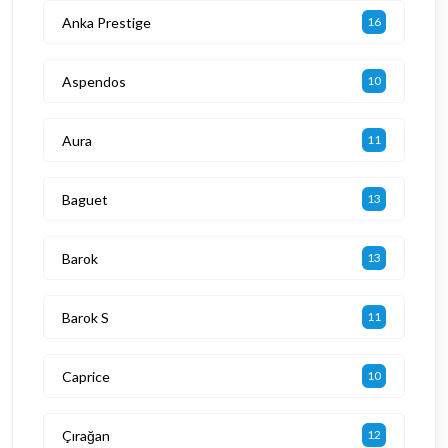
Anka Prestige
16
Aspendos
10
Aura
11
Baguet
13
Barok
13
Barok S
11
Caprice
10
Çırağan
12