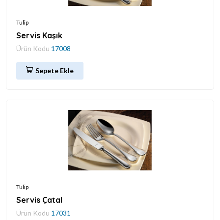
Tulip
Servis Kaşık
Ürün Kodu
17008
Sepete Ekle
Tulip
Servis Çatal
Ürün Kodu
17031