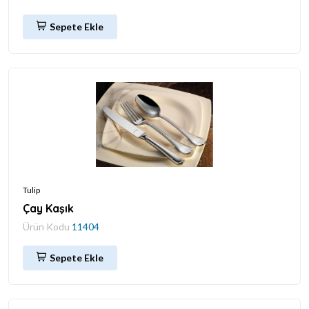
Sepete Ekle
Tulip
Çay Kaşık
Ürün Kodu
11404
Sepete Ekle