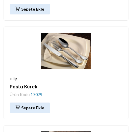
Sepete Ekle
Tulip
Pasta Kürek
Ürün Kodu
17079
Sepete Ekle