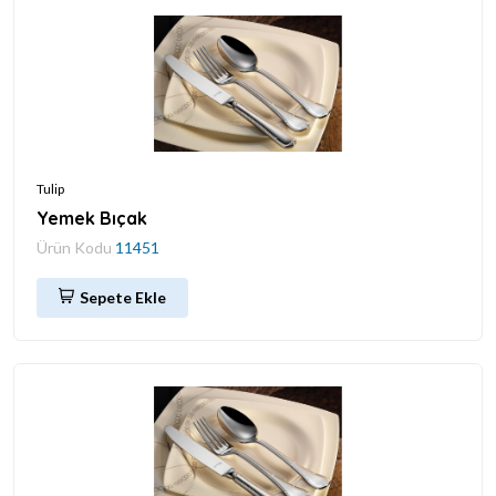
Tulip
Yemek Bıçak
Ürün Kodu
11451
Sepete Ekle