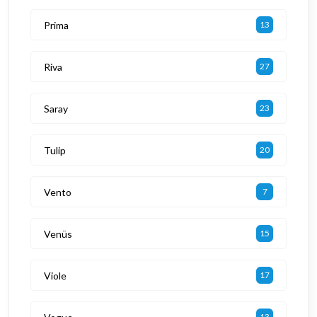
Prima
13
Riva
27
Saray
23
Tulip
20
Vento
7
Venüs
15
Viole
17
13