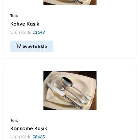
Tulip
Kahve Kaşık
Ürün Kodu
11649
Sepete Ekle
Tulip
Konsome Kaşık
Ürün Kodu
08465