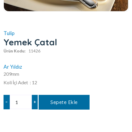
Tulip
Yemek Çatal
Ürün Kodu:
11426
Ar Yıldız
209mm
Koli İçi Adet : 12
–
+
Sepete Ekle