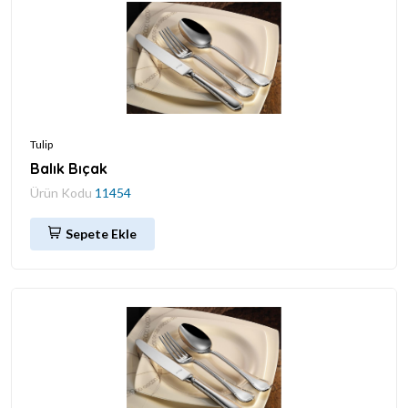
Tulip
Balık Bıçak
Ürün Kodu
11454
Sepete Ekle