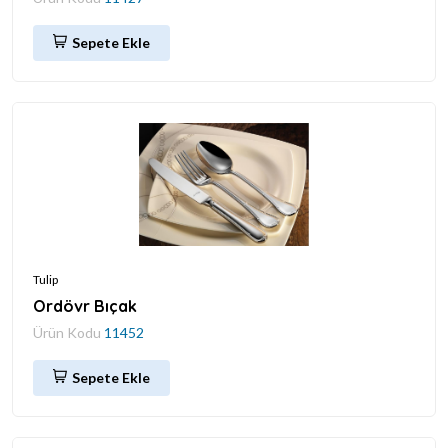
Sepete Ekle
Tulip
Ordövr Bıçak
Ürün Kodu
11452
Sepete Ekle