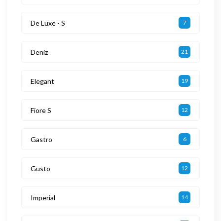
De Luxe - S
7
Deniz
21
Elegant
19
Fiore S
12
Gastro
6
Gusto
12
Imperial
14