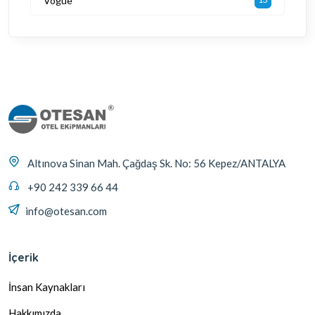
Vogue
Altınova Sinan Mah. Çağdaş Sk. No: 56 Kepez/ANTALYA
+90 242 339 66 44
info@otesan.com
İçerik
İnsan Kaynakları
Hakkımızda