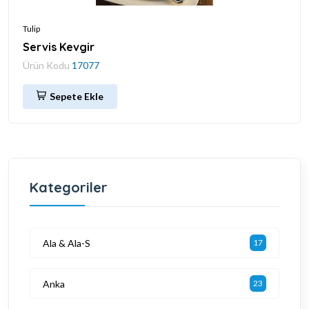
Tulip
Servis Kevgir
Ürün Kodu
17077
Sepete Ekle
Kategoriler
Ala & Ala-S
17
Anka
23