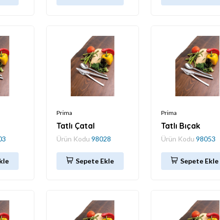
Prima
Prima
Tatlı Çatal
Tatlı Bıçak
03
Ürün Kodu
98028
Ürün Kodu
98053
kle
Sepete Ekle
Sepete Ekle