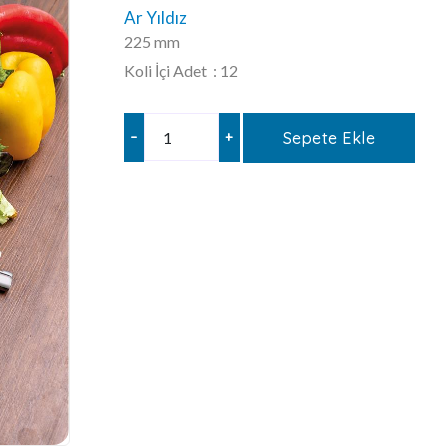
Ar Yıldız
225 mm
Koli İçi Adet : 12
–
+
Sepete Ekle