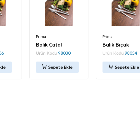
Prima
Prima
Balık Çatal
Balık Bıçak
06
Ürün Kodu
98030
Ürün Kodu
98054
kle
Sepete Ekle
Sepete Ekle