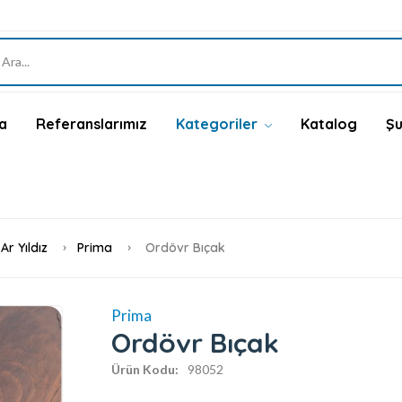
a
Referanslarımız
Kategoriler
Katalog
Şu
Ar Yıldız
Prima
Ordövr Bıçak
Prima
Ordövr Bıçak
Ürün Kodu:
98052