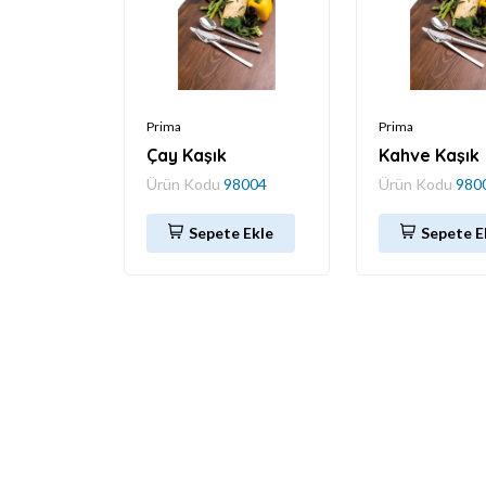
Prima
Prima
Çay Kaşık
Kahve Kaşık
Ürün Kodu
98004
Ürün Kodu
980
Sepete Ekle
Sepete E