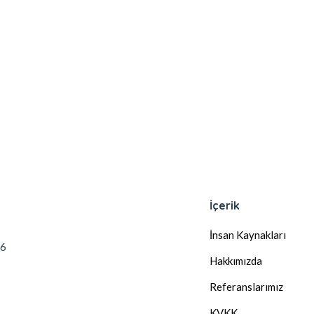
İçerik
İnsan Kaynakları
56
Hakkımızda
Referanslarımız
KVKK