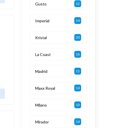
Gusto
12
Imperial
14
Kristal
20
La Coast
16
Madrid
11
Maxx Royal
14
Milano
10
Mirador
14