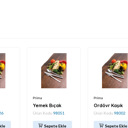
Prima
Prima
Yemek Bıçak
Ordövr Kaşık
26
Ürün Kodu
98051
Ürün Kodu
98002
kle
Sepete Ekle
Sepete Ekle