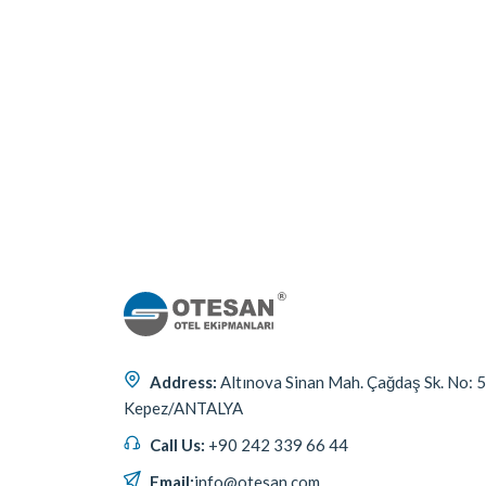
Address:
Altınova Sinan Mah. Çağdaş Sk. No: 
Kepez/ANTALYA
Call Us:
+90 242 339 66 44
Email:
info@otesan.com