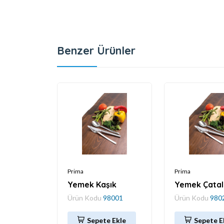
Benzer Ürünler
Prima
Prima
Yemek Kaşık
Yemek Çatal
Ürün Kodu
98001
Ürün Kodu
980
Sepete Ekle
Sepete E