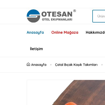
Anasayfa
Online Mağaza
Hakkımızd
İletişim
Anasayfa
Çatal Bıçak Kaşık Takımları