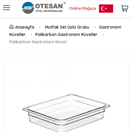
Online Mağaza
Anasayfa
Mutfak Set Üstü Grubu
Gastronom
Küvetler
Polikarbon Gastronom Küvetler
Polikarbon Gastronom Küvet