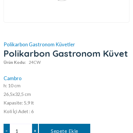
Polikarbon Gastronom Küvetler
Polikarbon Gastronom Küvet
Ürün Kodu:
24CW
Cambro
h: 10 cm
26,5x32,5 cm
Kapasite: 5,9 lt
Koli İçi Adet : 6
–
+
Sepete Ekle