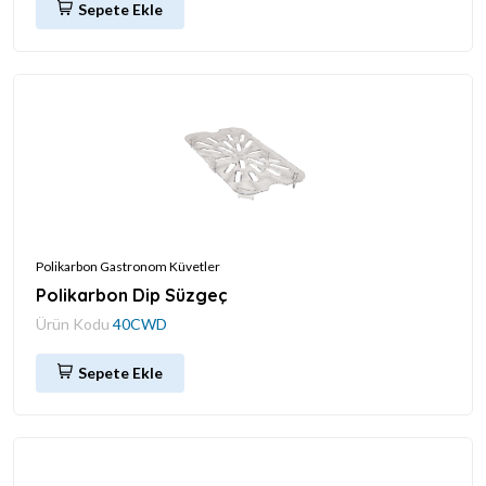
Sepete Ekle
Polikarbon Gastronom Küvetler
Polikarbon Dip Süzgeç
Ürün Kodu
40CWD
Sepete Ekle