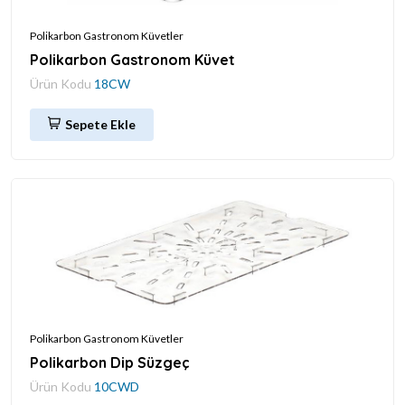
Polikarbon Gastronom Küvetler
Polikarbon Gastronom Küvet
Ürün Kodu
18CW
Sepete Ekle
Polikarbon Gastronom Küvetler
Polikarbon Dip Süzgeç
Ürün Kodu
10CWD