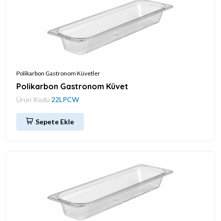
Polikarbon Gastronom Küvetler
Polikarbon Gastronom Küvet
Ürün Kodu
22LPCW
Sepete Ekle