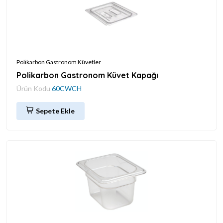
Polikarbon Gastronom Küvetler
Polikarbon Gastronom Küvet Kapağı
Ürün Kodu
60CWCH
Sepete Ekle