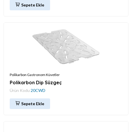
Sepete Ekle
Polikarbon Gastronom Küvetler
Polikarbon Dip Süzgeç
Ürün Kodu
20CWD
Sepete Ekle