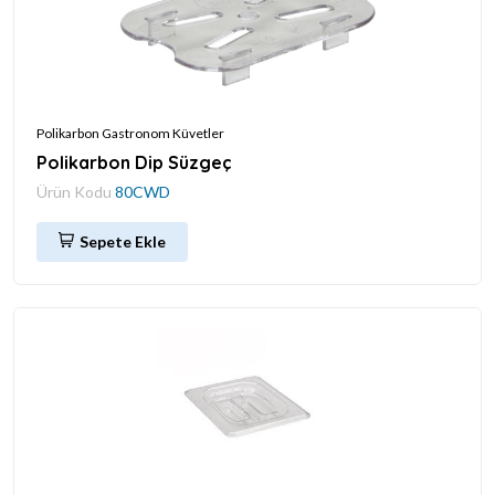
Polikarbon Gastronom Küvetler
Polikarbon Dip Süzgeç
Ürün Kodu
80CWD
Sepete Ekle