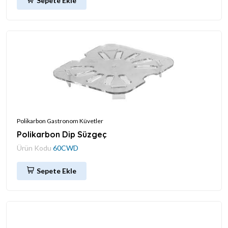
Sepete Ekle
Polikarbon Gastronom Küvetler
Polikarbon Dip Süzgeç
Ürün Kodu
60CWD
Sepete Ekle