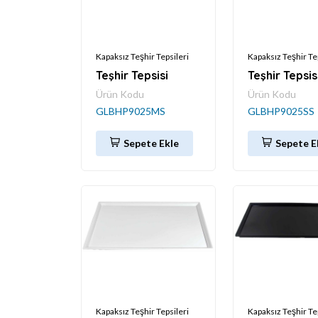
Kapaksız Teşhir Tepsileri
Kapaksız Teşhir Te
Teşhir Tepsisi
Teşhir Tepsis
Ürün Kodu
Ürün Kodu
GLBHP9025MS
GLBHP9025SS
Sepete Ekle
Sepete E
Kapaksız Teşhir Tepsileri
Kapaksız Teşhir Te