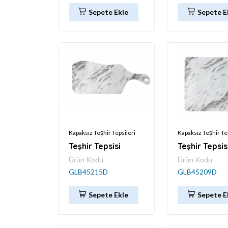
Sepete Ekle
Sepete E
Kapaksız Teşhir Tepsileri
Kapaksız Teşhir Te
Teşhir Tepsisi
Teşhir Tepsis
Ürün Kodu
Ürün Kodu
GLB45215D
GLB45209D
Sepete Ekle
Sepete E