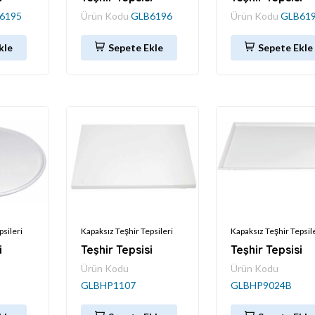
6195
Ürün Kodu
GLB6196
Ürün Kodu
GLB61
kle
Sepete Ekle
Sepete Ekle
psileri
Kapaksız Teşhir Tepsileri
Kapaksız Teşhir Tepsil
i
Teşhir Tepsisi
Teşhir Tepsisi
Ürün Kodu
Ürün Kodu
GLBHP1107
GLBHP9024B