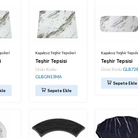
psileri
Kapaksız Teşhir Tepsileri
Kapaksız Teşhir Tepsil
i
Teşhir Tepsisi
Teşhir Tepsisi
Ürün Kodu
Ürün Kodu
GLB72
GLBGN13MA
Sepete Ekle
kle
Sepete Ekle