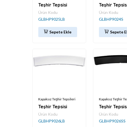
Teşhir Tepsisi
Teşhir Tepsis
Ürün Kodu
Ürün Kodu
GLBHP9025LB
GLBHP9024S
Sepete Ekle
Sepete E
Kapaksız Teşhir Tepsileri
Kapaksız Teşhir Te
Teşhir Tepsisi
Teşhir Tepsis
Ürün Kodu
Ürün Kodu
GLBHP9026LB
GLBHP9026SS