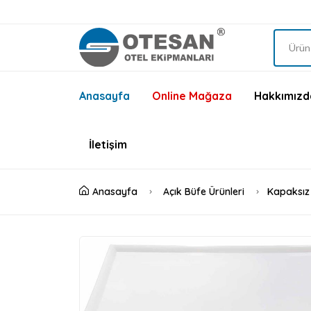
Anasayfa
Online Mağaza
Hakkımızd
İletişim
Anasayfa
Açık Büfe Ürünleri
Kapaksız 