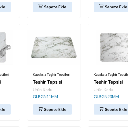
kle
Sepete Ekle
Sepete Ekle
psileri
Kapaksız Teşhir Tepsileri
Kapaksız Teşhir Tepsil
i
Teşhir Tepsisi
Teşhir Tepsisi
Ürün Kodu
Ürün Kodu
GLBGN11MM
GLBGN23MM
kle
Sepete Ekle
Sepete Ekle