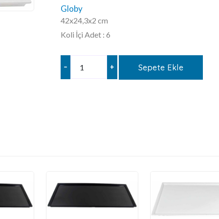
Globy
42x24,3x2 cm
Koli İçi Adet : 6
–
+
Sepete Ekle