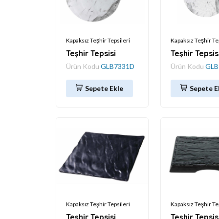
Kapaksız Teşhir Tepsileri
Kapaksız Teşhir Te
Teşhir Tepsisi
Teşhir Tepsis
Ürün Kodu
GLB7331D
Ürün Kodu
GLB
Sepete Ekle
Sepete E
Kapaksız Teşhir Tepsileri
Kapaksız Teşhir Te
Teşhir Tepsisi
Teşhir Tepsis