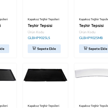
psileri
Kapaksız Teşhir Tepsileri
Kapaksız Teşhir Tepsil
i
Teşhir Tepsisi
Teşhir Tepsisi
Ürün Kodu
Ürün Kodu
GLBHP9025LS
GLBHP9025MB
kle
Sepete Ekle
Sepete Ekle
psileri
Kapaksız Teşhir Tepsileri
Kapaksız Teşhir Tepsil