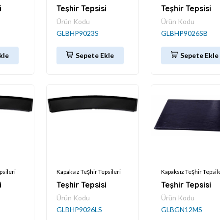
i
Teşhir Tepsisi
Teşhir Tepsisi
Ürün Kodu
Ürün Kodu
GLBHP9023S
GLBHP9026SB
kle
Sepete Ekle
Sepete Ekle
psileri
Kapaksız Teşhir Tepsileri
Kapaksız Teşhir Tepsil
i
Teşhir Tepsisi
Teşhir Tepsisi
Ürün Kodu
Ürün Kodu
GLBHP9026LS
GLBGN12MS