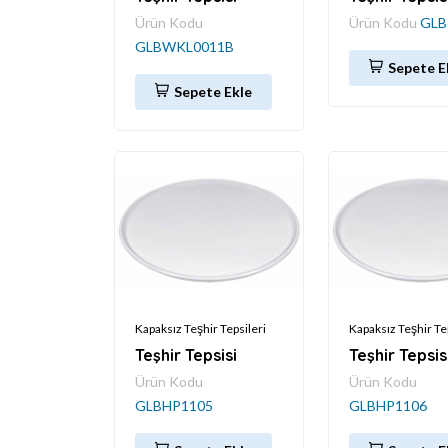
Ürün Kodu
Ürün Kodu
GLB
GLBWKL0011B
Sepete E
Sepete Ekle
Kapaksız Teşhir Tepsileri
Kapaksız Teşhir Te
Teşhir Tepsisi
Teşhir Tepsis
Ürün Kodu
Ürün Kodu
GLBHP1105
GLBHP1106