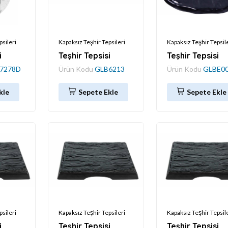
psileri
Kapaksız Teşhir Tepsileri
Kapaksız Teşhir Tepsil
i
Teşhir Tepsisi
Teşhir Tepsisi
7278D
Ürün Kodu
GLB6213
Ürün Kodu
GLBE0
kle
Sepete Ekle
Sepete Ekle
psileri
Kapaksız Teşhir Tepsileri
Kapaksız Teşhir Tepsil
i
Teşhir Tepsisi
Teşhir Tepsisi