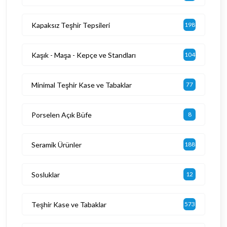
Kapaksız Teşhir Tepsileri
198
Kaşık - Maşa - Kepçe ve Standları
104
Minimal Teşhir Kase ve Tabaklar
77
Porselen Açık Büfe
8
Seramik Ürünler
188
Sosluklar
12
Teşhir Kase ve Tabaklar
573