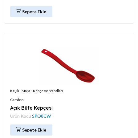
Sepete Ekle
Kaşık - Maşa - Kepçe ve Standları
Cambro
Açık Büfe Kepçesi
Ürün Kodu
SPO8CW
Sepete Ekle