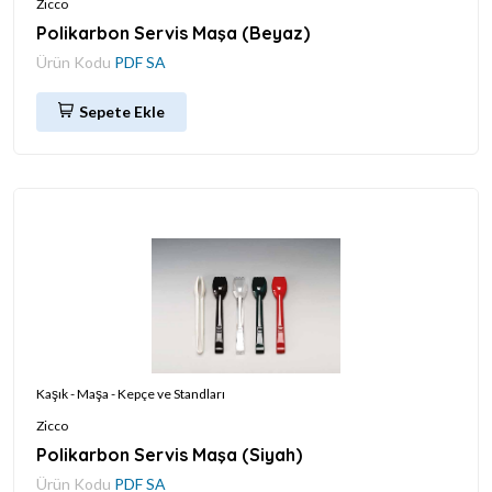
Zicco
Polikarbon Servis Maşa (Beyaz)
Ürün Kodu
PDF SA
Sepete Ekle
Kaşık - Maşa - Kepçe ve Standları
Zicco
Polikarbon Servis Maşa (Siyah)
Ürün Kodu
PDF SA