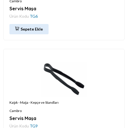
Cambro
Servis Maşa
Ürün Kodu
TG6
Sepete Ekle
Kaşık - Maşa - Kepçe ve Standları
Cambro
Servis Maşa
Ürün Kodu
TG9