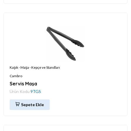
Kaşık - Maşa - Kepçe ve Standları
Cambro
Servis Maşa
Ürün Kodu
9TGS
Sepete Ekle