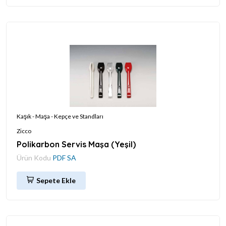
Kaşık - Maşa - Kepçe ve Standları
Zicco
Polikarbon Servis Maşa (Yeşil)
Ürün Kodu
PDF SA
Sepete Ekle