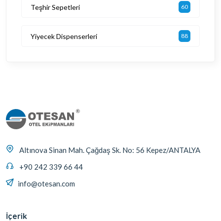
Teşhir Sepetleri
60
Yiyecek Dispenserleri
88
Altınova Sinan Mah. Çağdaş Sk. No: 56 Kepez/ANTALYA
+90 242 339 66 44
info@otesan.com
İçerik