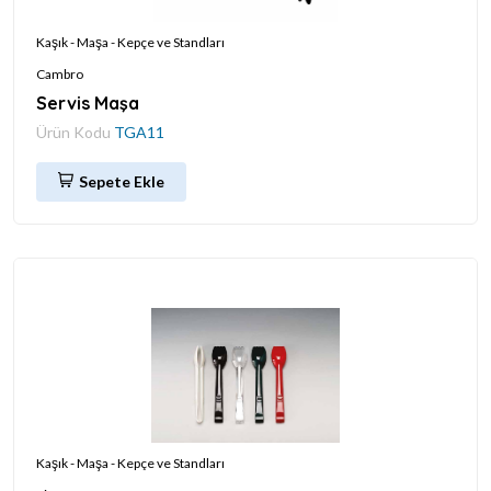
Kaşık - Maşa - Kepçe ve Standları
Cambro
Servis Maşa
Ürün Kodu
TGA11
Sepete Ekle
Kaşık - Maşa - Kepçe ve Standları