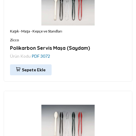
Kaşık - Maşa - Kepçe ve Standları
Zicco
Polikarbon Servis Maşa (Saydam)
Ürün Kodu
PDF 3072
Sepete Ekle