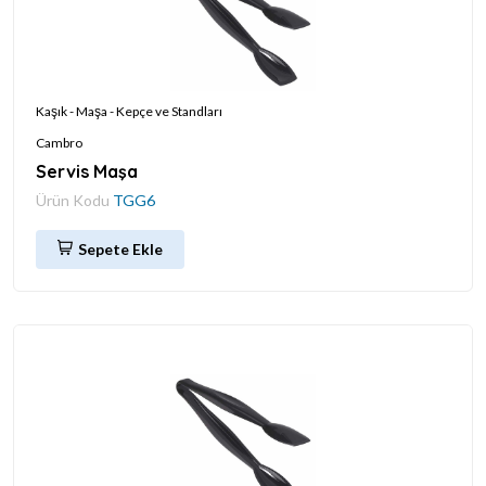
Kaşık - Maşa - Kepçe ve Standları
Cambro
Servis Maşa
Ürün Kodu
TGG6
Sepete Ekle