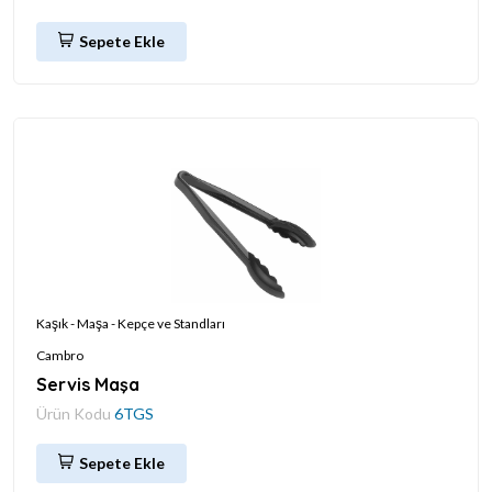
Sepete Ekle
Kaşık - Maşa - Kepçe ve Standları
Cambro
Servis Maşa
Ürün Kodu
6TGS
Sepete Ekle