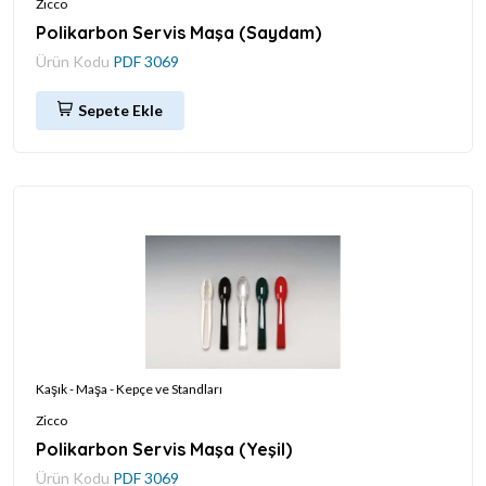
Zicco
Polikarbon Servis Maşa (Saydam)
Ürün Kodu
PDF 3069
Sepete Ekle
Kaşık - Maşa - Kepçe ve Standları
Zicco
Polikarbon Servis Maşa (Yeşil)
Ürün Kodu
PDF 3069