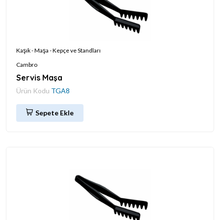
Kaşık - Maşa - Kepçe ve Standları
Cambro
Servis Maşa
Ürün Kodu
TGA8
Sepete Ekle