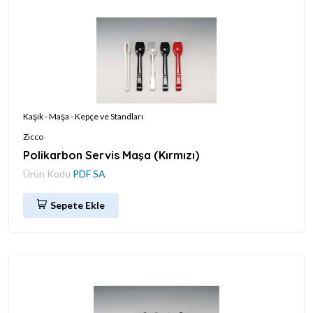
Kaşık - Maşa - Kepçe ve Standları
Zicco
Polikarbon Servis Maşa (Kırmızı)
Ürün Kodu
PDF SA
Sepete Ekle