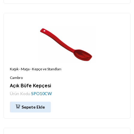
Kaşık - Maşa - Kepçe ve Standları
Cambro
Açık Büfe Kepçesi
Ürün Kodu
SPO10CW
Sepete Ekle