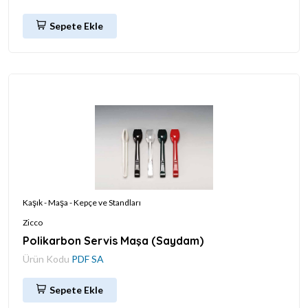
Sepete Ekle
Kaşık - Maşa - Kepçe ve Standları
Zicco
Polikarbon Servis Maşa (Saydam)
Ürün Kodu
PDF SA
Sepete Ekle