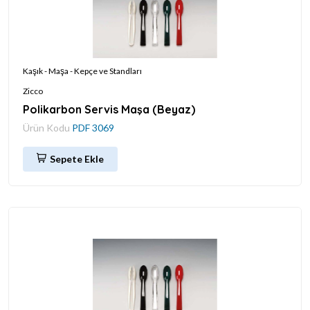
Kaşık - Maşa - Kepçe ve Standları
Zicco
Polikarbon Servis Maşa (Beyaz)
Ürün Kodu
PDF 3069
Sepete Ekle