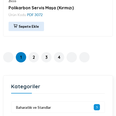
Zicco
Polikarbon Servis Maşa (Kırmızı)
Ürün Kodu
PDF 3072
Sepete Ekle
1
2
3
4
Kategoriler
Baharatlık ve Standlar
5