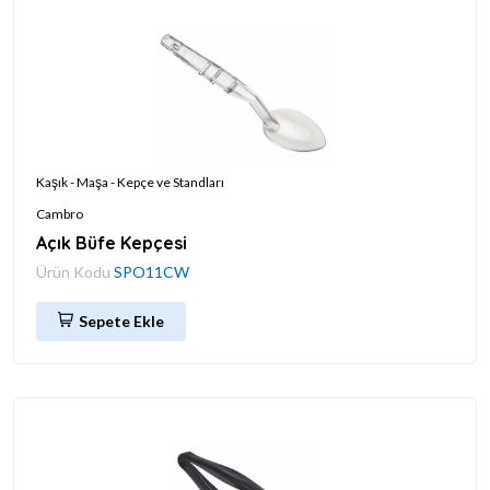
Kaşık - Maşa - Kepçe ve Standları
Cambro
Açık Büfe Kepçesi
Ürün Kodu
SPO11CW
Sepete Ekle