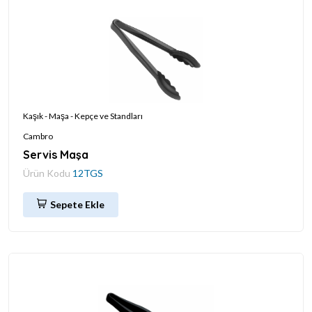
Kaşık - Maşa - Kepçe ve Standları
Cambro
Servis Maşa
Ürün Kodu
12TGS
Sepete Ekle