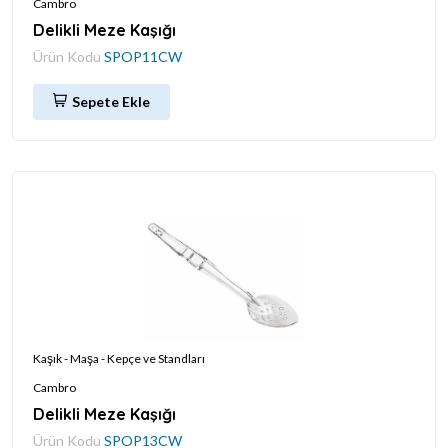
Cambro
Delikli Meze Kaşığı
Ürün Kodu
SPOP11CW
Sepete Ekle
Kaşık - Maşa - Kepçe ve Standları
Cambro
Delikli Meze Kaşığı
Ürün Kodu
SPOP13CW