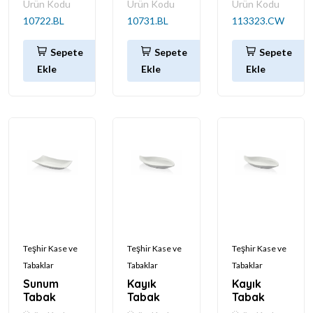
Ürün Kodu
Ürün Kodu
Ürün Kodu
10722.BL
10731.BL
113323.CW
Sepete
Sepete
Sepete
Ekle
Ekle
Ekle
Teşhir Kase ve
Teşhir Kase ve
Teşhir Kase ve
Tabaklar
Tabaklar
Tabaklar
Sunum
Kayık
Kayık
Tabak
Tabak
Tabak