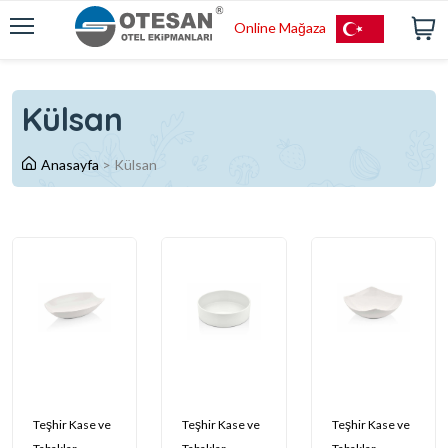
Online Mağaza
Külsan
Anasayfa
>
Külsan
Teşhir Kase ve
Teşhir Kase ve
Teşhir Kase ve