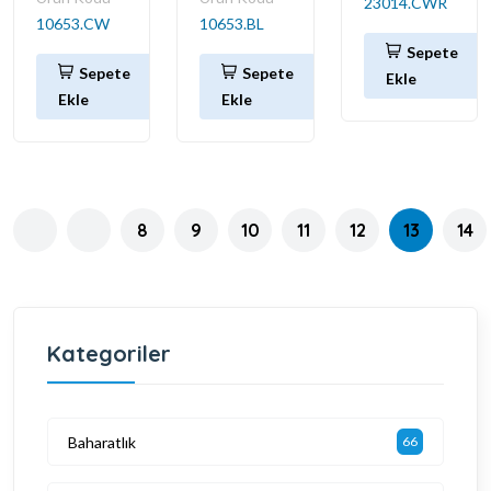
23014.CWR
10653.CW
10653.BL
Sepete
Sepete
Sepete
Ekle
Ekle
Ekle
8
9
10
11
12
13
14
Kategoriler
Baharatlık
66