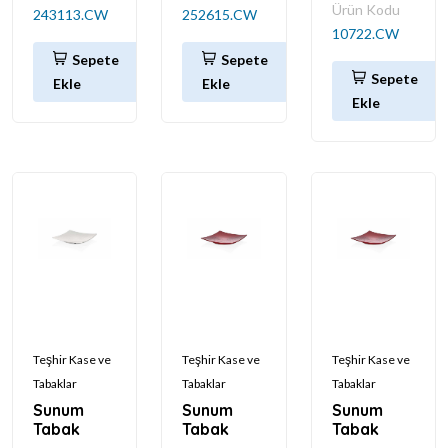
Ürün Kodu
243113.CW
252615.CW
10722.CW
Sepete
Sepete
Sepete
Ekle
Ekle
Ekle
Teşhir Kase ve
Teşhir Kase ve
Teşhir Kase ve
Tabaklar
Tabaklar
Tabaklar
Sunum
Sunum
Sunum
Tabak
Tabak
Tabak