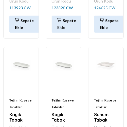
Ürün Kodu
Ürün Kodu
Ürün Kodu
113923.CW
123820.CW
124625.CW
Sepete
Sepete
Sepete
Ekle
Ekle
Ekle
Teşhir Kase ve
Teşhir Kase ve
Teşhir Kase ve
Tabaklar
Tabaklar
Tabaklar
Kayık
Kayık
Sunum
Tabak
Tabak
Tabak