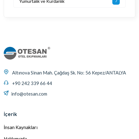
Yumurtalık ve Kürdanlık
7
Altınova Sinan Mah. Çağdaş Sk. No: 56 Kepez/ANTALYA
+90 242 339 66 44
info@otesan.com
İçerik
İnsan Kaynakları
Hakkımızda