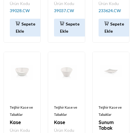
Ürün Kodu
Ürün Kodu
Ürün Kodu
39028.CW
39037.CW
233624.CW
Sepete
Sepete
Sepete
Ekle
Ekle
Ekle
Teşhir Kase ve
Teşhir Kase ve
Teşhir Kase ve
Tabaklar
Tabaklar
Tabaklar
Kase
Kase
Sunum
Tabak
Ürün Kodu
Ürün Kodu