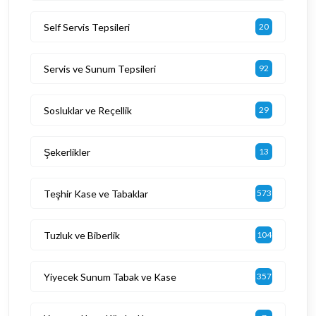
Self Servis Tepsileri
20
Servis ve Sunum Tepsileri
92
Sosluklar ve Reçellik
29
Şekerlikler
13
Teşhir Kase ve Tabaklar
573
Tuzluk ve Biberlik
104
Yiyecek Sunum Tabak ve Kase
357