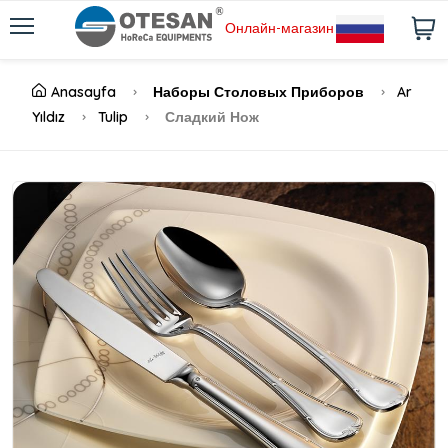
Онлайн-магазин
Anasayfa
Наборы Столовых Приборов
Ar
Yıldız
Tulip
Сладкий Нож