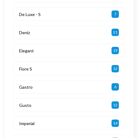
De Luxe - S
7
Deniz
21
Elegant
19
Fiore S
12
Gastro
6
Gusto
12
Imperial
14