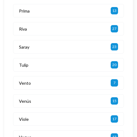
Prima
13
Riva
27
Saray
23
Tulip
20
Vento
7
Venüs
15
Viole
17
13