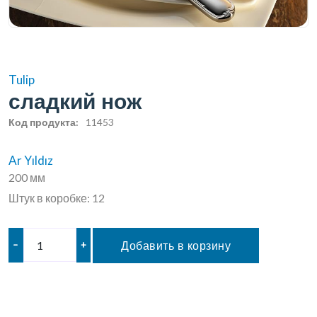
Tulip
сладкий нож
Код продукта:
11453
Ar Yıldız
200 мм
Штук в коробке: 12
–
+
Добавить в корзину