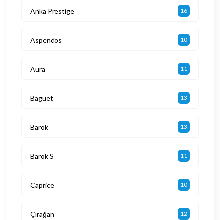
Anka Prestige
16
Aspendos
10
Aura
11
Baguet
13
Barok
13
Barok S
11
Caprice
10
Çırağan
12