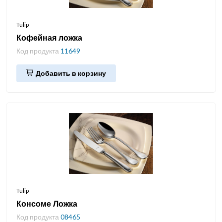
Tulip
Кофейная ложка
Код продукта
11649
Добавить в корзину
Tulip
Консоме Ложка
Код продукта
08465