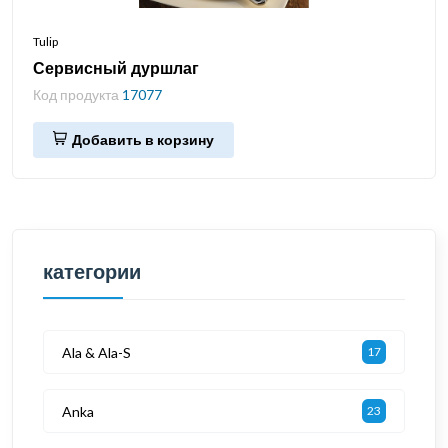
Tulip
Сервисный дуршлаг
Код продукта
17077
Добавить в корзину
категории
Ala & Ala-S
17
Anka
23