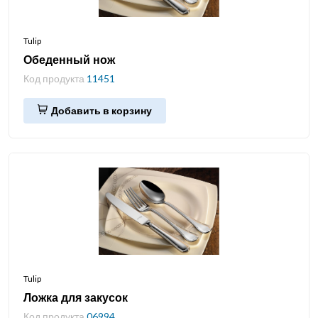
Tulip
Обеденный нож
Код продукта
11451
Добавить в корзину
Tulip
Ложка для закусок
Код продукта
06994