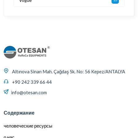
Vogue
Altınova Sinan Mah. Çağdaş Sk. No: 56 Kepez/ANTALYA
+90 242 339 66 44
info@otesan.com
Содержание
человеческие ресурсы
о нас