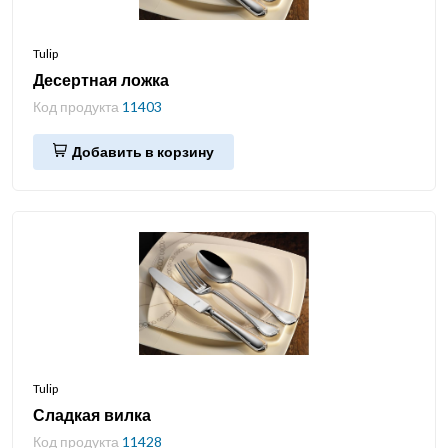
Tulip
Десертная ложка
Код продукта
11403
Добавить в корзину
Tulip
Сладкая вилка
Код продукта
11428