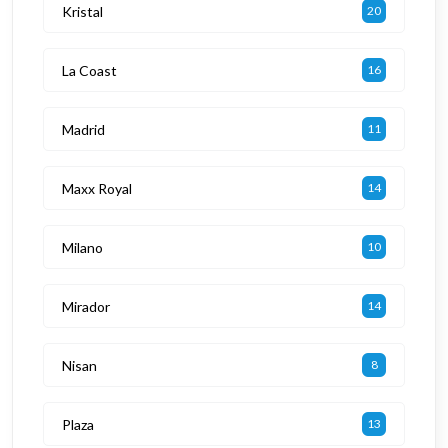
Kristal
20
La Coast
16
Madrid
11
Maxx Royal
14
Milano
10
Mirador
14
Nisan
8
Plaza
13