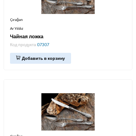
Çırağan
Ar Yıldız
Чайная ложка
Код продукта
07307
Добавить в корзину