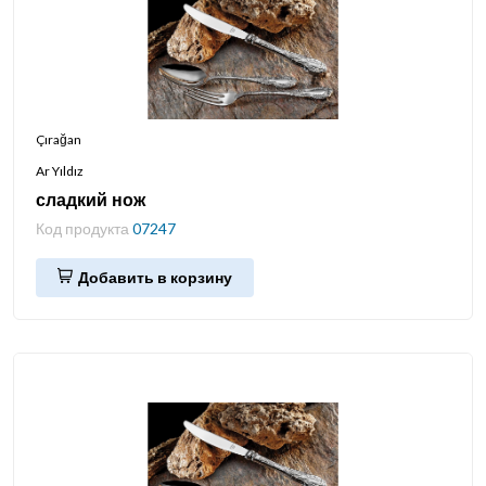
Çırağan
Ar Yıldız
сладкий нож
Код продукта
07247
Добавить в корзину