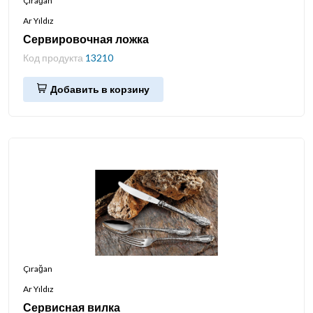
Çırağan
Ar Yıldız
Сервировочная ложка
Код продукта
13210
Добавить в корзину
Çırağan
Ar Yıldız
Сервисная вилка