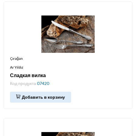
Çırağan
Ar Yıldız
Сладкая вилка
Код продукта
07420
Добавить в корзину