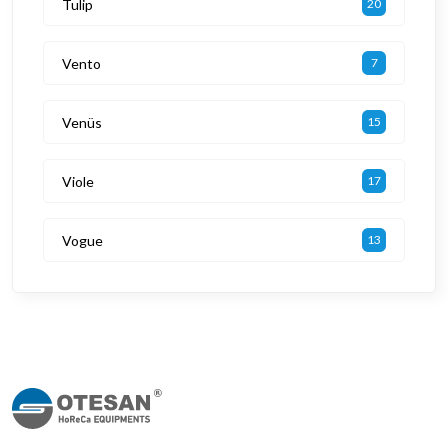
Tulip
20
Vento
7
Venüs
15
Viole
17
Vogue
13