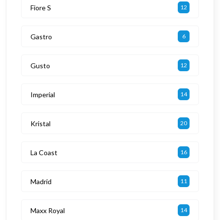
Fiore S
12
Gastro
6
Gusto
12
Imperial
14
Kristal
20
La Coast
16
Madrid
11
Maxx Royal
14