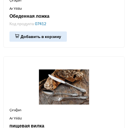
Çırağan
Ar Yıldız
Обеденная ложка
Код продукта
07412
Добавить в корзину
Çırağan
Ar Yıldız
пищевая вилка