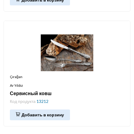
Çırağan
Ar Yıldız
Сервисный ковш
Код продукта
13212
Добавить в корзину