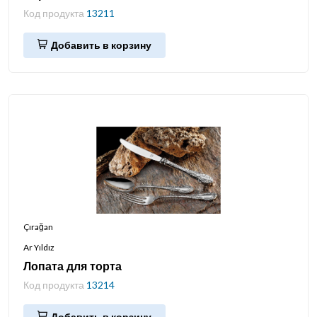
Код продукта
13211
Добавить в корзину
Çırağan
Ar Yıldız
Лопата для торта
Код продукта
13214
Добавить в корзину