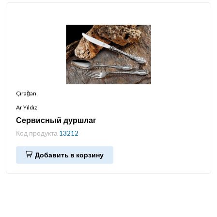
Çırağan
Ar Yıldız
Сервисный дуршлаг
Код продукта
13212
Добавить в корзину