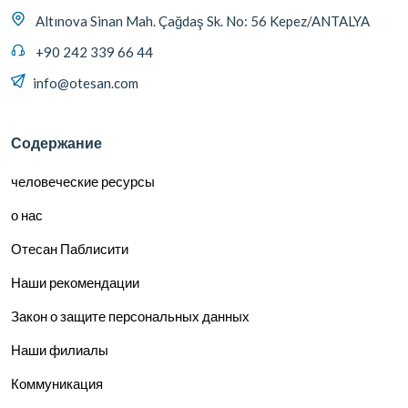
Altınova Sinan Mah. Çağdaş Sk. No: 56 Kepez/ANTALYA
+90 242 339 66 44
info@otesan.com
Содержание
человеческие ресурсы
о нас
Отесан Паблисити
Наши рекомендации
Закон о защите персональных данных
Наши филиалы
Коммуникация