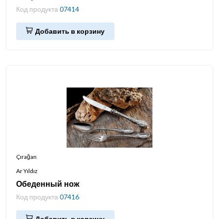
Код продукта
07414
Добавить в корзину
Çırağan
Ar Yıldız
Обеденный нож
Код продукта
07416
Добавить в корзину