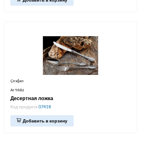
Çırağan
Ar Yıldız
Десертная ложка
Код продукта
07418
Добавить в корзину