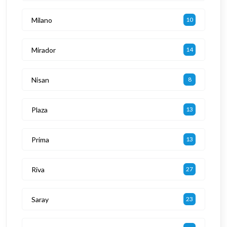
Milano
10
Mirador
14
Nisan
8
Plaza
13
Prima
13
Riva
27
Saray
23