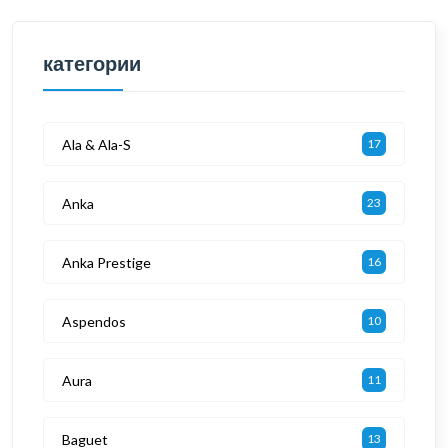
категории
Ala & Ala-S
17
Anka
23
Anka Prestige
16
Aspendos
10
Aura
11
Baguet
13