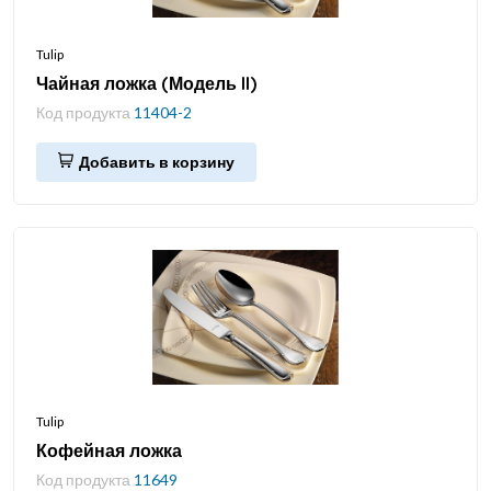
Tulip
Чайная ложка (Модель II)
Код продукта
11404-2
Добавить в корзину
Tulip
Кофейная ложка
Код продукта
11649