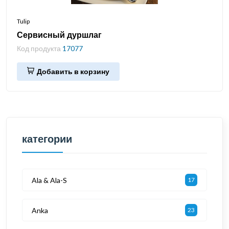
Tulip
Сервисный дуршлаг
Код продукта
17077
Добавить в корзину
категории
Ala & Ala-S
17
Anka
23