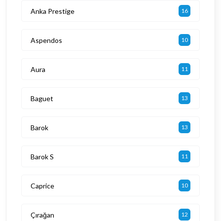
Anka Prestige
16
Aspendos
10
Aura
11
Baguet
13
Barok
13
Barok S
11
Caprice
10
Çırağan
12