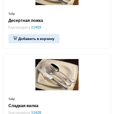
Tulip
Десертная ложка
Код продукта
11403
Добавить в корзину
Tulip
Сладкая вилка
Код продукта
11428