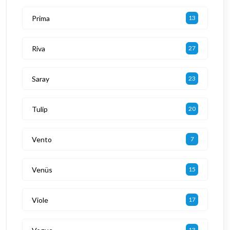
Prima
13
Riva
27
Saray
23
Tulip
20
Vento
7
Venüs
15
Viole
17
13