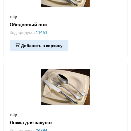
Tulip
Обеденный нож
Код продукта
11451
Добавить в корзину
Tulip
Ложка для закусок
Код продукта
06994