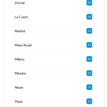
Kristal
20
La Coast
16
Madrid
11
Maxx Royal
14
Milano
10
Mirador
14
Nisan
8
Plaza
13