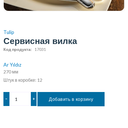
Tulip
Сервисная вилка
Код продукта:
17031
Ar Yıldız
270 мм
Штук в коробке: 12
–
+
Добавить в корзину