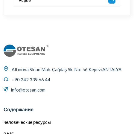
Vogue
Altınova Sinan Mah. Çağdaş Sk. No: 56 Kepez/ANTALYA
+90 242 339 66 44
info@otesan.com
Содержание
человеческие ресурсы
о нас