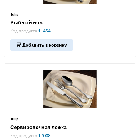
Tulip
Рыбный нож
Код продукта
11454
Добавить в корзину
Tulip
Сервировочная ложка
Код продукта
17008