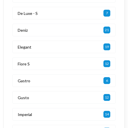
De Luxe - S
7
Deniz
21
Elegant
19
Fiore S
12
Gastro
6
Gusto
12
Imperial
14