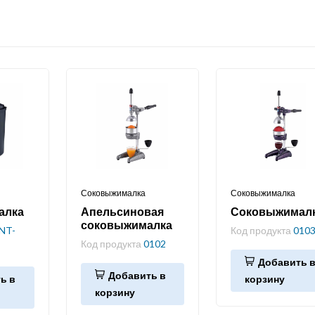
Соковыжималка
Соковыжималка
алка
Апельсиновая
Соковыжимал
соковыжималка
NT-
Код продукта
010
Код продукта
0102
Добавить 
Добавить в
ь в
корзину
корзину