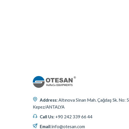
Address:
Altınova Sinan Mah. Çağdaş Sk. No: 
Kepez/ANTALYA
Call Us:
+90 242 339 66 44
Email:
info@otesan.com