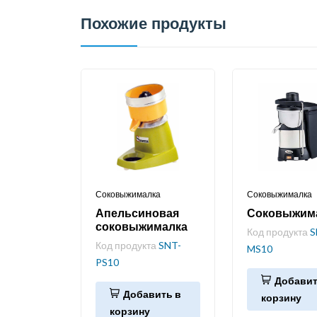
Похожие продукты
Соковыжималка
Соковыжималка
Апельсиновая
Соковыжим
соковыжималка
Код продукта
S
Код продукта
SNT-
MS10
PS10
Добавит
Добавить в
корзину
корзину