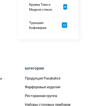
Кружка Тики и
46
Медное стекло
Турецкая
12
Кофеварка
категории
сы
Продукция Pasabahce
Фарфоровые изделия
Ресторанная группа
Наборы столовых приборов