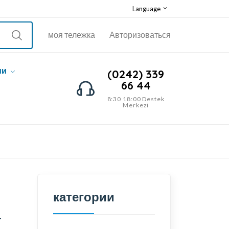
Language
моя тележка
Авторизоваться
ии
(0242) 339
66 44
8:30 18:00 Destek
Merkezi
категории
а