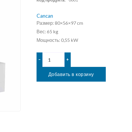
Cancan
Размер: 80×56×97 cm
Вес: 65 kg
Мощность: 0,55 kW
–
+
Добавить в корзину