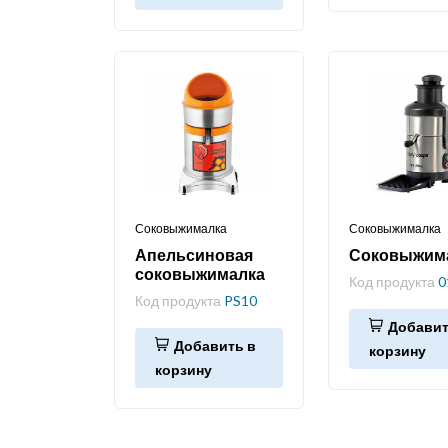
Соковыжималка
Соковыжималка
Апельсиновая
Соковыжим
соковыжималка
Код продукта
0
Код продукта
PS10
Добавит
Добавить в
корзину
корзину