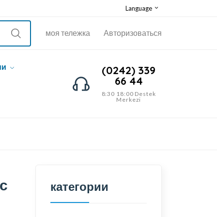
Language
моя тележка
Авторизоваться
ии
(0242) 339
66 44
8:30 18:00 Destek
Merkezi
с
категории