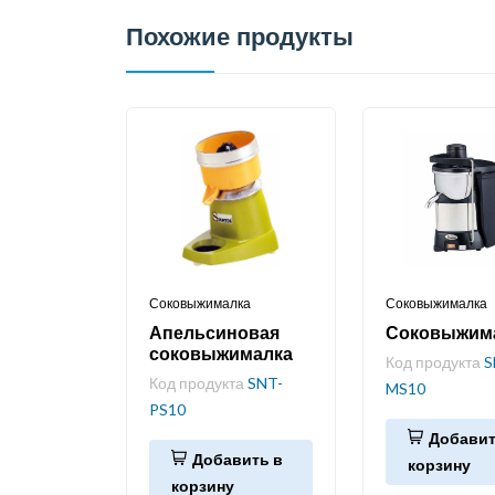
Похожие продукты
Соковыжималка
Соковыжималка
Апельсиновая
Соковыжим
соковыжималка
Код продукта
S
Код продукта
SNT-
MS10
PS10
Добавит
Добавить в
корзину
корзину