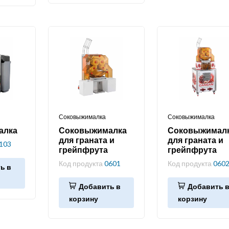
Соковыжималка
Соковыжималка
алка
Соковыжималка
Соковыжимал
для граната и
для граната и
103
грейпфрута
грейпфрута
Код продукта
0601
Код продукта
060
ь в
Добавить в
Добавить 
корзину
корзину