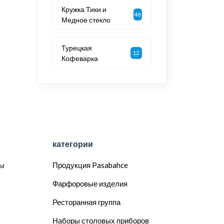
Кружка Тики и
46
Медное стекло
Турецкая
12
Кофеварка
категории
сы
Продукция Pasabahce
Фарфоровые изделия
Ресторанная группа
Наборы столовых приборов