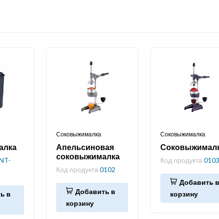
Соковыжималка
Соковыжималка
алка
Апельсиновая
Соковыжимал
соковыжималка
NT-
Код продукта
010
Код продукта
0102
Добавить 
Добавить в
ь в
корзину
корзину