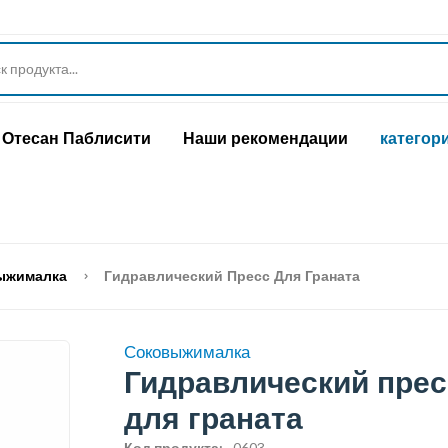
Отесан Паблисити
Наши рекомендации
категор
ыжималка
Гидравлический Пресс Для Граната
Соковыжималка
Гидравлический прес
для граната
Код продукта:
0603