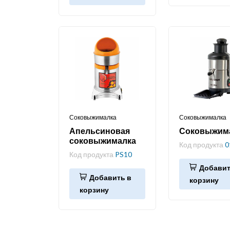
Соковыжималка
Соковыжималка
Апельсиновая
Соковыжим
соковыжималка
Код продукта
0
Код продукта
PS10
Добавит
Добавить в
корзину
корзину