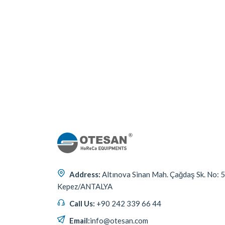
Address:
Altınova Sinan Mah. Çağdaş Sk. No: 
Kepez/ANTALYA
Call Us:
+90 242 339 66 44
Email:
info@otesan.com