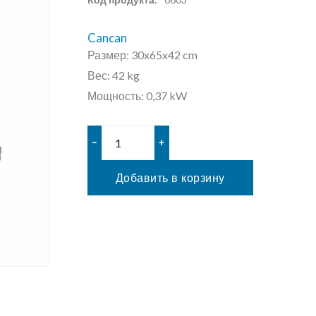
Cancan
Размер: 30x65x42 cm
Вес: 42 kg
Мощность: 0,37 kW
–
+
Добавить в корзину