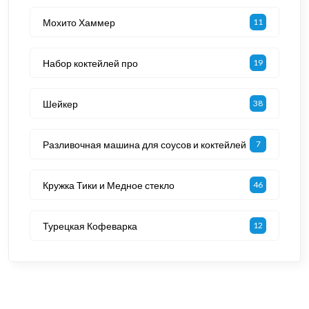
Мохито Хаммер
11
Набор коктейлей про
19
Шейкер
38
Разливочная машина для соусов и коктейлей
7
Кружка Тики и Медное стекло
46
Турецкая Кофеварка
12