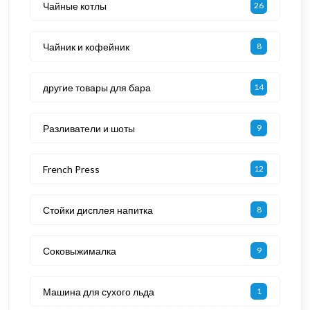
Чайные котлы
26
Чайник и кофейник
8
другие товары для бара
14
Разливатели и шоты
9
French Press
12
Стойки дисплея напитка
8
Соковыжималка
9
Машина для сухого льда
1