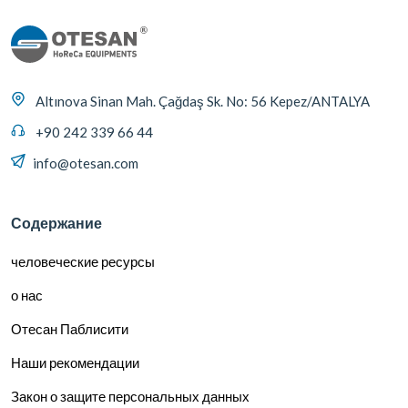
Altınova Sinan Mah. Çağdaş Sk. No: 56 Kepez/ANTALYA
+90 242 339 66 44
info@otesan.com
Содержание
человеческие ресурсы
о нас
Отесан Паблисити
Наши рекомендации
Закон о защите персональных данных