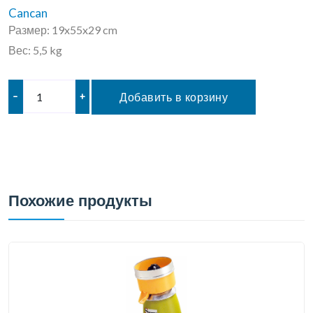
Cancan
Размер: 19x55x29 cm
Вес: 5,5 kg
–
+
Добавить в корзину
Похожие продукты