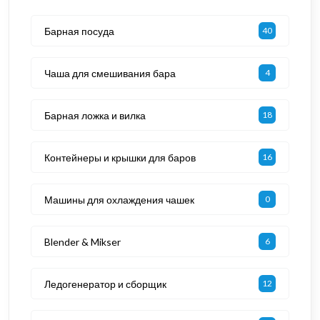
Барная посуда
40
Чаша для смешивания бара
4
Барная ложка и вилка
18
Контейнеры и крышки для баров
16
Машины для охлаждения чашек
0
Blender & Mikser
6
Ледогенератор и сборщик
12