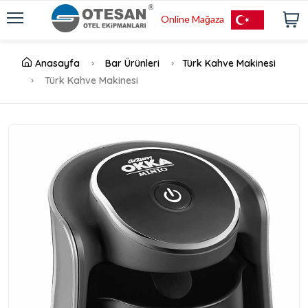
Online Mağaza
Anasayfa
Bar Ürünleri
Türk Kahve Makinesi
Türk Kahve Makinesi