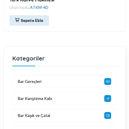
Ürün Kodu
ATKM-4D
Sepete Ekle
Kategoriler
Bar Gereçleri
40
Bar Karıştırma Kabı
4
Bar Kaşık ve Çatal
18