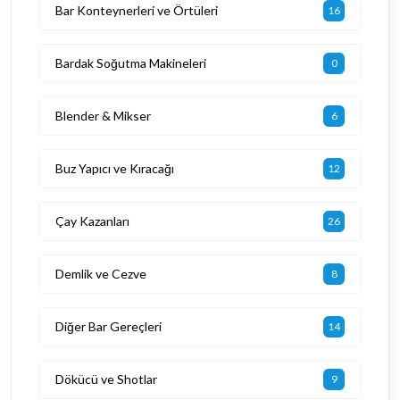
Bar Konteynerleri ve Örtüleri
16
Bardak Soğutma Makineleri
0
Blender & Mikser
6
Buz Yapıcı ve Kıracağı
12
Çay Kazanları
26
Demlik ve Cezve
8
Diğer Bar Gereçleri
14
Dökücü ve Shotlar
9