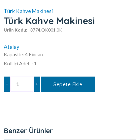
Türk Kahve Makinesi
Türk Kahve Makinesi
Ürün Kodu:
8774.OK001.0K
Atalay
Kapasite: 4 Fincan
Koli İçi Adet : 1
–
+
Sepete Ekle
Benzer Ürünler