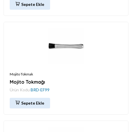
Sepete Ekle
Mojito Tokmak
Mojito Tokmağı
Ürün Kodu
BRD-EF99
Sepete Ekle