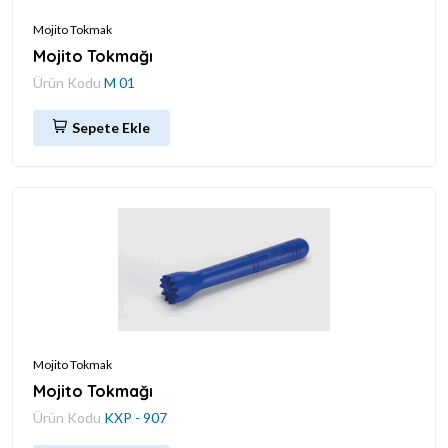
Mojito Tokmak
Mojito Tokmağı
Ürün Kodu
M 01
Sepete Ekle
Mojito Tokmak
Mojito Tokmağı
Ürün Kodu
KXP - 907