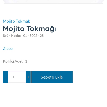
Mojito Tokmak
Mojito Tokmağı
Ürün Kodu:
01 - 3002 - 28
Zicco
Koli İçi Adet : 1
–
+
Sepete Ekle