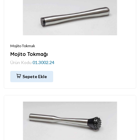
Mojito Tokmak
Mojito Tokmağı
Ürün Kodu
01.3002.24
Sepete Ekle