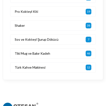
Pro Kokteyl Kiti
19
Shaker
38
Sos ve Kokteyl Şurup Dökücü
7
Tiki Mug ve Bakır Kadeh
46
Türk Kahve Makinesi
12