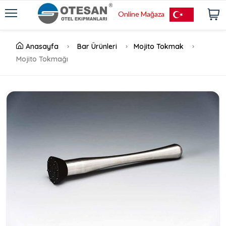
Online Mağaza
Anasayfa
Bar Ürünleri
Mojito Tokmak
Mojito Tokmağı