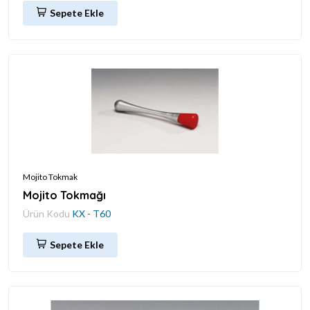
Sepete Ekle
Mojito Tokmak
Mojito Tokmağı
Ürün Kodu
KX - T60
Sepete Ekle