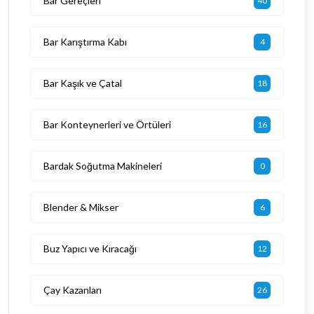
Bar Gereçleri
40
Bar Karıştırma Kabı
4
Bar Kaşık ve Çatal
18
Bar Konteynerleri ve Örtüleri
16
Bardak Soğutma Makineleri
0
Blender & Mikser
6
Buz Yapıcı ve Kıracağı
12
Çay Kazanları
26