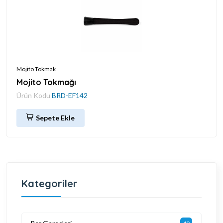
Mojito Tokmak
Mojito Tokmağı
Ürün Kodu
BRD-EF142
Sepete Ekle
Kategoriler