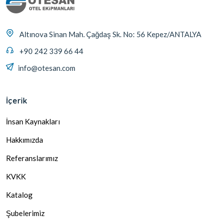
Altınova Sinan Mah. Çağdaş Sk. No: 56 Kepez/ANTALYA
+90 242 339 66 44
info@otesan.com
İçerik
İnsan Kaynakları
Hakkımızda
Referanslarımız
KVKK
Katalog
Şubelerimiz