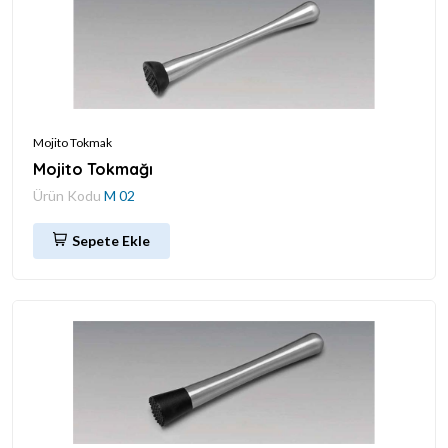
Mojito Tokmak
Mojito Tokmağı
Ürün Kodu
M 02
Sepete Ekle