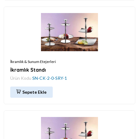
İkramlık & Sunum Etejerleri
İkramlık Standı
Ürün Kodu
SN-CK-2-0-SRY-1
Sepete Ekle