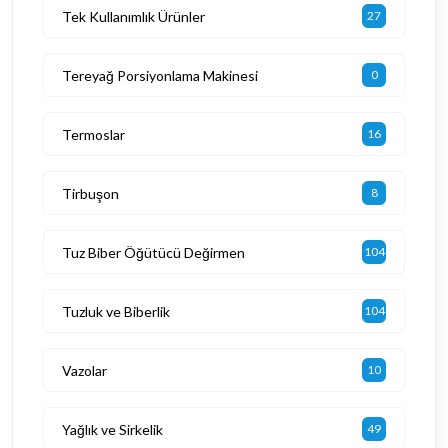
Tek Kullanımlık Ürünler
27
Tereyağ Porsiyonlama Makinesi
0
Termoslar
16
Tirbuşon
8
Tuz Biber Öğütücü Değirmen
104
Tuzluk ve Biberlik
104
Vazolar
10
Yağlık ve Sirkelik
49