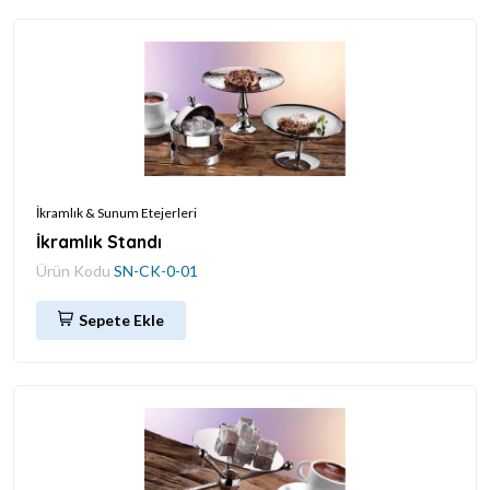
İkramlık & Sunum Etejerleri
İkramlık Standı
Ürün Kodu
SN-CK-0-01
Sepete Ekle