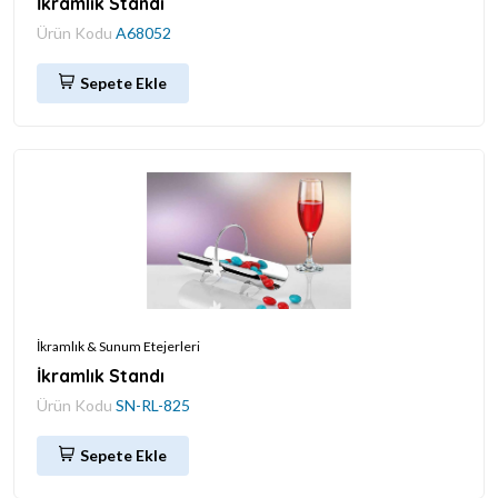
İkramlık Standı
Ürün Kodu
A68052
Sepete Ekle
İkramlık & Sunum Etejerleri
İkramlık Standı
Ürün Kodu
SN-RL-825
Sepete Ekle