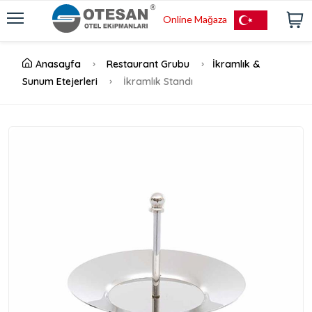
Online Mağaza
Anasayfa
Restaurant Grubu
İkramlık &
Sunum Etejerleri
İkramlık Standı