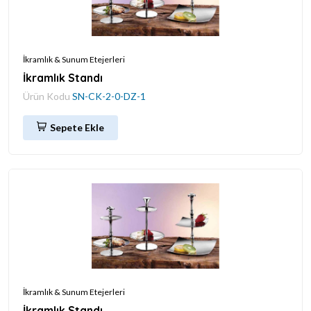
İkramlık & Sunum Etejerleri
İkramlık Standı
Ürün Kodu
SN-CK-2-0-DZ-1
Sepete Ekle
İkramlık & Sunum Etejerleri
İkramlık Standı