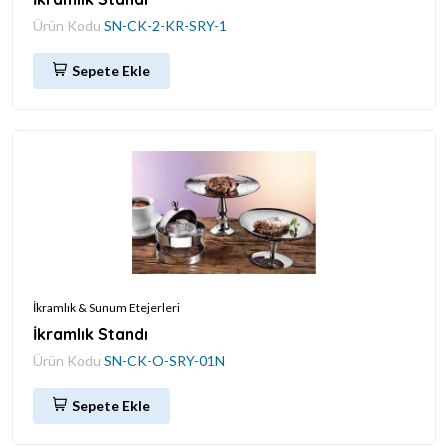
Ürün Kodu
SN-CK-2-KR-SRY-1
Sepete Ekle
İkramlık & Sunum Etejerleri
İkramlık Standı
Ürün Kodu
SN-CK-O-SRY-01N
Sepete Ekle