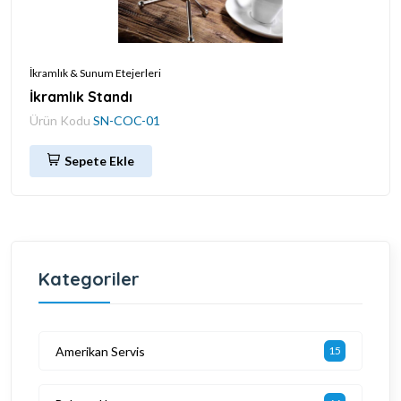
İkramlık & Sunum Etejerleri
İkramlık Standı
Ürün Kodu
SN-COC-01
Sepete Ekle
Kategoriler
Amerikan Servis
15