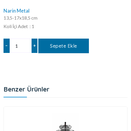
Narin Metal
13,5-17x18,5 cm
Koli İçi Adet : 1
–
+
Sepete Ekle
Benzer Ürünler