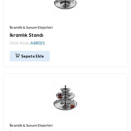
İkramlık & Sunum Etejerleri
İkramlık Standı
Ürün Kodu
A68021
Sepete Ekle
İkramlık & Sunum Etejerleri