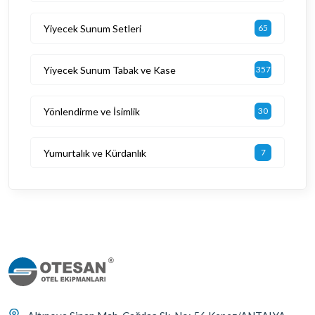
Yiyecek Sunum Setleri
65
Yiyecek Sunum Tabak ve Kase
357
Yönlendirme ve İsimlik
30
Yumurtalık ve Kürdanlık
7