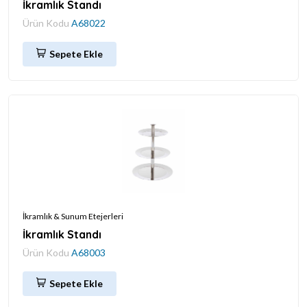
İkramlık Standı
Ürün Kodu
A68022
Sepete Ekle
İkramlık & Sunum Etejerleri
İkramlık Standı
Ürün Kodu
A68003
Sepete Ekle