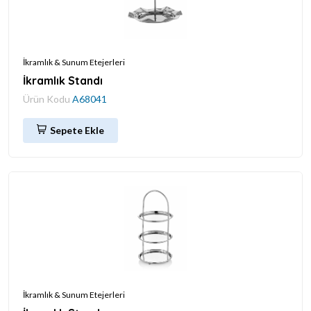
İkramlık & Sunum Etejerleri
İkramlık Standı
Ürün Kodu
A68041
Sepete Ekle
İkramlık & Sunum Etejerleri