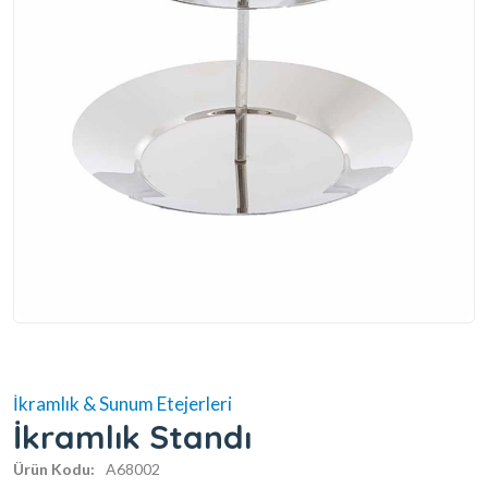
İkramlık & Sunum Etejerleri
İkramlık Standı
Ürün Kodu:
A68002