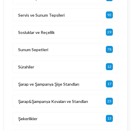
Servis ve Sunum Tepsileri
92
Sosluklar ve Reçellik
29
Sunum Sepetleri
78
Sürahiler
12
Şarap ve Şampanya Şişe Standları
17
Şarap&Şampanya Kovaları ve Standları
23
Şekerlikler
13