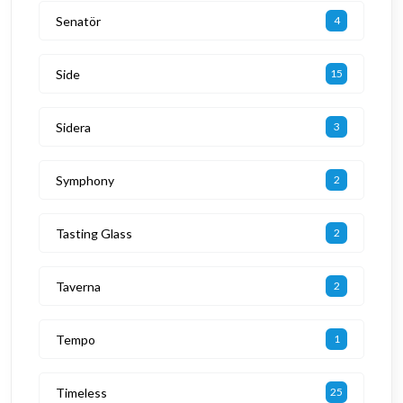
Senatör
4
Side
15
Sidera
3
Symphony
2
Tasting Glass
2
Taverna
2
Tempo
1
Timeless
25