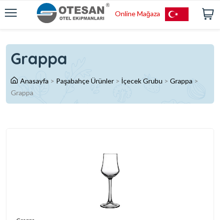
Online Mağaza
Grappa
Anasayfa
>
Paşabahçe Ürünler
>
İçecek Grubu
>
Grappa
>
Grappa