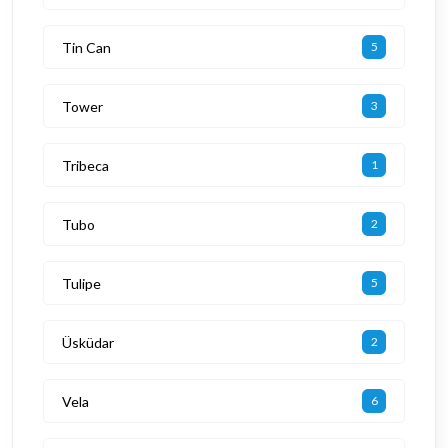
Tin Can
5
Tower
3
Tribeca
1
Tubo
2
Tulipe
5
Üsküdar
2
Vela
6