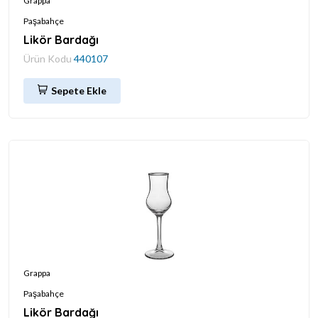
Grappa
Paşabahçe
Likör Bardağı
Ürün Kodu
440107
Sepete Ekle
Grappa
Paşabahçe
Likör Bardağı