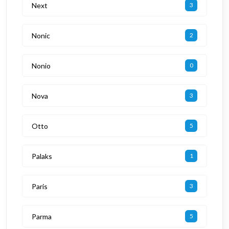
Next
3
Nonic
2
Nonio
0
Nova
3
Otto
5
Palaks
1
Paris
3
Parma
5