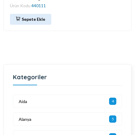
Ürün Kodu
440111
Sepete Ekle
Kategoriler
Aida
4
Alanya
5