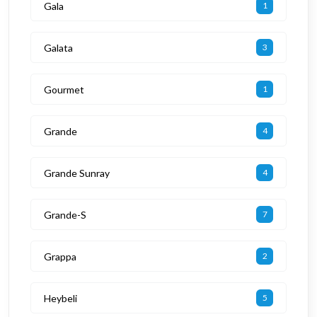
Gala
1
Galata
3
Gourmet
1
Grande
4
Grande Sunray
4
Grande-S
7
Grappa
2
Heybeli
5