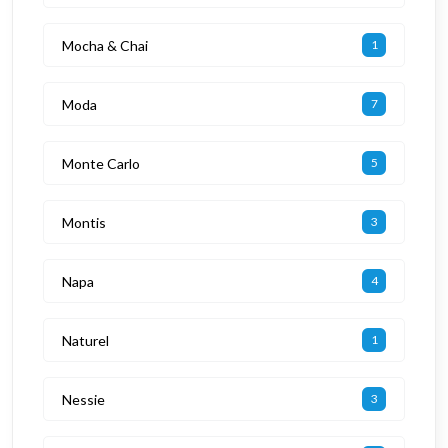
Mocha & Chai
1
Moda
7
Monte Carlo
5
Montis
3
Napa
4
Naturel
1
Nessie
3