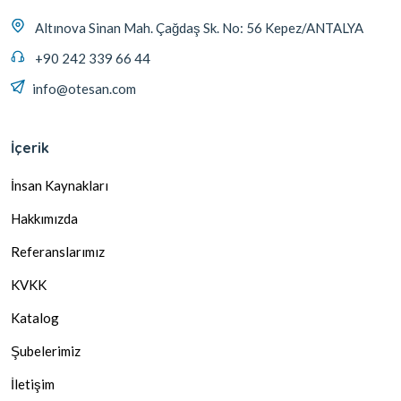
Altınova Sinan Mah. Çağdaş Sk. No: 56 Kepez/ANTALYA
+90 242 339 66 44
info@otesan.com
İçerik
İnsan Kaynakları
Hakkımızda
Referanslarımız
KVKK
Katalog
Şubelerimiz
İletişim