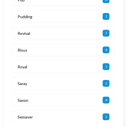
Pudding
1
Revival
7
Risus
4
Royal
1
Saray
1
Saxon
4
Semaver
1