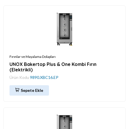
Fırınlar ve Mayalama Dolapları
UNOX Bakertop Plus & One Kombi Fırın
(Elektrikli)
Ürün Kodu
9890.XBC16.EP
Sepete Ekle