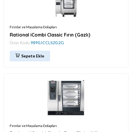
Fırınlar ve Mayalama Dolapları
Rational iCombi Classic Fırın (Gazlı)
Ürün Kodu
9890.ICCLS20.2G
Sepete Ekle
Fırınlar ve Mayalama Dolapları