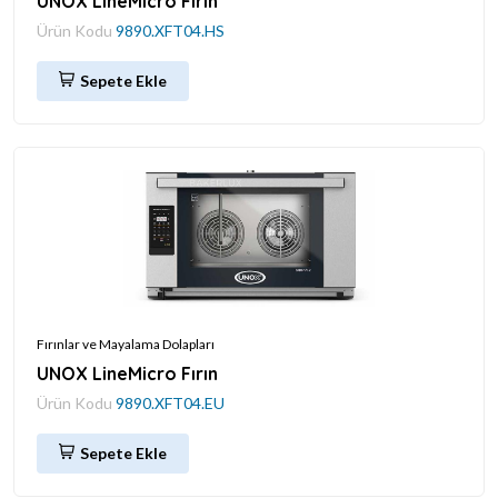
UNOX LineMicro Fırın
Ürün Kodu
9890.XFT04.HS
Sepete Ekle
Fırınlar ve Mayalama Dolapları
UNOX LineMicro Fırın
Ürün Kodu
9890.XFT04.EU
Sepete Ekle