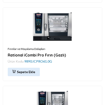
Fırınlar ve Mayalama Dolapları
Rational iCombi Pro Fırın (Gazlı)
Ürün Kodu
9890.ICPRO61.0G
Sepete Ekle