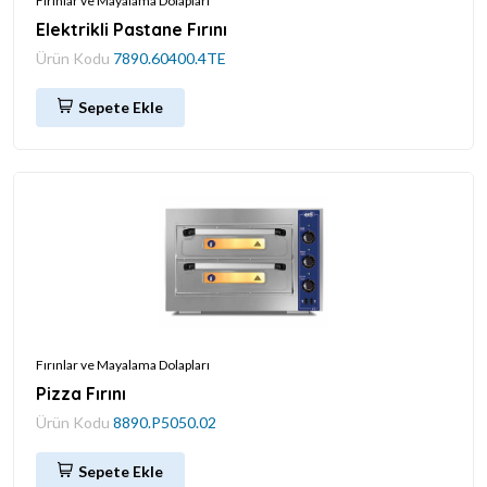
Fırınlar ve Mayalama Dolapları
Elektrikli Pastane Fırını
Ürün Kodu
7890.60400.4TE
Sepete Ekle
Fırınlar ve Mayalama Dolapları
Pizza Fırını
Ürün Kodu
8890.P5050.02
Sepete Ekle