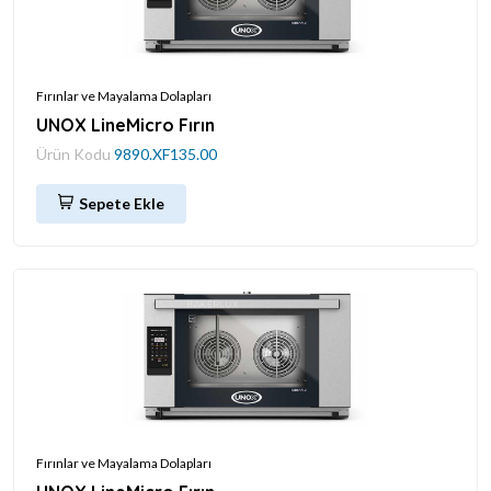
Fırınlar ve Mayalama Dolapları
UNOX LineMicro Fırın
Ürün Kodu
9890.XF135.00
Sepete Ekle
Fırınlar ve Mayalama Dolapları