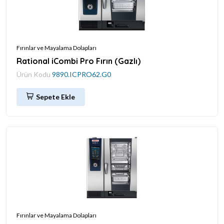
Fırınlar ve Mayalama Dolapları
Rational iCombi Pro Fırın (Gazlı)
Ürün Kodu
9890.ICPRO62.G0
Sepete Ekle
Fırınlar ve Mayalama Dolapları