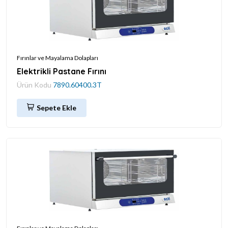
Fırınlar ve Mayalama Dolapları
Elektrikli Pastane Fırını
Ürün Kodu
7890.60400.3T
Sepete Ekle