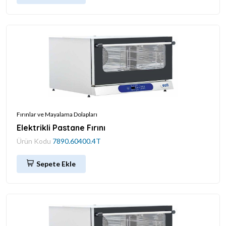
Fırınlar ve Mayalama Dolapları
Elektrikli Pastane Fırını
Ürün Kodu
7890.60400.4T
Sepete Ekle