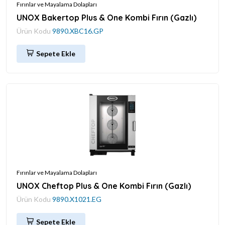
Fırınlar ve Mayalama Dolapları
UNOX Bakertop Plus & One Kombi Fırın (Gazlı)
Ürün Kodu
9890.XBC16.GP
Sepete Ekle
Fırınlar ve Mayalama Dolapları
UNOX Cheftop Plus & One Kombi Fırın (Gazlı)
Ürün Kodu
9890.X1021.EG
Sepete Ekle