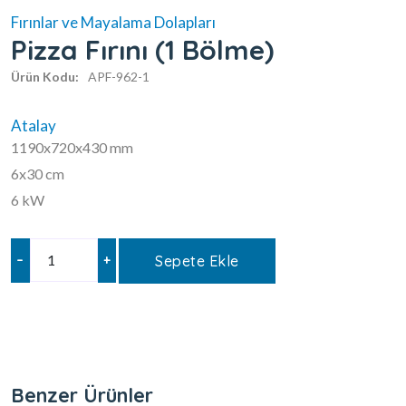
Fırınlar ve Mayalama Dolapları
Pizza Fırını (1 Bölme)
Ürün Kodu:
APF-962-1
Atalay
1190x720x430 mm
6x30 cm
6 kW
–
+
Sepete Ekle
Benzer Ürünler