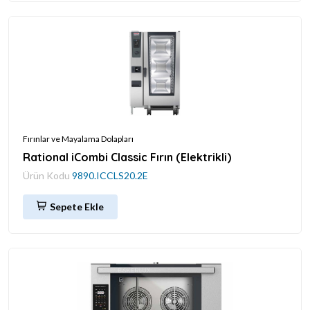
Fırınlar ve Mayalama Dolapları
Rational iCombi Classic Fırın (Elektrikli)
Ürün Kodu
9890.ICCLS20.2E
Sepete Ekle