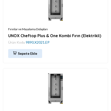
Fırınlar ve Mayalama Dolapları
UNOX Cheftop Plus & One Kombi Fırın (Elektrikli)
Ürün Kodu
9890.X2021.EP
Sepete Ekle