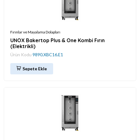
Fırınlar ve Mayalama Dolapları
UNOX Bakertop Plus & One Kombi Fırın
(Elektrikli)
Ürün Kodu
9890.XBC16.E1
Sepete Ekle