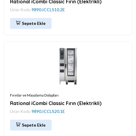
Rational iCombi Classic Fırın (Elektrikli)
Ürün Kodu
9890.ICCLS10.2E
Sepete Ekle
Fırınlar ve Mayalama Dolapları
Rational iCombi Classic Fırın (Elektrikli)
Ürün Kodu
9890.ICCLS20.1E
Sepete Ekle