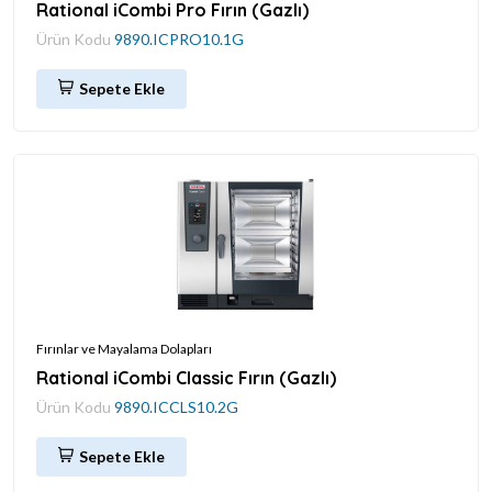
Rational iCombi Pro Fırın (Gazlı)
Ürün Kodu
9890.ICPRO10.1G
Sepete Ekle
Fırınlar ve Mayalama Dolapları
Rational iCombi Classic Fırın (Gazlı)
Ürün Kodu
9890.ICCLS10.2G
Sepete Ekle