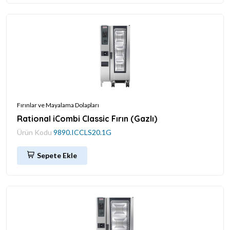
Fırınlar ve Mayalama Dolapları
Rational iCombi Classic Fırın (Gazlı)
Ürün Kodu
9890.ICCLS20.1G
Sepete Ekle