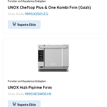
Fırınlar ve Mayalama Dolapları
UNOX Cheftop Plus & One Kombi Fırın (Gazlı)
Ürün Kodu
9890.X2021.EG
Sepete Ekle
Fırınlar ve Mayalama Dolapları
UNOX Hızlı Pişirme Fırını
Ürün Kodu
9890.XESW03.HS
Sepete Ekle