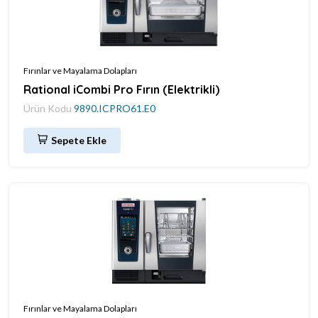
Fırınlar ve Mayalama Dolapları
Rational iCombi Pro Fırın (Elektrikli)
Ürün Kodu
9890.ICPRO61.E0
Sepete Ekle
Fırınlar ve Mayalama Dolapları