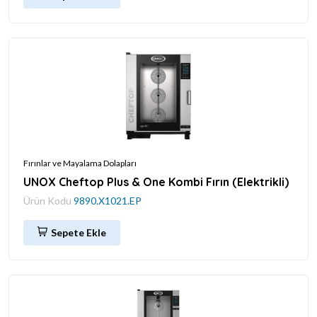
Fırınlar ve Mayalama Dolapları
UNOX Cheftop Plus & One Kombi Fırın (Elektrikli)
Ürün Kodu
9890.X1021.EP
Sepete Ekle