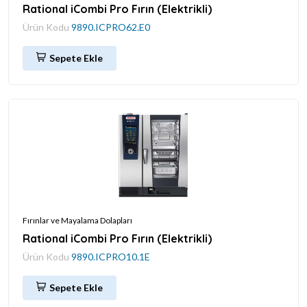
Rational iCombi Pro Fırın (Elektrikli)
Ürün Kodu
9890.ICPRO62.E0
Sepete Ekle
Fırınlar ve Mayalama Dolapları
Rational iCombi Pro Fırın (Elektrikli)
Ürün Kodu
9890.ICPRO10.1E
Sepete Ekle