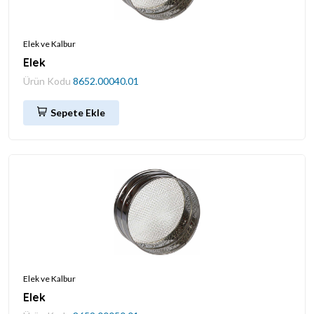
Elek ve Kalbur
Elek
Ürün Kodu
8652.00040.01
Sepete Ekle
Elek ve Kalbur
Elek