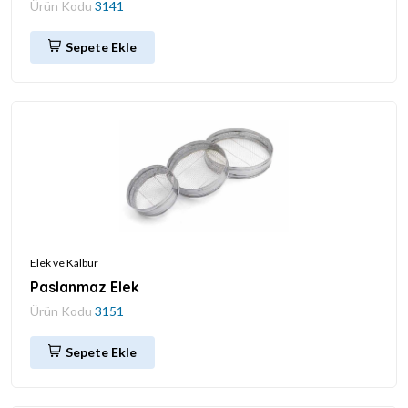
Ürün Kodu
3141
Sepete Ekle
Elek ve Kalbur
Paslanmaz Elek
Ürün Kodu
3151
Sepete Ekle