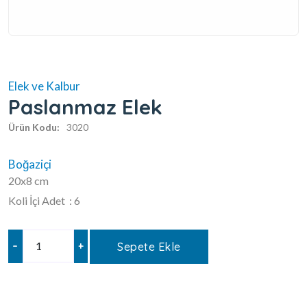
Elek ve Kalbur
Paslanmaz Elek
Ürün Kodu:
3020
Boğaziçi
20x8 cm
Koli İçi Adet : 6
–
+
Sepete Ekle