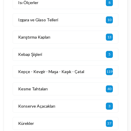
Isı Ölçerler
8
Izgara ve Glaso Telleri
10
Karıştırma Kapları
13
Kebap Şişleri
5
Kepçe - Kevgir - Maşa - Kaşık - Çatal
119
Kesme Tahtaları
40
Konserve Açacakları
3
Kürekler
37