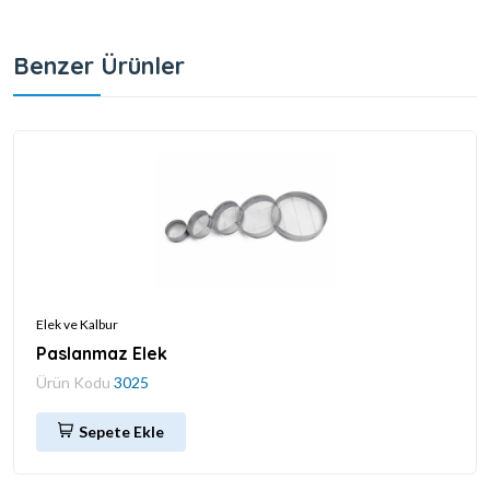
Benzer Ürünler
Elek ve Kalbur
Paslanmaz Elek
Ürün Kodu
3025
Sepete Ekle