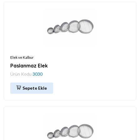
Elek ve Kalbur
Paslanmaz Elek
Ürün Kodu
3030
Sepete Ekle