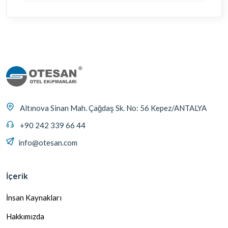
Altınova Sinan Mah. Çağdaş Sk. No: 56 Kepez/ANTALYA
+90 242 339 66 44
info@otesan.com
İçerik
İnsan Kaynakları
Hakkımızda