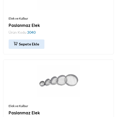
Elek ve Kalbur
Paslanmaz Elek
Ürün Kodu
3040
Sepete Ekle
Elek ve Kalbur
Paslanmaz Elek