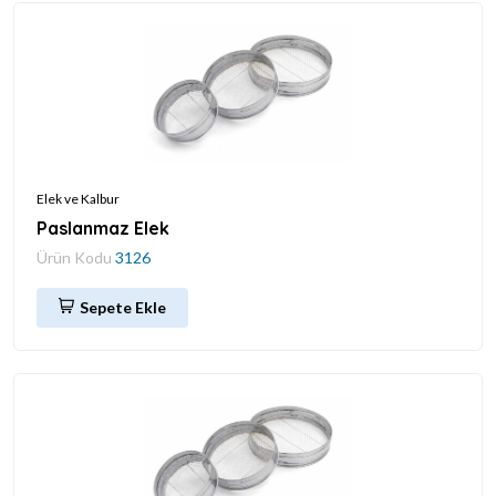
Elek ve Kalbur
Paslanmaz Elek
Ürün Kodu
3126
Sepete Ekle