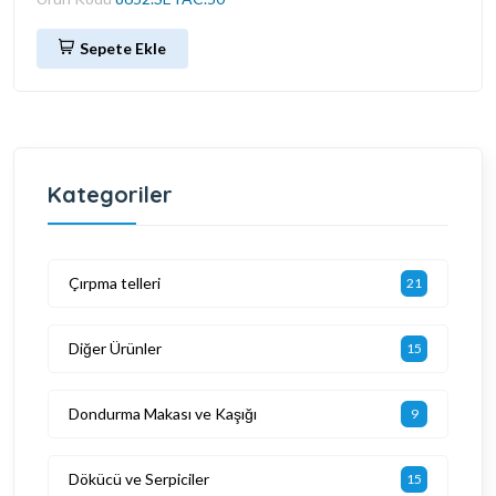
Sepete Ekle
Kategoriler
Çırpma telleri
21
Diğer Ürünler
15
Dondurma Makası ve Kaşığı
9
Dökücü ve Serpiciler
15