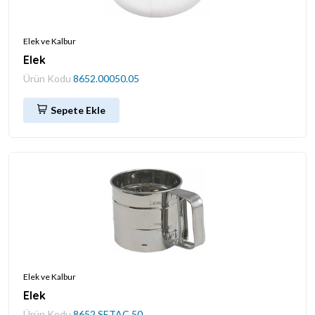
Elek ve Kalbur
Elek
Ürün Kodu
8652.00050.05
Sepete Ekle
Elek ve Kalbur
Elek
Ürün Kodu
8652.SETAC.50