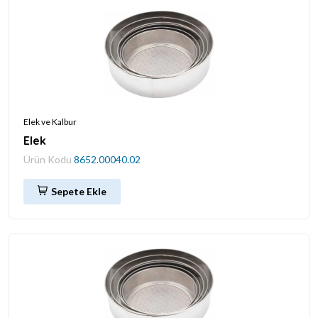
Elek ve Kalbur
Elek
Ürün Kodu
8652.00040.02
Sepete Ekle