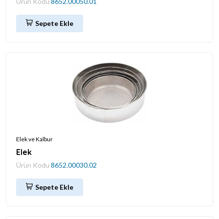
Ürün Kodu
8652.00050.01
Sepete Ekle
Elek ve Kalbur
Elek
Ürün Kodu
8652.00030.02
Sepete Ekle