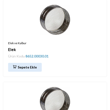
Elek ve Kalbur
Elek
Ürün Kodu
8652.00030.01
Sepete Ekle