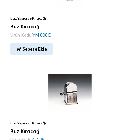
Buz Yapıcı ve Kıracağı
Buz Kıracağı
Ürün Kodu
YM 808 D
Sepete Ekle
Buz Yapıcı ve Kıracağı
Buz Kıracağı
Ürün Kodu
CZ 25