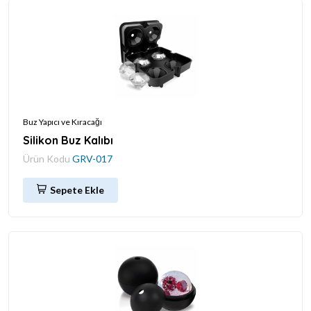
Buz Yapıcı ve Kıracağı
Silikon Buz Kalıbı
Ürün Kodu
GRV-017
Sepete Ekle