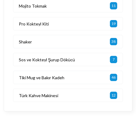
Mojito Tokmak
11
Pro Kokteyl Kiti
19
Shaker
38
Sos ve Kokteyl Şurup Dökücü
7
Tiki Mug ve Bakır Kadeh
46
Türk Kahve Makinesi
12