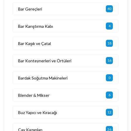
Bar Gereçleri
40
Bar Karıştırma Kabı
4
Bar Kaşık ve Çatal
18
Bar Konteynerleri ve Örtüleri
16
Bardak Soğutma Makineleri
0
Blender & Mikser
6
Buz Yapıcı ve Kıracağı
12
Çay Kazanları
26