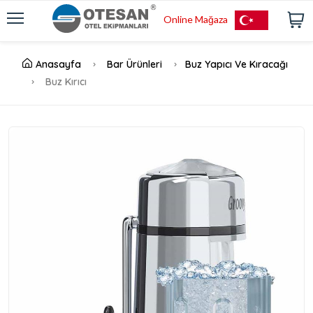
Online Mağaza
Anasayfa
Bar Ürünleri
Buz Yapıcı Ve Kıracağı
Buz Kırıcı