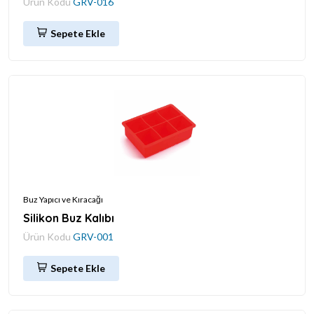
Ürün Kodu
GRV-016
Sepete Ekle
Buz Yapıcı ve Kıracağı
Silikon Buz Kalıbı
Ürün Kodu
GRV-001
Sepete Ekle