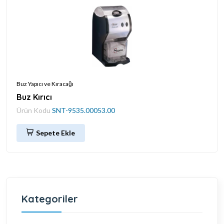
Buz Yapıcı ve Kıracağı
Buz Kırıcı
Ürün Kodu
SNT-9535.00053.00
Sepete Ekle
Kategoriler