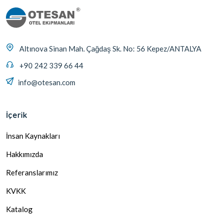
Altınova Sinan Mah. Çağdaş Sk. No: 56 Kepez/ANTALYA
+90 242 339 66 44
info@otesan.com
İçerik
İnsan Kaynakları
Hakkımızda
Referanslarımız
KVKK
Katalog