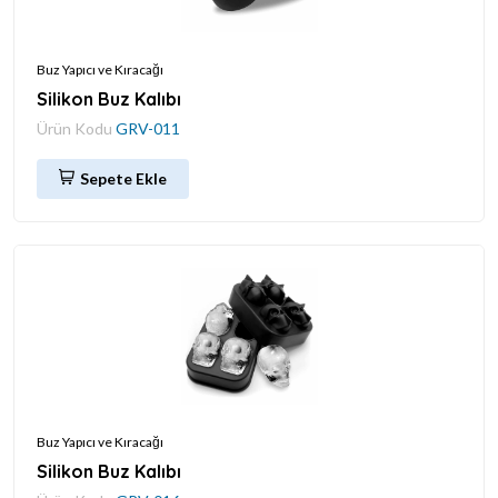
Buz Yapıcı ve Kıracağı
Silikon Buz Kalıbı
Ürün Kodu
GRV-011
Sepete Ekle
Buz Yapıcı ve Kıracağı
Silikon Buz Kalıbı