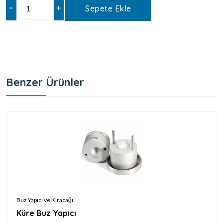
–
+
Sepete Ekle
Benzer Ürünler
Buz Yapıcı ve Kıracağı
Küre Buz Yapıcı