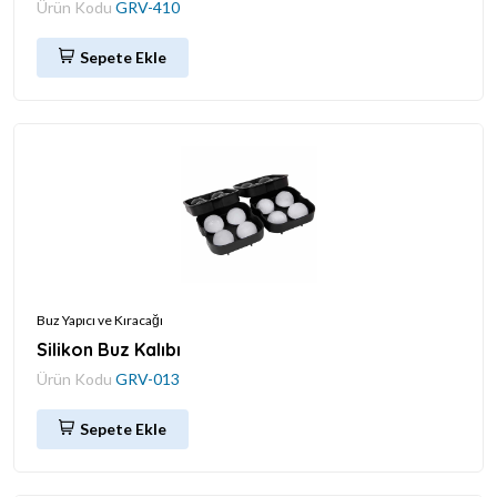
Ürün Kodu
GRV-410
Sepete Ekle
Buz Yapıcı ve Kıracağı
Silikon Buz Kalıbı
Ürün Kodu
GRV-013
Sepete Ekle