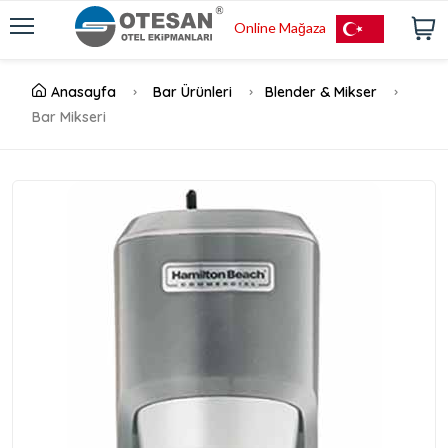
Online Mağaza
Anasayfa
Bar Ürünleri
Blender & Mikser
Bar Mikseri