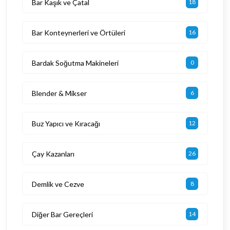
Bar Kaşık ve Çatal
18
Bar Konteynerleri ve Örtüleri
16
Bardak Soğutma Makineleri
0
Blender & Mikser
6
Buz Yapıcı ve Kıracağı
12
Çay Kazanları
26
Demlik ve Cezve
8
Diğer Bar Gereçleri
14