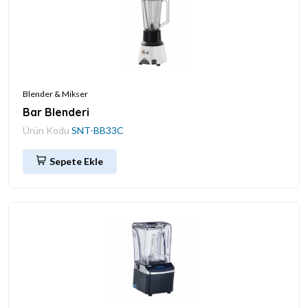
Blender & Mikser
Bar Blenderi
Ürün Kodu
SNT-BB33C
Sepete Ekle