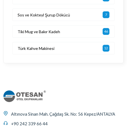
Sos ve Kokteyl Şurup Dökücü
7
Tiki Mug ve Bakır Kadeh
46
Türk Kahve Makinesi
12
Altınova Sinan Mah. Çağdaş Sk. No: 56 Kepez/ANTALYA
+90 242 339 66 44