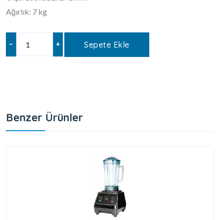
Ağırlık: 7 kg
–
+
Sepete Ekle
Benzer Ürünler