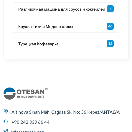
Разливочная машина для соусов и коктейлей
7
Кружка Тики и Медное стекло
46
Турецкая Кофеварка
12
Altınova Sinan Mah. Çağdaş Sk. No: 56 Kepez/ANTALYA
+90 242 339 66 44
info@otesan.com