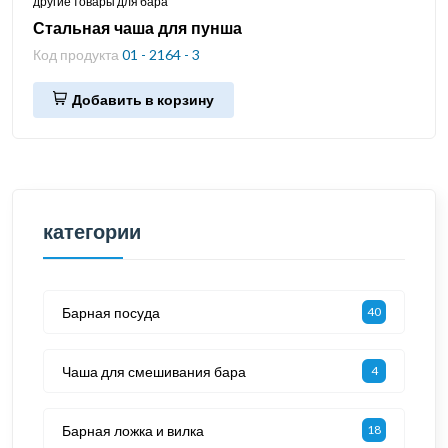
другие товары для бара
Стальная чаша для пунша
Код продукта
01 - 2164 - 3
Добавить в корзину
категории
Барная посуда
40
Чаша для смешивания бара
4
Барная ложка и вилка
18