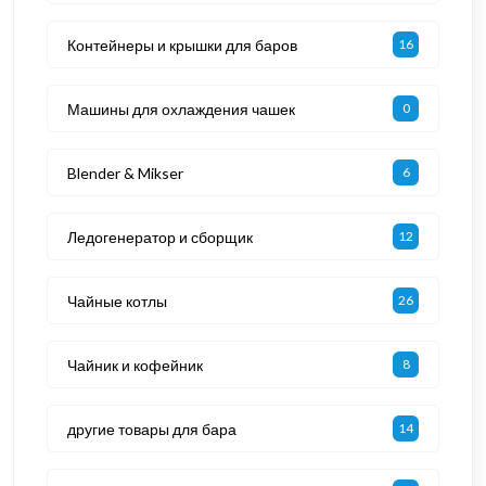
Контейнеры и крышки для баров
16
Машины для охлаждения чашек
0
Blender & Mikser
6
Ледогенератор и сборщик
12
Чайные котлы
26
Чайник и кофейник
8
другие товары для бара
14