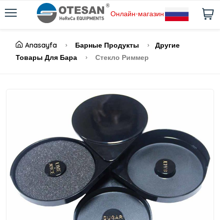
Онлайн-магазин
Anasayfa
Барные Продукты
Другие
Товары Для Бара
Стекло Риммер