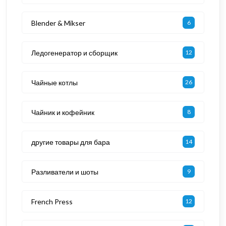
Blender & Mikser
6
Ледогенератор и сборщик
12
Чайные котлы
26
Чайник и кофейник
8
другие товары для бара
14
Разливатели и шоты
9
French Press
12