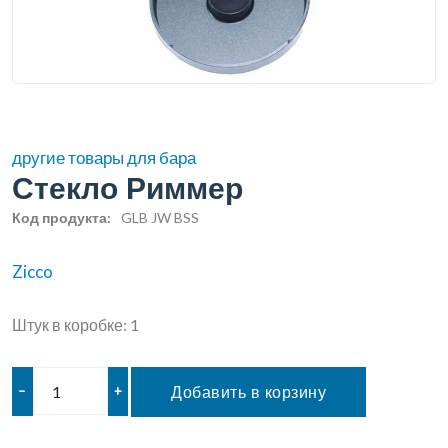
другие товары для бара
Стекло Риммер
Код продукта:
GLB JW BSS
Zicco
Штук в коробке: 1
–
+
Добавить в корзину