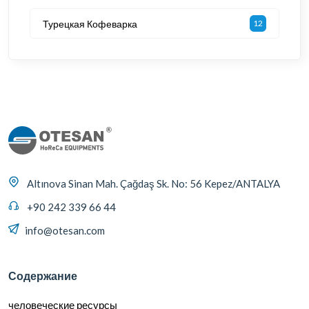
Турецкая Кофеварка
12
Altınova Sinan Mah. Çağdaş Sk. No: 56 Kepez/ANTALYA
+90 242 339 66 44
info@otesan.com
Содержание
человеческие ресурсы