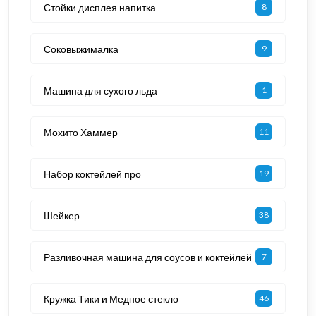
Стойки дисплея напитка
8
Соковыжималка
9
Машина для сухого льда
1
Мохито Хаммер
11
Набор коктейлей про
19
Шейкер
38
Разливочная машина для соусов и коктейлей
7
Кружка Тики и Медное стекло
46