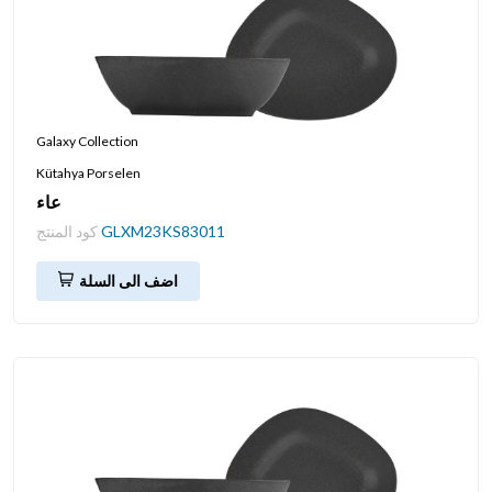
Galaxy Collection
Kütahya Porselen
عاء
GLXM23KS83011
كود المنتج
اضف الى السلة