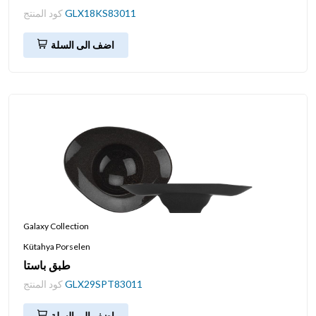
GLX18KS83011
كود المنتج
اضف الى السلة
Galaxy Collection
Kütahya Porselen
طبق باستا
GLX29SPT83011
كود المنتج
اضف الى السلة