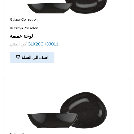
Galaxy Collection
Kütahya Porselen
لوحة عميقة
GLX20CK83011
كود المنتج
اضف الى السلة