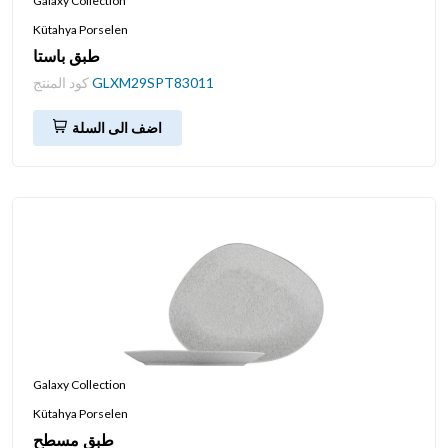
Galaxy Collection
Kütahya Porselen
طبق باستا
GLXM29SPT83011
كود المنتج
اضف الى السلة
Galaxy Collection
Kütahya Porselen
طبق مسطح