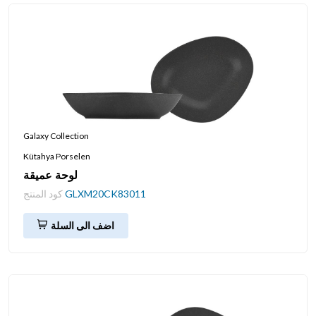
Galaxy Collection
Kütahya Porselen
لوحة عميقة
GLXM20CK83011
كود المنتج
اضف الى السلة