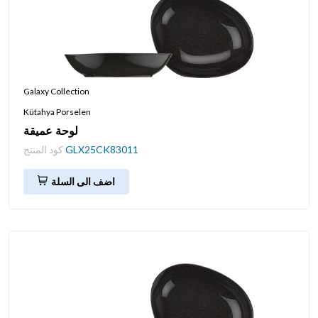
Galaxy Collection
Kütahya Porselen
لوحة عميقة
GLX25CK83011
كود المنتج
اضف الى السلة