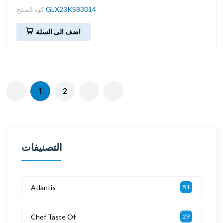
GLX23KS83014
كود المنتج
اضف الى السلة
1
2
التصنيفات
Atlantis
51
Chef Taste Of
29