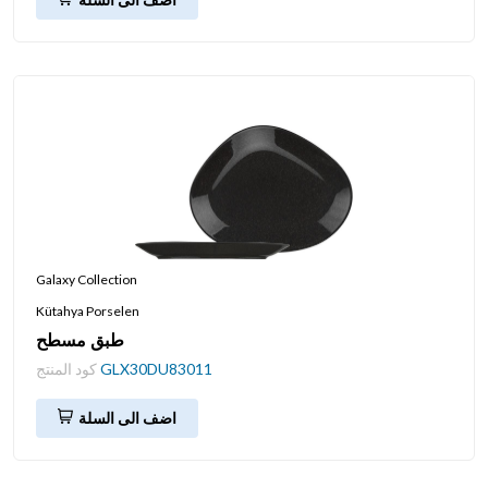
Galaxy Collection
Kütahya Porselen
طبق مسطح
GLX30DU83011
كود المنتج
اضف الى السلة