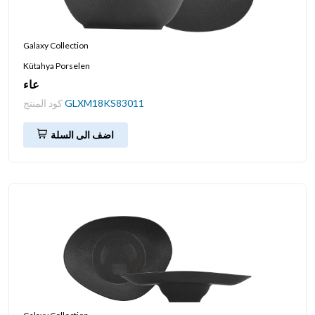
Galaxy Collection
Kütahya Porselen
عاء
GLXM18KS83011
كود المنتج
اضف الى السلة