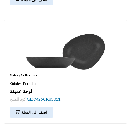
Galaxy Collection
Kütahya Porselen
لوحة عميقة
GLXM25CK83011
كود المنتج
اضف الى السلة