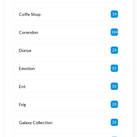
Coffe Shop
19
Corendon
194
Dünya
23
Emotion
22
Ent
22
Frig
23
Galaxy Collection
32