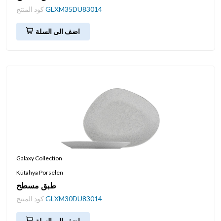
GLXM35DU83014
كود المنتج
اضف الى السلة
Galaxy Collection
Kütahya Porselen
طبق مسطح
GLXM30DU83014
كود المنتج
اضف الى السلة