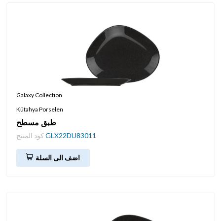
Galaxy Collection
Kütahya Porselen
طبق مسطح
GLX22DU83011
كود المنتج
اضف الى السلة