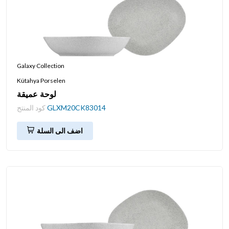
Galaxy Collection
Kütahya Porselen
لوحة عميقة
GLXM20CK83014
كود المنتج
اضف الى السلة