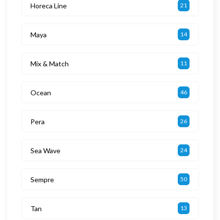
Horeca Line
21
Maya
14
Mix & Match
11
Ocean
46
Pera
26
Sea Wave
24
Sempre
50
Tan
13