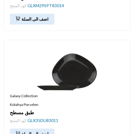
GLXM29SPT83014
كود المنتج
اضف الى السلة
Galaxy Collection
Kütahya Porselen
طبق مسطح
GLX35DU83011
كود المنتج
اضف الى السلة