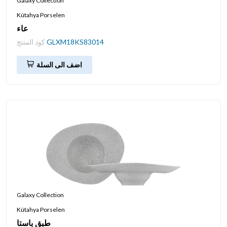
Galaxy Collection
Kütahya Porselen
عاء
GLXM18KS83014
كود المنتج
اضف الى السلة
Galaxy Collection
Kütahya Porselen
طبق باستا