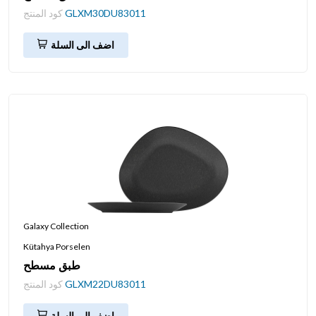
GLXM30DU83011
كود المنتج
اضف الى السلة
Galaxy Collection
Kütahya Porselen
طبق مسطح
GLXM22DU83011
كود المنتج
اضف الى السلة