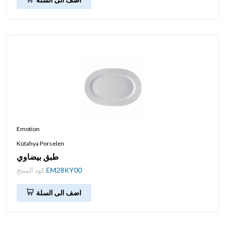
Emotion
Kütahya Porselen
طبق بيضاوي
EM28KY00
كود المنتج
اضف الى السلة