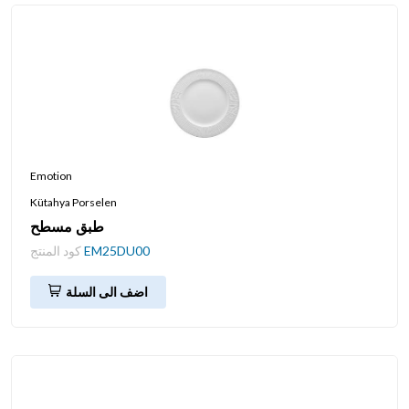
Emotion
Kütahya Porselen
طبق مسطح
EM25DU00
كود المنتج
اضف الى السلة