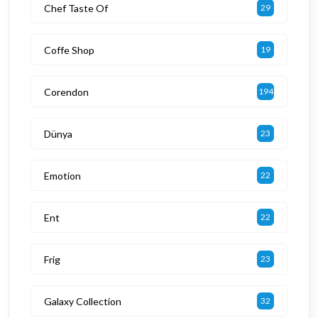
Chef Taste Of
29
Coffe Shop
19
Corendon
194
Dünya
23
Emotion
22
Ent
22
Frig
23
Galaxy Collection
32