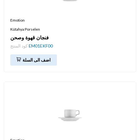
Emotion
Kütahya Porselen
فنجان قهوة وصحن
EM01EKF00
كود المنتج
اضف الى السلة