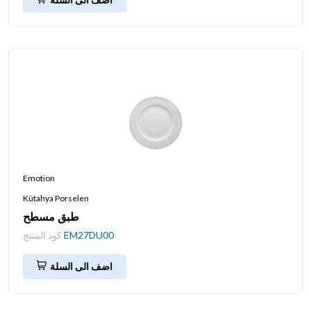
Emotion
Kütahya Porselen
طبق مسطح
EM27DU00
كود المنتج
اضف الى السلة