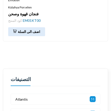
Emotion
Kütahya Porselen
فنجان قهوة وصحن
EM01KT00
كود المنتج
اضف الى السلة
التصنيفات
Atlantis
51