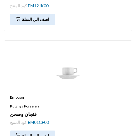
EM12JK00
كود المنتج
اضف الى السلة
Emotion
Kütahya Porselen
فنجان وصحن
EM01CF00
كود المنتج
اضف الى السلة