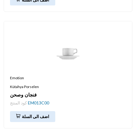
Emotion
Kütahya Porselen
فنجان وصحن
EM013C00
كود المنتج
اضف الى السلة