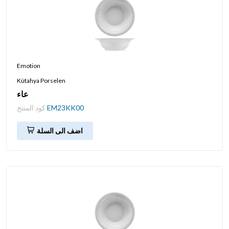
Emotion
Kütahya Porselen
عاء
EM23KK00
كود المنتج
اضف الى السلة