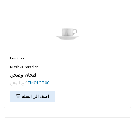
Emotion
Kütahya Porselen
فنجان وصحن
EM01CT00
كود المنتج
اضف الى السلة