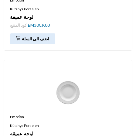
Emotion
Kütahya Porselen
لوحة عميقة
EM30CK00
كود المنتج
اضف الى السلة
Emotion
Kütahya Porselen
لوحة عميقة