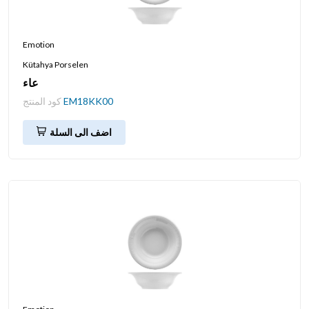
Emotion
Kütahya Porselen
عاء
EM18KK00
كود المنتج
اضف الى السلة