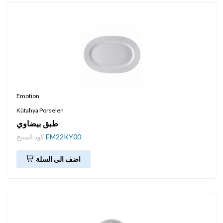
Emotion
Kütahya Porselen
طبق بيضاوي
EM22KY00
كود المنتج
اضف الى السلة