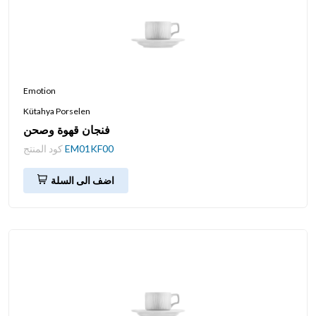
Emotion
Kütahya Porselen
فنجان قهوة وصحن
EM01KF00
كود المنتج
اضف الى السلة