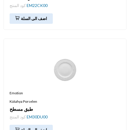
EM22CK00
كود المنتج
اضف الى السلة
Emotion
Kütahya Porselen
طبق مسطح
EM30DU00
كود المنتج
اضف الى السلة