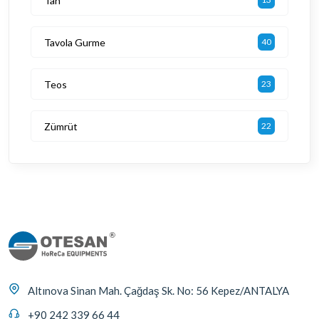
Tan
Tavola Gurme
40
Teos
23
Zümrüt
22
Altınova Sinan Mah. Çağdaş Sk. No: 56 Kepez/ANTALYA
+90 242 339 66 44