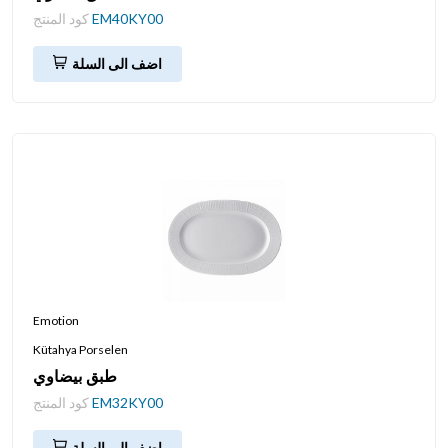
EM40KY00
كود المنتج
اضف الى السلة
Emotion
Kütahya Porselen
طبق بيضاوي
EM32KY00
كود المنتج
اضف الى السلة