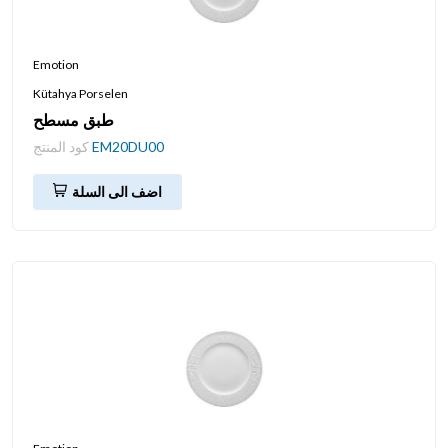
Emotion
Kütahya Porselen
طبق مسطح
EM20DU00
كود المنتج
اضف الى السلة