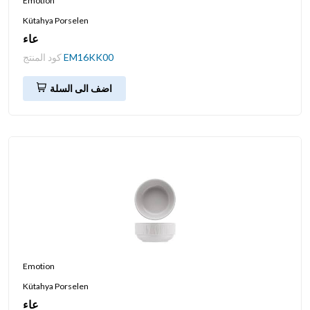
Emotion
Kütahya Porselen
عاء
EM16KK00
كود المنتج
اضف الى السلة
Emotion
Kütahya Porselen
عاء