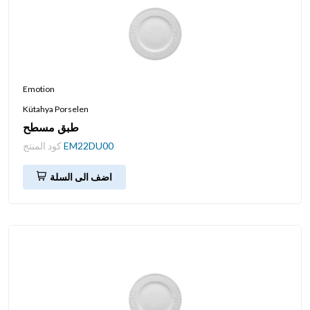
Emotion
Kütahya Porselen
طبق مسطح
EM22DU00
كود المنتج
اضف الى السلة