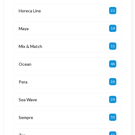
Horeca Line
21
Maya
14
Mix & Match
11
Ocean
46
Pera
26
Sea Wave
24
Sempre
50
13