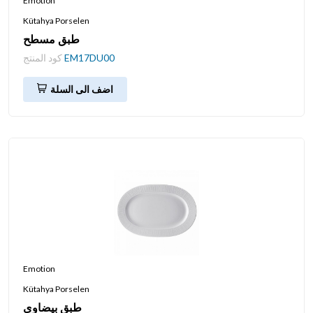
Emotion
Kütahya Porselen
طبق مسطح
EM17DU00
كود المنتج
اضف الى السلة
Emotion
Kütahya Porselen
طبق بيضاوي