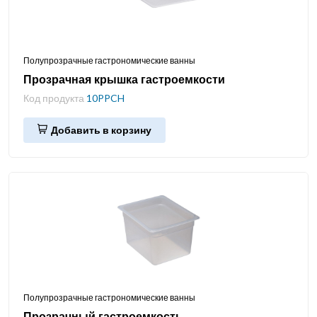
Полупрозрачные гастрономические ванны
Прозрачная крышка гастроемкости
Код продукта
10PPCH
Добавить в корзину
Полупрозрачные гастрономические ванны
Прозрачный гастроемкость