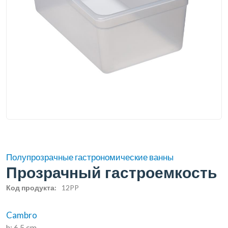
Полупрозрачные гастрономические ванны
Прозрачный гастроемкость
Код продукта:
12PP
Cambro
h: 6,5 cm