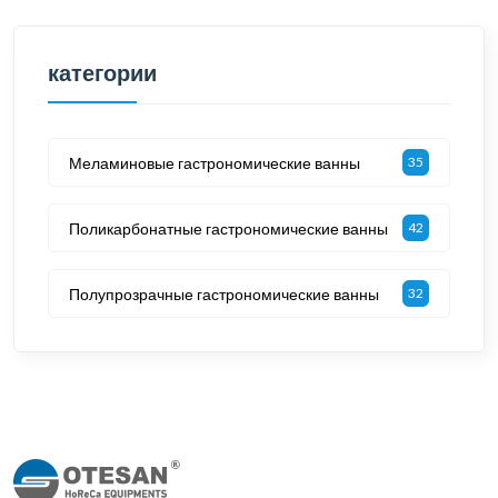
категории
Меламиновые гастрономические ванны
35
Поликарбонатные гастрономические ванны
42
Полупрозрачные гастрономические ванны
32