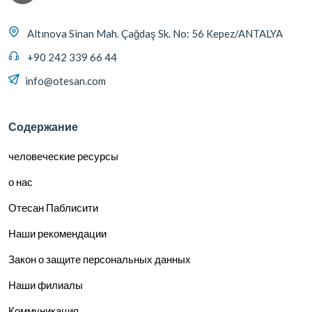
Altınova Sinan Mah. Çağdaş Sk. No: 56 Kepez/ANTALYA
+90 242 339 66 44
info@otesan.com
Содержание
человеческие ресурсы
о нас
Отесан Паблисити
Наши рекомендации
Закон о защите персональных данных
Наши филиалы
Коммуникация