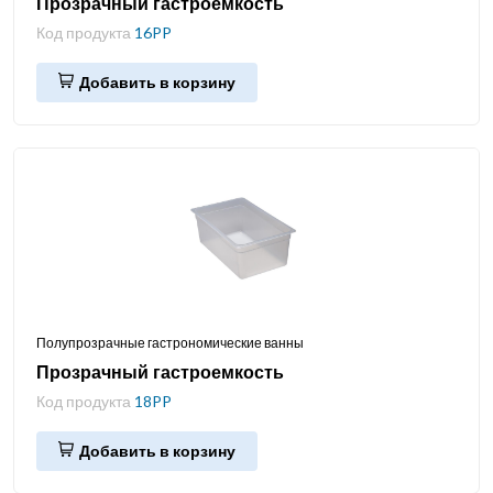
Прозрачный гастроемкость
Код продукта
16PP
Добавить в корзину
Полупрозрачные гастрономические ванны
Прозрачный гастроемкость
Код продукта
18PP
Добавить в корзину