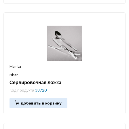
Mamba
Hisar
Сервировочная ложка
Код продукта
38720
Добавить в корзину