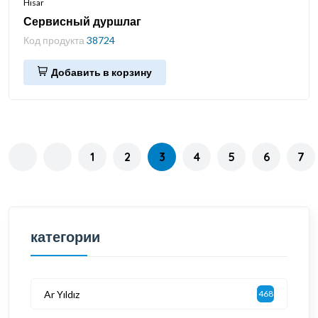
Hisar
Сервисный дуршлаг
Код продукта
38724
Добавить в корзину
1
2
3
4
5
6
7
категории
Ar Yıldız
468