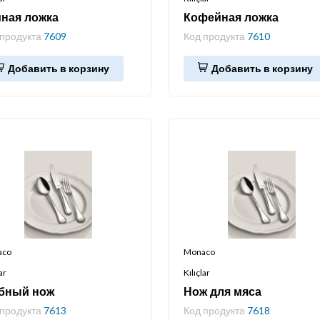
ная ложка
Кофейная ложка
 продукта
7609
Код продукта
7610
Добавить в корзину
Добавить в корзину
aco
Monaco
ar
Kılıçlar
бный нож
Нож для мяса
 продукта
7613
Код продукта
7618