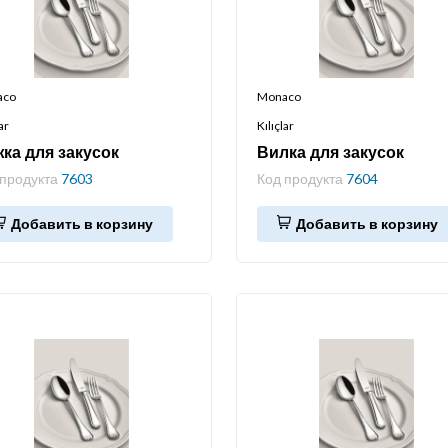
aco
Monaco
ar
Kılıçlar
ка для закусок
Вилка для закусок
 продукта
7603
Код продукта
7604
Добавить в корзину
Добавить в корзину