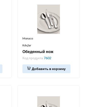
Monaco
Kılıçlar
Обеденный нож
Код продукта
7602
Добавить в корзину