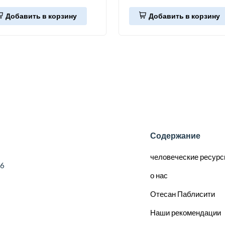
Добавить в корзину
Добавить в корзину
Содержание
человеческие ресур
56
о нас
Отесан Паблисити
Наши рекомендации