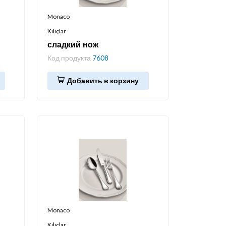
Monaco
Kılıçlar
сладкий нож
Код продукта
7608
Добавить в корзину
Monaco
Kılıçlar