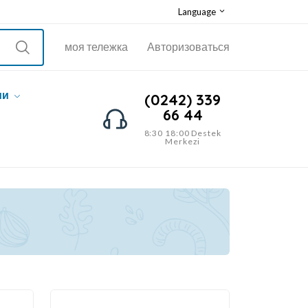
Language
моя тележка
Авторизоваться
ии
(0242) 339
66 44
8:30 18:00 Destek
Merkezi