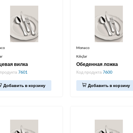
aco
Monaco
ar
Kılıçlar
щевая вилка
Обеденная ложка
 продукта
7601
Код продукта
7600
Добавить в корзину
Добавить в корзину