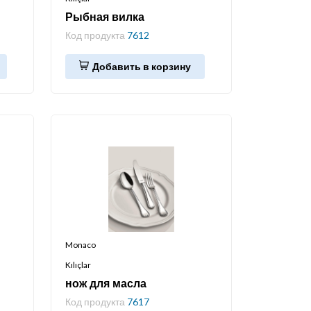
Рыбная вилка
Код продукта
7612
Добавить в корзину
Monaco
Kılıçlar
нож для масла
Код продукта
7617