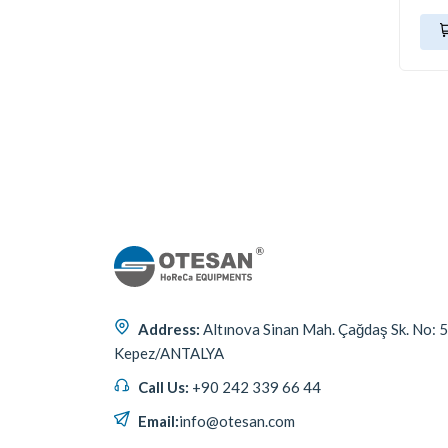
Address:
Altınova Sinan Mah. Çağdaş Sk. No: 
Kepez/ANTALYA
Call Us:
+90 242 339 66 44
Email:
info@otesan.com